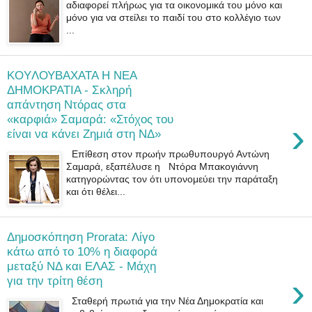
αδιαφορεί πλήρως για τα οικονομικά του μόνο και
μόνο για να στείλει το παιδί του στο κολλέγιο των
...
KOYΛΟΥΒΑΧΑΤΑ Η ΝΕΑ
ΔΗΜΟΚΡΑΤΙΑ - Σκληρή
απάντηση Ντόρας στα
«καρφιά» Σαμαρά: «Στόχος του
›
είναι να κάνει Zημιά στη ΝΔ»
Επίθεση στον πρωήν πρωθυπουργό Αντώνη
Σαμαρά, εξαπέλυσε η Ντόρα Μπακογιάννη
κατηγορώντας τον ότι υπονομεύει την παράταξη
και ότι θέλει...
Δημοσκόπηση Prorata: Λίγο
κάτω από το 10% η διαφορά
μεταξύ ΝΔ και ΕΛΑΣ - Μάχη
›
για την τρίτη θέση
Σταθερή πρωτιά για την Νέα Δημοκρατία και