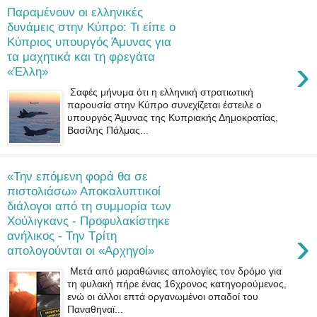
Παραμένουν οι ελληνικές
δυνάμεις στην Κύπρο: Τι είπε ο
Κύπριος υπουργός Άμυνας για
τα μαχητικά και τη φρεγάτα
›
«Έλλη»
Σαφές μήνυμα ότι η ελληνική στρατιωτική
παρουσία στην Κύπρο συνεχίζεται έστειλε ο
υπουργός Άμυνας της Κυπριακής Δημοκρατίας,
Βασίλης Πάλμας...
«Την επόμενη φορά θα σε
πιστολιάσω» Αποκαλυπτικοί
διάλογοι από τη συμμορία των
Χούλιγκανς - Προφυλακίστηκε
›
ανήλικος - Την Τρίτη
απολογούνται οι «Αρχηγοί»
Μετά από μαραθώνιες απολογίες τον δρόμο για
τη φυλακή πήρε ένας 16χρονος κατηγορούμενος,
ενώ οι άλλοι επτά οργανωμένοι οπαδοί του
Παναθηναϊ...