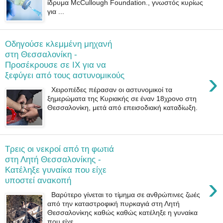
ίδρυμα McCullough Foundation., γνωστός κυρίως
για ...
Οδηγούσε κλεμμένη μηχανή
στη Θεσσαλονίκη -
Προσέκρουσε σε IX για να
›
ξεφύγει από τους αστυνομικούς
Χειροπέδες πέρασαν οι αστυνομικοί τα
ξημερώματα της Κυριακής σε έναν 18χρονο στη
Θεσσαλονίκη, μετά από επεισοδιακή καταδίωξη.
Τρεις οι νεκροί από τη φωτιά
στη Λητή Θεσσαλονίκης -
Κατέληξε γυναίκα που είχε
›
υποστεί ανακοπή
Βαρύτερο γίνεται το τίμημα σε ανθρώπινες ζωές
από την καταστροφική πυρκαγιά στη Λητή
Θεσσαλονίκης καθώς καθώς κατέληξε η γυναίκα
που είχε ...