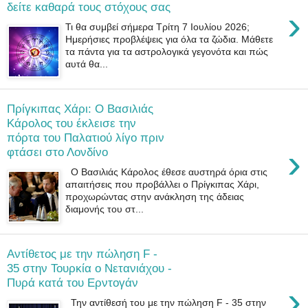
δείτε καθαρά τους στόχους σας
›
Τι θα συμβεί σήμερα Τρίτη 7 Ιουλίου 2026;
Ημερήσιες προβλέψεις για όλα τα ζώδια. Μάθετε
τα πάντα για τα αστρολογικά γεγονότα και πώς
αυτά θα...
Πρίγκιπας Χάρι: Ο Βασιλιάς
Κάρολος του έκλεισε την
πόρτα του Παλατιού λίγο πριν
›
φτάσει στο Λονδίνο
Ο Βασιλιάς Κάρολος έθεσε αυστηρά όρια στις
απαιτήσεις που προβάλλει ο Πρίγκιπας Χάρι,
προχωρώντας στην ανάκληση της άδειας
διαμονής του στ...
Αντίθετος με την πώληση F -
35 στην Τουρκία ο Nετανιάχου -
Πυρά κατά του Ερντογάν
›
Την αντίθεσή του με την πώληση F - 35 στην