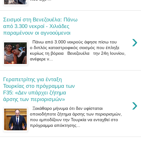
Σεισμοί στη Βενεζουέλα: Πάνω
από 3.300 νεκροί - Χιλιάδες
παραμένουν οι αγνοούμενοι
›
Πάνω από 3.000 νεκρούς άφησε πίσω του
ο διπλός καταστροφικός σεισμός που έπληξε
κυρίως τη βόρεια Βενεζουέλα την 24η Ιουνίου,
ανέφερε ν...
Γεραπετρίτης για ένταξη
Τουρκίας στο πρόγραμμα των
F35: «Δεν υπάρχει ζήτημα
›
άρσης των περιορισμών»
Ξεκάθαρο μήνυμα ότι δεν υφίσταται
οποιοδήποτε ζήτημα άρσης των περιορισμών,
που εμποδίζουν την Τουρκία να ενταχθεί στο
πρόγραμμα απόκτησης...