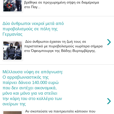
βρέθηκε σε προχωρημένη σήψη σε διαμέρισμα
στο Παγ...
Δύο άνθρωποι νεκροί μετά από
πυροβολισμούς σε πόλη της
Γερμανίας
›
Δύο άνθρωποι έχασαν τη ζωή τους σε
περιστατικό με πυροβολισμούς νωρίτερα σήμερα
στο Όφενμπουργκ της Βάδης-Βυρτεμβέργης.
Μέλλουσα νύφη σε απόγνωση:
Ο αρραβωνιαστικός της
παίρνει δάνειο 140.000 ευρώ
που δεν αντέχει οικονομικά,
μόνο και μόνο για να στείλει
›
την κόρη του στο κολλέγιο των
ονείρων της
Αν σκοπεύατε να παντρευτείτε κάποιον που