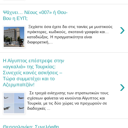
Ψάχνει… Nέους «007» ή Θου-
Βου η ΕΥΠ;
›
Ξεχάστε όσα έχετε δει στις ταινίες με μυστικούς
πράκτορες, κωδικούς, σκοτεινά γραφεία και…
καταδιώξεις. Η πραγματικότητα είναι
διαφορετική,...
Η Αίγυπτος επέστρεψε στην
«αγκαλιά» της Τουρκίας:
Συνεχείς κοινές ασκήσεις –
Τώρα συμμετέχει και το
›
Αζερμπαϊτζάν!
Σε τροχιά ενίσχυσης των στρατιωτικών τους
σχέσεων φαίνεται να κινούνται Αίγυπτος και
Τουρκία, με τις δύο χώρες να προχωρούν σε
διαδοχικές ...
Θεσσαλονίκη: Συνελήφθη