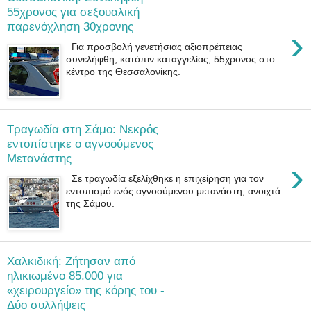
55χρονος για σεξουαλική
παρενόχληση 30χρονης
›
Για προσβολή γενετήσιας αξιοπρέπειας
συνελήφθη, κατόπιν καταγγελίας, 55χρονος στο
κέντρο της Θεσσαλονίκης.
Τραγωδία στη Σάμο: Νεκρός
εντοπίστηκε ο αγνοούμενος
Mετανάστης
›
Σε τραγωδία εξελίχθηκε η επιχείρηση για τον
εντοπισμό ενός αγνοούμενου μετανάστη, ανοιχτά
της Σάμου.
Χαλκιδική: Ζήτησαν από
ηλικιωμένο 85.000 για
«χειρουργείο» της κόρης του -
Δύο συλλήψεις