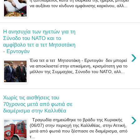
να αυξάνει τον κίνδυνο εμφάνισης καρκίνου, αλλ...
Η ανησυχία των ηγετών για τη
Σύνοδο του NATO και το
αμφίβολο τετ α τετ Μητσοτάκη
›
- Ερντογάν
Ένα τετ α τετ Μητσοτάκη - Ερντογάν δεν μπορεί
να αποκλειστεί στην επικείμενη, κρισμότατη για το
μέλλον της Συμμαχίας, Σύνοδο του ΝΑΤΟ, αλλ...
Χωρίς τις αισθήσεις του
70χρονος μετά από φωτιά σε
διαμέρισμα στην Καλλιθέα
›
Τραγωδία σημειώθηκε το βράδυ της Κυριακής
(06/07) στην περιοχή της Καλλιθέας, στην Αττική,
μετά από φωτιά που ξέσπασε σε διαμέρισμα, από
τ...