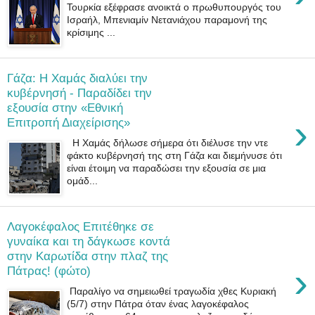
Τουρκία εξέφρασε ανοικτά ο πρωθυπουργός του
Ισραήλ, Μπενιαμίν Nετανιάχου παραμονή της
κρίσιμης ...
Γάζα: Η Χαμάς διαλύει την
κυβέρνησή - Παραδίδει την
εξουσία στην «Εθνική
›
Επιτροπή Διαχείρισης»
Η Χαμάς δήλωσε σήμερα ότι διέλυσε την ντε
φάκτο κυβέρνησή της στη Γάζα και διεμήνυσε ότι
είναι έτοιμη να παραδώσει την εξουσία σε μια
ομάδ...
Λαγοκέφαλος Επιτέθηκε σε
γυναίκα και τη δάγκωσε κοντά
στην Καρωτίδα στην πλαζ της
›
Πάτρας! (φώτο)
Παραλίγο να σημειωθεί τραγωδία χθες Κυριακή
(5/7) στην Πάτρα όταν ένας λαγοκέφαλος