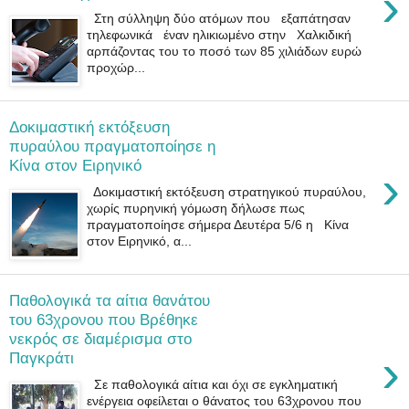
›
Στη σύλληψη δύο ατόμων που εξαπάτησαν
τηλεφωνικά έναν ηλικιωμένο στην Χαλκιδική
αρπάζοντας του το ποσό των 85 χιλιάδων ευρώ
προχώρ...
Δοκιμαστική εκτόξευση
πυραύλου πραγματοποίησε η
Κίνα στον Ειρηνικό
›
Δοκιμαστική εκτόξευση στρατηγικού πυραύλου,
χωρίς πυρηνική γόμωση δήλωσε πως
πραγματοποίησε σήμερα Δευτέρα 5/6 η Κίνα
στον Ειρηνικό, α...
Παθολογικά τα αίτια θανάτου
του 63χρονου που Βρέθηκε
νεκρός σε διαμέρισμα στο
›
Παγκράτι
Σε παθολογικά αίτια και όχι σε εγκληματική
ενέργεια οφείλεται ο θάνατος του 63χρονου που