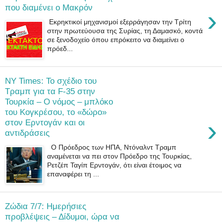
που διαμένει ο Μακρόν
›
Εκρηκτικοί μηχανισμοί εξερράγησαν την Τρίτη
στην πρωτεύουσα της Συρίας, τη Δαμασκό, κοντά
σε ξενοδοχείο όπου επρόκειτο να διαμείνει ο
πρόεδ...
NY Times: Το σχέδιο του
Τραμπ για τα F-35 στην
Τουρκία – Ο νόμος – μπλόκο
του Κογκρέσου, το «δώρο»
›
στον Ερντογάν και οι
αντιδράσεις
Ο Πρόεδρος των ΗΠΑ, Ντόναλντ Τραμπ
αναμένεται να πει στον Πρόεδρο της Τουρκίας,
Ρετζέπ Ταγίπ Ερντογάν, ότι είναι έτοιμος να
επαναφέρει τη ...
Ζώδια 7/7: Ημερήσιες
προβλέψεις – Δίδυμοι, ώρα να