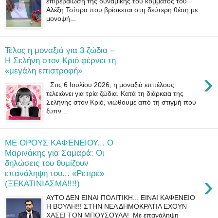
επιβεβαίωση της δυναμικής του κόμματος του
Αλέξη Τσίπρα που βρίσκεται στη δεύτερη θέση με
μονοψή...
Τέλος η μοναξιά για 3 ζώδια –
Η Σελήνη στον Κριό φέρνει τη
«μεγάλη επιστροφή»
›
Στις 6 Ιουλίου 2026, η μοναξιά επιτέλους
τελειώνει για τρία ζώδια. Κατά τη διάρκεια της
Σελήνης στον Κριό, νιώθουμε από τη στιγμή που
ξυπν...
ME OPOYΣ ΚΑΦΕΝΕΙΟΥ... Ο
Μαρινάκης για Σαμαρά: Οι
δηλώσεις του θυμίζουν
επανάληψη του... «Ρετιρέ»
›
(ΞΕΚΑΤΙΝΙΑΣΜΑ!!!!)
ΑΥΤΟ ΔΕΝ ΕΙΝΑΙ ΠΟΛΙΤΙΚΗ... ΕΙΝΑΙ ΚΑΦΕΝΕΙΟ
Η ΒΟΥΛΗ!!! ΣΤΗΝ ΝΕΑ ΔΗΜΟΚΡΑΤΙΑ ΕΧΟΥΝ
ΧΑΣΕΙ ΤΟΝ ΜΠΟΥΣΟΥΛΑ! Με επανάληψη