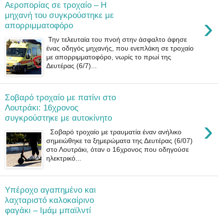
Αεροπορίας σε τροχαίο – Η
μηχανή του συγκρούστηκε με
›
απορριμματοφόρο
Την τελευταία του πνοή στην άσφαλτο άφησε
ένας οδηγός μηχανής, που ενεπλάκη σε τροχαίο
με απορριμματοφόρο, νωρίς το πρωί της
Δευτέρας (6/7)...
Σοβαρό τροχαίο με πατίνι στο
Λουτράκι: 16χρονος
συγκρούστηκε με αυτοκίνητο
›
Σοβαρό τροχαίο με τραυματία έναν ανήλικο
σημειώθηκε τα ξημερώματα της Δευτέρας (6/07)
στο Λουτράκι, όταν ο 16χρονος που οδηγούσε
ηλεκτρικό...
Υπέροχο αγαπημένο και
λαχταριστό καλοκαίρινο
φαγάκι – Ιμάμ μπαϊλντί