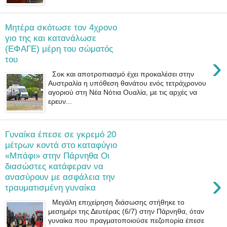
Μητέρα σκότωσε τον 4χρονο
γιο της και κατανάλωσε
(EΦΑΓΕ) μέρη του σώματός
›
του
Σοκ και αποτροπιασμό έχει προκαλέσει στην
Αυστραλία η υπόθεση θανάτου ενός τετράχρονου
αγοριού στη Νέα Νότια Ουαλία, με τις αρχές να
ερευν...
Γυναίκα έπεσε σε γκρεμό 20
μέτρων κοντά στο καταφύγιο
«Μπάφι» στην Πάρνηθα Οι
διασώστες κατάφεραν να
›
ανασύρουν με ασφάλεια την
τραυματισμένη γυναίκα
Μεγάλη επιχείρηση διάσωσης στήθηκε το
μεσημέρι της Δευτέρας (6/7) στην Πάρνηθα, όταν
γυναίκα που πραγματοποιούσε πεζοπορία έπεσε