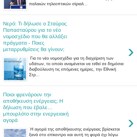
παλαιών τηλεοπτικών σίριαλ...
Νερό: Τι δήλωσε ο Σταύρος
Παπασταύρου για το νέο
νομοσχέδιο που θα αλλάξει
πράγματα - Ποιες
›
μεταρρυθμίσεις θα γίνουν;
Για το νέο νομοσχέδιο για τη διαχείριση των
υδάτων, το οποίο αναμένεται να τεθεί σε δημόσια
διαβούλευση τις επόμενες ημέρες, την Εθνική
Στρ...
Ποιοι φρενάρουν την
αποθήκευση ενέργειας; Η
δήλωση που έβαλε…
μπουρλότο στην ενεργειακή
›
αγορά
Η αγορά της αποθήκευσης ενέργειας βρίσκεται
ξανά στο επίκεντρο και αυτή τη φορά όχι λόγω