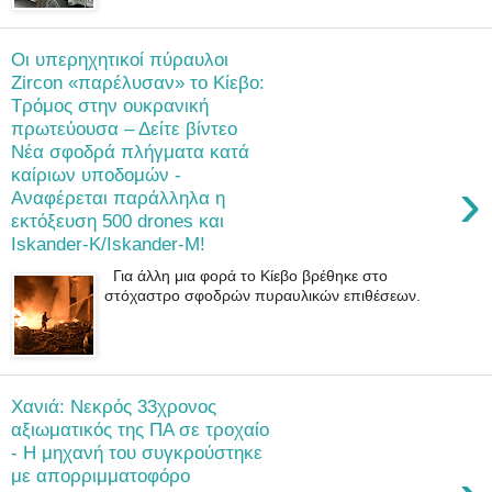
Οι υπερηχητικοί πύραυλοι
Zircon «παρέλυσαν» το Κίεβο:
Τρόμος στην ουκρανική
πρωτεύουσα – Δείτε βίντεο
Νέα σφοδρά πλήγματα κατά
καίριων υπoδομών -
›
Αναφέρεται παράλληλα η
εκτόξευση 500 drones και
Iskander-K/Iskander-M!
Για άλλη μια φορά το Κίεβο βρέθηκε στο
στόχαστρο σφοδρών πυραυλικών επιθέσεων.
Χανιά: Νεκρός 33χρονος
αξιωματικός της ΠΑ σε τροχαίο
- Η μηχανή του συγκρούστηκε
με απορριμματοφόρο