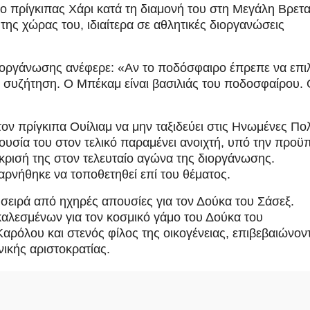
πρίγκιπας Χάρι κατά τη διαμονή του στη Μεγάλη Βρετα
της χώρας του, ιδιαίτερα σε αθλητικές διοργανώσεις
ιοργάνωσης ανέφερε: «Αν το ποδόσφαιρο έπρεπε να επιλ
 συζήτηση. Ο Μπέκαμ είναι βασιλιάς του ποδοσφαίρου. 
τον πρίγκιπα Ουίλιαμ να μην ταξιδεύει στις Ηνωμένες Πολ
ρουσία του στον τελικό παραμένει ανοιχτή, υπό την προ
όκρισή της στον τελευταίο αγώνα της διοργάνωσης.
ρνήθηκε να τοποθετηθεί επί του θέματος.
 σειρά από ηχηρές απουσίες για τον Δούκα του Σάσεξ.
καλεσμένων για τον κοσμικό γάμο του Δούκα του
 Καρόλου και στενός φίλος της οικογένειας, επιβεβαιώνον
ικής αριστοκρατίας.