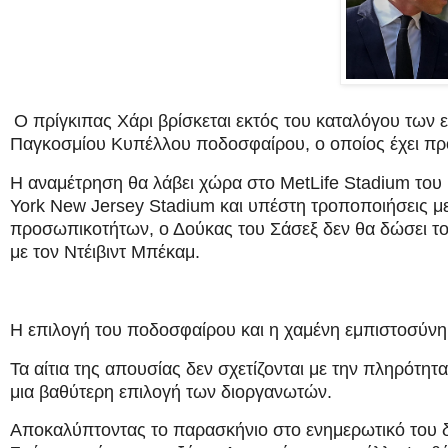
Ο πρίγκιπας Χάρι βρίσκεται εκτός του καταλόγου των
Παγκοσμίου Κυπέλλου ποδοσφαίρου, ο οποίος έχει προγ
Η αναμέτρηση θα λάβει χώρα στο MetLife Stadium του 
York New Jersey Stadium και υπέστη τροποποιήσεις μ
προσωπικοτήτων, ο Δούκας του Σάσεξ δεν θα δώσει το
με τον Ντέιβιντ Μπέκαμ.
Η επιλογή του ποδοσφαίρου και η χαμένη εμπιστοσύνη
Τα αίτια της απουσίας δεν σχετίζονται με την πληρότη
μια βαθύτερη επιλογή των διοργανωτών.
Αποκαλύπτοντας το παρασκήνιο στο ενημερωτικό του δ