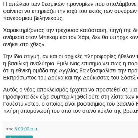
Η απώλεια των θεσμικών προνομίων που απολάμβανε ο 
φαίνεται να επηρεάζει την ισχύ του εκτός των συνόρων 
παγκόσμιου βεληνεκούς.
Χαρακτηρίζοντας την τρέχουσα κατάσταση, πηγή της δ
ανάμεσα στον Μπέκαμ και τον Χάρι, δεν θα υπήρχε καν
ανήκει στο χθες».
Την ίδια στιγμή, αν και οι αρχικές πληροφορίες ήθελαν 
η βασιλική αναλύτρια Έμιλι Νας επισημαίνει πως η πα
ότι η εθνική ομάδα της Αγγλίας θα εξασφαλίσει την πρ
Εκπρόσωπος του Δούκα και της Δούκισσας του Σάσεξ α
Αυτός ο νέος αποκλεισμός έρχεται να προστεθεί σε μια
Πρόσφατα δεν είχε συμπεριληφθεί ούτε στη λίστα των 
Γουέστμινστερ, ο οποίος είναι βαφτισιμιός του βασιλιά
πλήρη απομόνωσή του από τον στενό κύκλο της βρεταν
στις
8:00:00 π.μ.