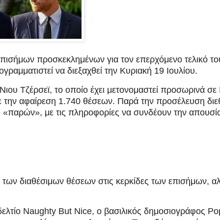
 επισήμων προσκεκλημένων για τον επερχόμενο τελικό το
ραμματιστεί να διεξαχθεί την Κυριακή 19 Ιουλίου.
Νιου Τζέρσεϊ, το οποίο έχει μετονομαστεί προσωρινά σε
ε την αφαίρεση 1.740 θέσεων. Παρά την προσέλευση δι
 «παρών», με τις πληροφορίες να συνδέουν την απουσί
τα των διαθέσιμων θέσεων στις κερκίδες των επισήμων, α
ελτίο Naughty But Nice, ο βασιλικός δημοσιογράφος Ρ