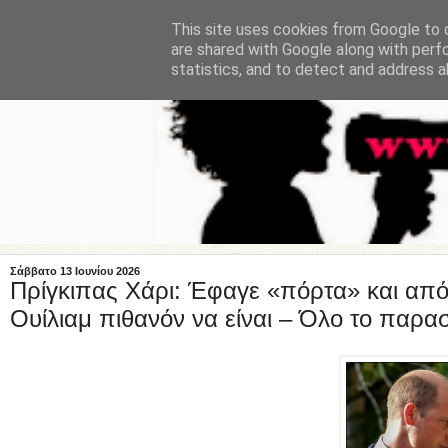
This site uses cookies from Google to d
are shared with Google along with perf
statistics, and to detect and address a
Σάββατο 13 Ιουνίου 2026
Πρίγκιπας Χάρι: Έφαγε «πόρτα» και από 
Ουίλιαμ πιθανόν να είναι – Όλο το παρα