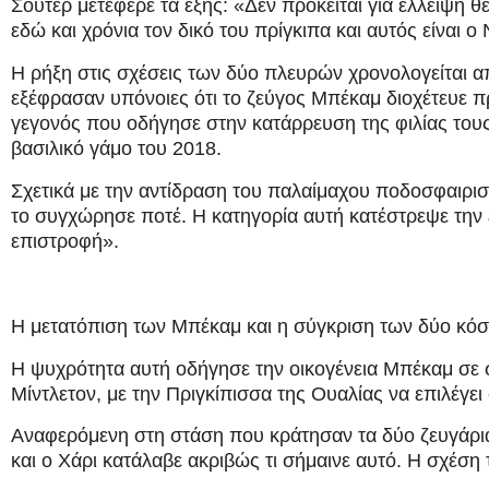
Σούτερ μετέφερε τα εξής: «Δεν πρόκειται για έλλειψη 
εδώ και χρόνια τον δικό του πρίγκιπα και αυτός είναι ο
Η ρήξη στις σχέσεις των δύο πλευρών χρονολογείται α
εξέφρασαν υπόνοιες ότι το ζεύγος Μπέκαμ διοχέτευε 
γεγονός που οδήγησε στην κατάρρευση της φιλίας τους
βασιλικό γάμο του 2018.
Σχετικά με την αντίδραση του παλαίμαχου ποδοσφαιρισ
το συγχώρησε ποτέ. Η κατηγορία αυτή κατέστρεψε την 
επιστροφή».
Η μετατόπιση των Μπέκαμ και η σύγκριση των δύο κό
Η ψυχρότητα αυτή οδήγησε την οικογένεια Μπέκαμ σε σ
Μίντλετον, με την Πριγκίπισσα της Ουαλίας να επιλέγε
Αναφερόμενη στη στάση που κράτησαν τα δύο ζευγάρια
και ο Χάρι κατάλαβε ακριβώς τι σήμαινε αυτό. Η σχέση τ