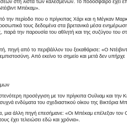
θέσεων στη λίστα των καλεσμένων. Το ποδόσφαιρο έχει επ
 Ντέιβιντ Μπέκαμ».
πό την περίοδο που ο πρίγκιπας Χάρι και η Μέγκαν Μαρ
προσωπικά τους δεδομένα στα βρετανικά μέσα ενημέρωσ
, παρά την παρουσία του αθλητή και της συζύγου του σ
τή, πηγή από το περιβάλλον του ξεκαθάρισε: «Ο Ντέιβιντ
εμπιστοσύνη. Από εκείνο το σημείο και μετά δεν υπήρχε
σμων
τενότερη προσέγγιση με τον πρίγκιπα Ουίλιαμ και την Κ
ι συχνά ενδύματα του σχεδιαστικού οίκου της Βικτόρια Μ
, μια άλλη πηγή επεσήμανε: «Οι Μπέκαμ επέλεξαν τον 
ους έχει τελειώσει εδώ και χρόνια».