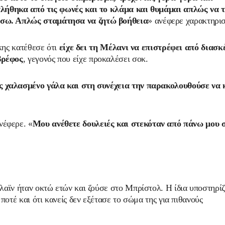
τλήθηκα από τις φωνές και το κλάμα και θυμάμαι απλώς να 
ώσω. Απλώς σταμάτησα να ζητώ βοήθεια
» ανέφερε χαρακτηρισ
κης κατέθεσε ότι
είχε δει τη Μέλανι να επιστρέφει από διασ
βρέφος
, γεγονός που είχε προκαλέσει σοκ.
ς χαλασμένο γάλα και στη συνέχεια την παρακολουθούσε να 
ανέφερε. «
Μου ανέθετε δουλειές και στεκόταν από πάνω μου 
αϊν ήταν οκτώ ετών και ζούσε στο Μπρίστολ. Η ίδια υποστηρίζε
ποτέ και ότι κανείς δεν εξέτασε το σώμα της για πιθανούς