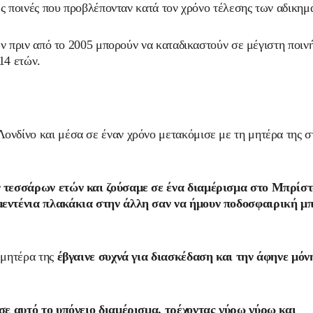
ες ποινές που προβλέπονταν κατά τον χρόνο τέλεσης των αδικημ
ών πριν από το 2005 μπορούν να καταδικαστούν σε μέγιστη ποιν
14 ετών.
νδίνο και μέσα σε έναν χρόνο μετακόμισε με τη μητέρα της σ
ν τεσσάρων ετών και ζούσαμε σε ένα διαμέρισμα στο Μπρίσ
μεντένια πλακάκια στην άλλη σαν να ήμουν ποδοσφαιρική μ
 μητέρα της
έβγαινε συχνά για διασκέδαση και την άφηνε μόν
 σε αυτό το υπόγειο διαμέρισμα, τρέχοντας γύρω γύρω και