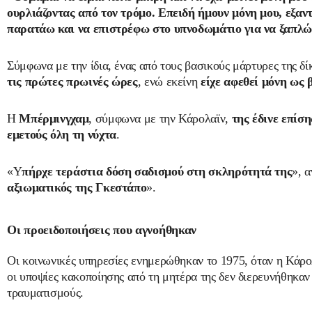
ουρλιάζοντας από τον τρόμο. Επειδή ήμουν μόνη μου, εξαν
παρατάω και να επιστρέφω στο υπνοδωμάτιο για να ξαπλ
Σύμφωνα με την ίδια, ένας από τους βασικούς μάρτυρες της δί
τις πρώτες πρωινές ώρες
, ενώ εκείνη
είχε αφεθεί μόνη ως 
Η
Μπέρμινγχαμ
, σύμφωνα με την Κάρολαϊν,
της έδινε επίση
εμετούς όλη τη νύχτα
.
«Υ
πήρχε τεράστια δόση σαδισμού στη σκληρότητά της
», 
αξιωματικός της Γκεστάπο
».
Οι προειδοποιήσεις που αγνοήθηκαν
Οι κοινωνικές υπηρεσίες ενημερώθηκαν το 1975, όταν η Κάρολ
οι υποψίες κακοποίησης από τη μητέρα της δεν διερευνήθηκαν 
τραυματισμούς.