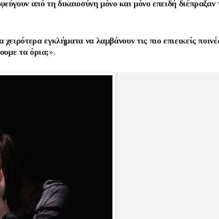
φεύγουν από τη δικαιοσύνη μόνο και μόνο επειδή διέπραξαν 
 χειρότερα εγκλήματα να λαμβάνουν τις πιο επιεικείς ποινές
τουμε τα όρια;
».