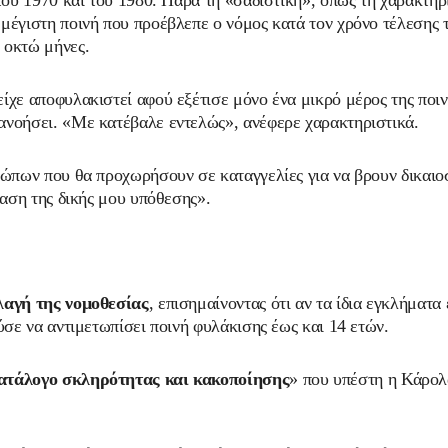
του 1970 και του 1980. Παρά τη «σαδιστική», όπως τη χαρακτηρί
 μέγιστη ποινή που προέβλεπε ο νόμος κατά τον χρόνο τέλεσης 
 οκτώ μήνες.
ίχε αποφυλακιστεί αφού εξέτισε μόνο ένα μικρό μέρος της ποιν
ανοήσει. «Με κατέβαλε εντελώς», ανέφερε χαρακτηριστικά.
ρώπων που θα προχωρήσουν σε καταγγελίες για να βρουν δικαιο
βαση της δικής μου υπόθεσης».
λαγή της νομοθεσίας
, επισημαίνοντας ότι αν τα ίδια εγκλήματα 
ύσε να αντιμετωπίσει ποινή φυλάκισης έως και 14 ετών.
ατάλογο σκληρότητας και κακοποίησης
» που υπέστη η Κάρολ