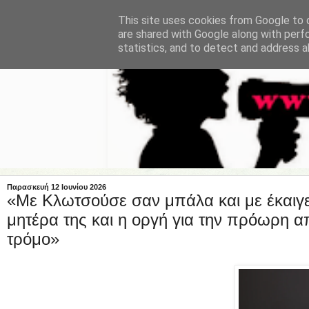
This site uses cookies from Google to d
are shared with Google along with perf
statistics, and to detect and address a
Παρασκευή 12 Ιουνίου 2026
«Με Kλωτσούσε σαν μπάλα και με έκαιγε
μητέρα της και η οργή για την πρόωρη 
τρόμο»