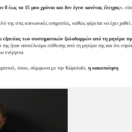
 8 έως τα 15 μου χρόνια και δεν έγινε κανένας έλεγχος
», είπ
ό της στις κοινωνικές υπηρεσίες, καθώς φέρεται να έχει χαθεί.
ο εξαιτίας των συστηματικών ξυλοδαρμών από τη μητέρα τη
 της ήταν αποτέλεσμα επίθεσης από τη μητέρα της και ότι επρό
ρω ενέργεια.
πρίστολ, όπου, σύμφωνα με την Κάρολαϊν,
η κακοποίηση