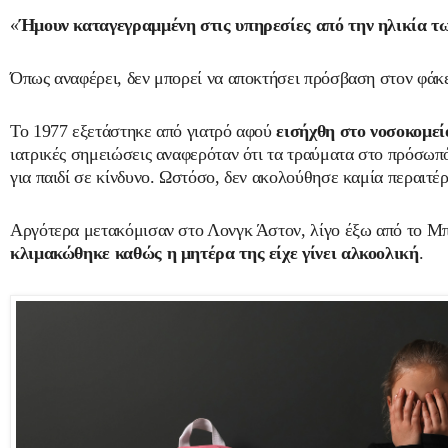
«
Ήμουν καταγεγραμμένη στις υπηρεσίες από την ηλικία των
Όπως αναφέρει, δεν μπορεί να αποκτήσει πρόσβαση στον φάκελ
Το 1977 εξετάστηκε από γιατρό αφού
εισήχθη στο νοσοκομεί
ιατρικές σημειώσεις αναφερόταν ότι τα τραύματα στο πρόσωπό
για παιδί σε κίνδυνο. Ωστόσο, δεν ακολούθησε καμία περαιτέ
Αργότερα μετακόμισαν στο Λονγκ Άστον, λίγο έξω από το Μ
κλιμακώθηκε καθώς η μητέρα της είχε γίνει αλκοολική
.