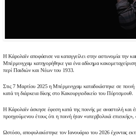
Η Κάρολαϊν αποφάσισε να καταγγείλει στην αστυνομία την κακ
Μπέρμινγχαμ κατηγορήθηκε για ένα αδίκημα κακομεταχείριση
περί Παιδιών και Νέων του 1933.
Στις 7 Μαρτίου 2025 η Μπέρμινγχαμ καταδικάστηκε σε ποινή
κατά τη διάρκεια δίκης στο Κακουργιοδικείο του Πόρτσμουθ.
Η Κάρολαϊν άσκησε έφεση κατά της ποινής με αναστολή και έ
προηγούμενου έτους ότι η ποινή ήταν «υπερβολικά επιεικής»,
Ωστόσο, αποφυλακίστηκε τον Ιανουάριο του 2026 έχοντας εκτ