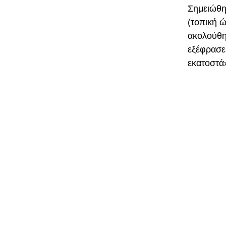
Σημειώθη
(τοπική ώ
ακολούθη
εξέφρασε 
εκατοστά