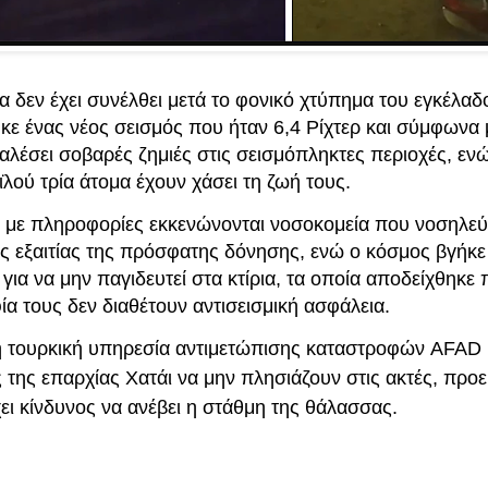
 δεν έχει συνέλθει μετά το φονικό χτύπημα του εγκέλαδ
κε ένας νέος σεισμός που ήταν 6,4 Ρίχτερ και σύμφωνα
λέσει σοβαρές ζημιές στις σεισμόπληκτες περιοχές, ε
ϊλού τρία άτομα έχουν χάσει τη ζωή τους.
με πληροφορίες εκκενώνονται νοσοκομεία που νοσηλεύ
ες εξαιτίας της πρόσφατης δόνησης, ενώ ο κόσμος βγήκε
για να μην παγιδευτεί στα κτίρια, τα οποία αποδείχθηκε
α τους δεν διαθέτουν αντισεισμική ασφάλεια.
η τουρκική υπηρεσία αντιμετώπισης καταστροφών AFAD 
 της επαρχίας Χατάι να μην πλησιάζουν στις ακτές, προ
ει κίνδυνος να ανέβει η στάθμη της θάλασσας.