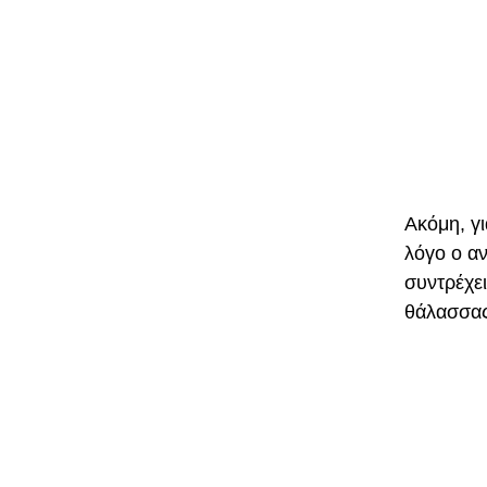
Ακόμη, γ
λόγο ο αν
συντρέχει
θάλασσας