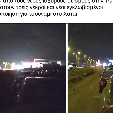
 από τους νέους ισχυρούς σεισμούς στην T
στουν τρεις vεκροί και νέοι εγκλωβισμένοι
ποίηση για τσουνάμι στο Χατάι