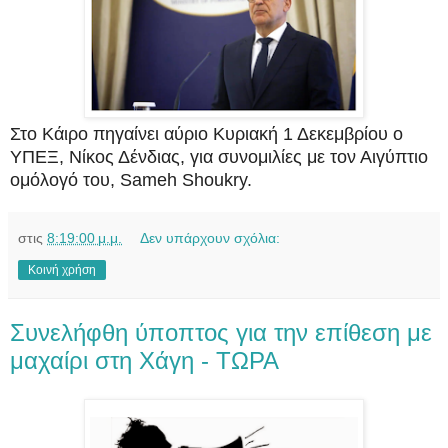
Στο Κάιρο πηγαίνει αύριο Κυριακή 1 Δεκεμβρίου ο
ΥΠΕΞ, Νίκος Δένδιας, για συνομιλίες με τον Αιγύπτιο
ομόλογό του, Sameh Shoukry.
στις
8:19:00 μ.μ.
Δεν υπάρχουν σχόλια:
Κοινή χρήση
Συνελήφθη ύποπτος για την επίθεση με
μαχαίρι στη Χάγη - ΤΩΡΑ