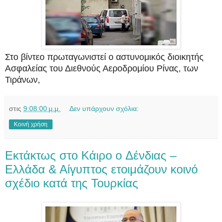
Στο βίντεο πρωταγωνιστεί ο αστυνομικός διοικητής
Ασφαλείας του Διεθνούς Αεροδρομίου Ρίνας, των
Τιράνων,
στις
9:08:00 μ.μ.
Δεν υπάρχουν σχόλια:
Κοινή χρήση
Εκτάκτως στο Κάιρο o Δένδιας –
Eλλάδα & Αίγυπτος ετοιμάζουν κοινό
σχέδιο κατά της Τουρκίας