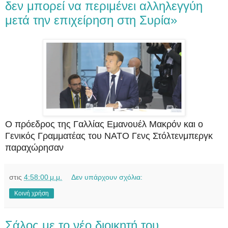
δεν μπορεί να περιμένει αλληλεγγύη
μετά την επιχείρηση στη Συρία»
Ο πρόεδρος της Γαλλίας Εμανουέλ Μακρόν και ο
Γενικός Γραμματέας του ΝΑΤΟ Γενς Στόλτενμπεργκ
παραχώρησαν
στις
4:58:00 μ.μ.
Δεν υπάρχουν σχόλια:
Κοινή χρήση
Σάλος με το νέο διοικητή του