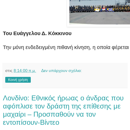
Του Ευάγγελου Δ. Κόκκινου
Την μόνη ενδεδειγμένη πιθανή κίνηση, η οποία φέρετα
στις
8:14:00 π.μ.
Δεν υπάρχουν σχόλια:
Κοινή χρήση
Λονδίνο: Εθνικός ήρωας ο άνδρας που
αφόπλισε τον δράστη της επίθεσης με
μαχαίρι – Προσπαθούν να τον
εντοπίσουν-Βίντεο