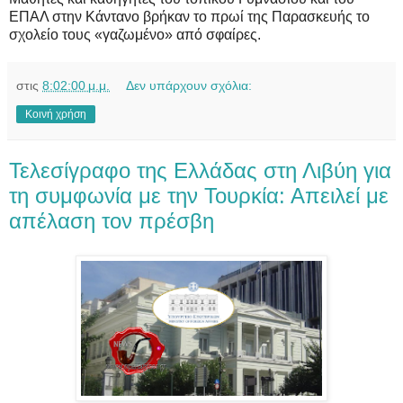
ΕΠΑΛ στην Κάντανο βρήκαν το πρωί της Παρασκευής το
σχολείο τους «γαζωμένο» από σφαίρες.
στις
8:02:00 μ.μ.
Δεν υπάρχουν σχόλια:
Κοινή χρήση
Τελεσίγραφο της Ελλάδας στη Λιβύη για
τη συμφωνία με την Τουρκία: Απειλεί με
απέλαση τον πρέσβη