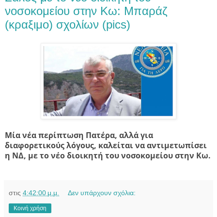
νοσοκομείου στην Κω: Μπαράζ
(κραξιμο) σχολίων (pics)
Μία νέα περίπτωση Πατέρα, αλλά για
διαφορετικούς λόγους, καλείται να αντιμετωπίσει
η ΝΔ, με το νέο διοικητή του νοσοκομείου στην Κω.
στις
4:42:00 μ.μ.
Δεν υπάρχουν σχόλια:
Κοινή χρήση