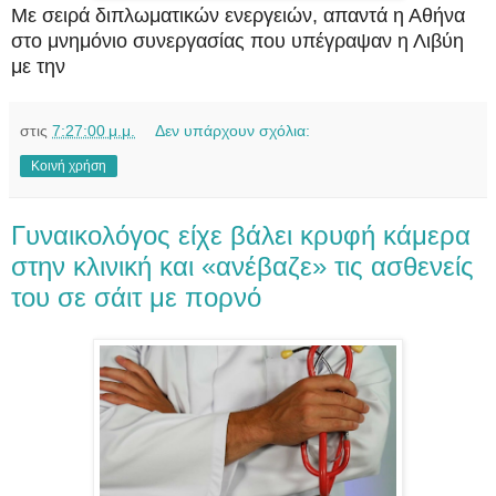
Με σειρά διπλωματικών ενεργειών, απαντά η Αθήνα
στο μνημόνιο συνεργασίας που υπέγραψαν η Λιβύη
με την
στις
7:27:00 μ.μ.
Δεν υπάρχουν σχόλια:
Κοινή χρήση
Γυναικολόγος είχε βάλει κρυφή κάμερα
στην κλινική και «ανέβαζε» τις ασθενείς
του σε σάιτ με πορνό