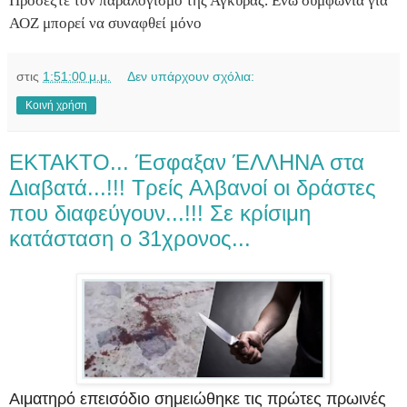
Προσέξτε τον παραλογισμό της Άγκυρας. Ενώ συμφωνία για
ΑΟΖ μπορεί να συναφθεί μόνο
στις
1:51:00 μ.μ.
Δεν υπάρχουν σχόλια:
Κοινή χρήση
ΕΚΤΑΚΤΟ... Έσφαξαν ΈΛΛΗΝΑ στα
Διαβατά...!!! Τρείς Αλβανοί οι δράστες
που διαφεύγουν...!!! Σε κρίσιμη
κατάσταση ο 31χρονος...
Αιματηρό επεισόδιο σημειώθηκε τις πρώτες πρωινές