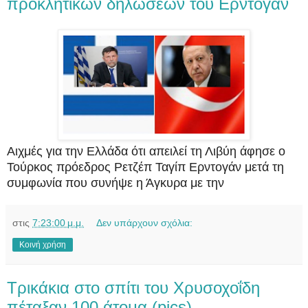
προκλητικών δηλώσεων του Ερντογάν
Αιχμές για την Ελλάδα ότι απειλεί τη Λιβύη άφησε ο
Τούρκος πρόεδρος Ρετζέπ Ταγίπ Ερντογάν μετά τη
συμφωνία που συνήψε η Άγκυρα με την
στις
7:23:00 μ.μ.
Δεν υπάρχουν σχόλια:
Κοινή χρήση
Τρικάκια στο σπίτι του Χρυσοχοΐδη
πέταξαν 100 άτομα (pics)