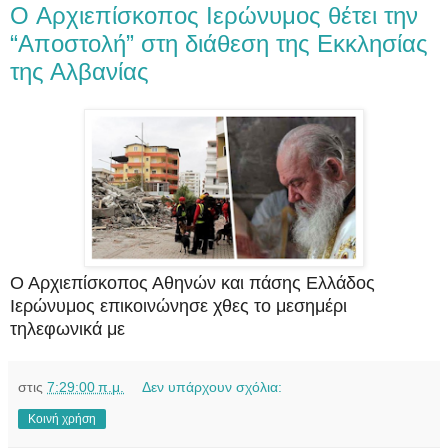
O Αρχιεπίσκοπος Ιερώνυμος θέτει την
“Αποστολή” στη διάθεση της Εκκλησίας
της Αλβανίας
Ο Αρχιεπίσκοπος Αθηνών και πάσης Ελλάδος
Ιερώνυμος επικοινώνησε χθες το μεσημέρι
τηλεφωνικά με
στις
7:29:00 π.μ.
Δεν υπάρχουν σχόλια:
Κοινή χρήση