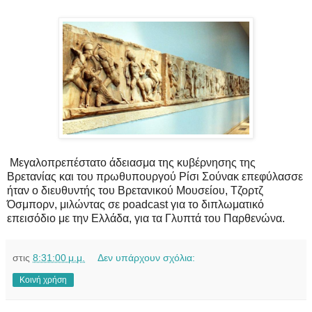
Μεγαλοπρεπέστατο άδειασμα της κυβέρνησης της
Βρετανίας και του πρωθυπουργού Ρίσι Σούνακ επεφύλασσε
ήταν ο διευθυντής του Βρετανικού Μουσείου, Τζορτζ
Όσμπορν, μιλώντας σε poadcast για το διπλωματικό
επεισόδιο με την Ελλάδα, για τα Γλυπτά του Παρθενώνα.
στις
8:31:00 μ.μ.
Δεν υπάρχουν σχόλια:
Κοινή χρήση