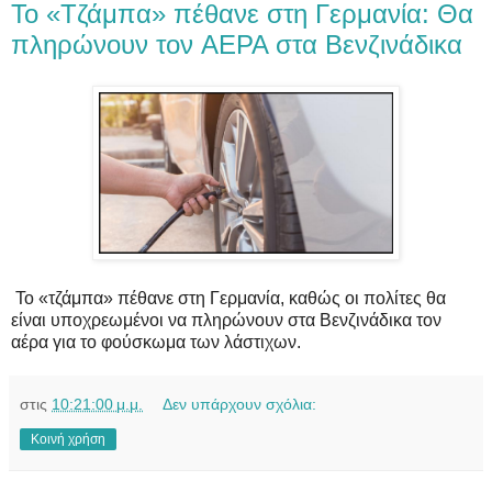
To «Tζάμπα» πέθανε στη Γερμανία: Θα
πληρώνουν τον AEPA στα Bενζινάδικα
Το «τζάμπα» πέθανε στη Γερμανία, καθώς οι πολίτες θα
είναι υποχρεωμένοι να πληρώνουν στα Βενζινάδικα τον
αέρα για το φούσκωμα των λάστιχων.
στις
10:21:00 μ.μ.
Δεν υπάρχουν σχόλια:
Κοινή χρήση