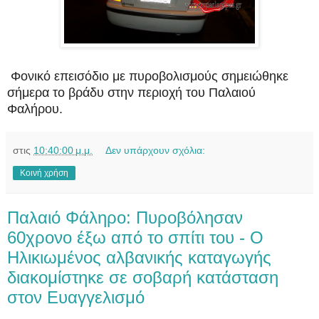
Φονικό επεισόδιο με πυροβολισμούς σημειώθηκε
σήμερα το βράδυ στην περιοχή του Παλαιού
Φαλήρου.
στις
10:40:00 μ.μ.
Δεν υπάρχουν σχόλια:
Κοινή χρήση
Παλαιό Φάληρο: Πυροβόλησαν
60χρονο έξω από το σπίτι του - Ο
Hλικιωμένος αλβανικής καταγωγής
διακομίστηκε σε σοβαρή κατάσταση
στον Ευαγγελισμό