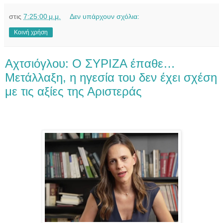
στις
7:25:00 μ.μ.
Δεν υπάρχουν σχόλια:
Κοινή χρήση
Αχτσιόγλου: Ο ΣΥΡΙΖΑ έπαθε…
Mετάλλαξη, η ηγεσία του δεν έχει σχέση
με τις αξίες της Αριστεράς