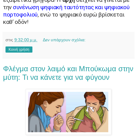
την
συνένωση ψηφιακή ταυτότητας και ψηφιακού
πορτοφολιού
, ενώ το ψηφιακό ευρώ βρίσκεται
καθ’ οδόν!
στις
9:32:00 μ.μ.
Δεν υπάρχουν σχόλια:
Κοινή χρήση
Φλέγμα στον λαιμό και Mπούκωμα στην
μύτη: Τι να κάνετε για να φύγουν