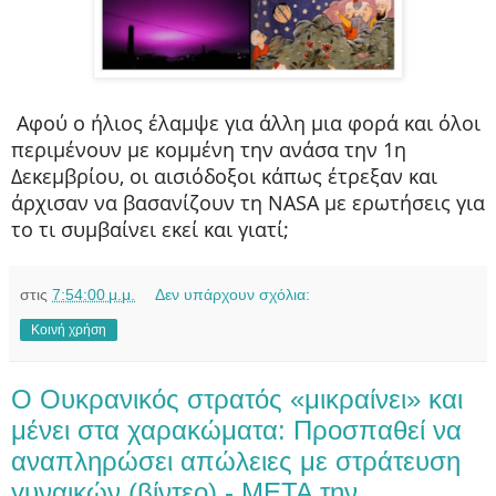
Αφού ο ήλιος έλαμψε για άλλη μια φορά και όλοι
περιμένουν με κομμένη την ανάσα την 1η
Δεκεμβρίου, οι αισιόδοξοι κάπως έτρεξαν και
άρχισαν να βασανίζουν τη NASA με ερωτήσεις για
το τι συμβαίνει εκεί και γιατί;
στις
7:54:00 μ.μ.
Δεν υπάρχουν σχόλια:
Κοινή χρήση
O Oυκρανικός στρατός «μικραίνει» και
μένει στα χαρακώματα: Προσπαθεί να
αναπληρώσει απώλειες με στράτευση
γυναικών (βίντεο) - META την