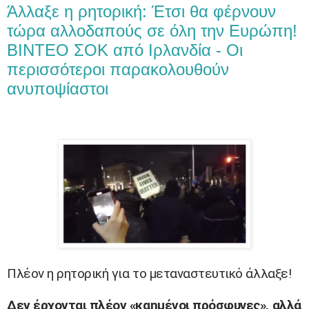
Άλλαξε η ρητορική: Έτσι θα φέρνουν
τώρα αλλοδαπούς σε όλη την Ευρώπη!
BINTEO ΣΟΚ από Ιρλανδία - Οι
περισσότεροι παρακολουθούν
ανυποψίαστοι
Πλέον η ρητορική για το μεταναστευτικό άλλαξε!
Δεν έρχονται πλέον «καημένοι πρόσφυγες», αλλά