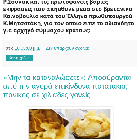
Ρ.Σούνακ και τις πρωτοφανείς βαριές
εκφράσεις που απηύθυνε μέσα στο βρετανικό
Κοινοβούλιο κατά του Έλληνα πρωθυπουργού
Κ.Μητσοτάκη, για τον οποίο είπε το αδιανόητο
για αρχηγό σύμμαχου κράτους:
στις
10:09:00 μ.μ.
Δεν υπάρχουν σχόλια:
Κοινή χρήση
«Mην τα καταναλώσετε»: Αποσύρονται
από την αγορά επικίνδυνα πατατάκια,
πανικός σε χιλιάδες γονείς