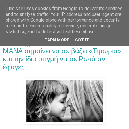
This site uses cookies from Google to deliver its services
and to analyze traffic. Your IP address and user-agent are
shared with Google along with performance and security
metrics to ensure quality of service, generate usage
statistics, and to detect and address abuse.
LEARN MORE
GOT IT
Πέμπτη 30 Νοεμβρίου 2023
MANA σημαίνει να σε βάζει «Tιμωρία»
και την ίδια στιγμή να σε Pωτά αν
έφαγες