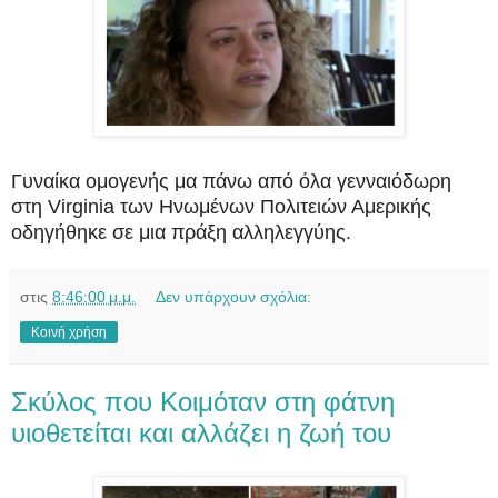
Γυναίκα ομογενής μα πάνω από όλα γενναιόδωρη
στη Virginia των Ηνωμένων Πολιτειών Αμερικής
οδηγήθηκε σε μια πράξη αλληλεγγύης.
στις
8:46:00 μ.μ.
Δεν υπάρχουν σχόλια:
Κοινή χρήση
Σκύλος που Kοιμόταν στη φάτνη
υιοθετείται και αλλάζει η ζωή του