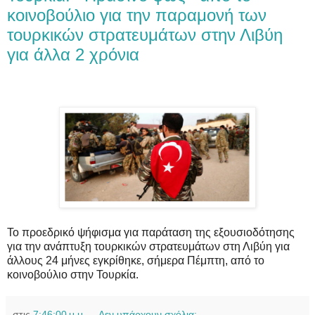
κοινοβούλιο για την παραμονή των
τουρκικών στρατευμάτων στην Λιβύη
για άλλα 2 χρόνια
Το προεδρικό ψήφισμα για παράταση της εξουσιοδότησης
για την ανάπτυξη τουρκικών στρατευμάτων στη Λιβύη για
άλλους 24 μήνες εγκρίθηκε, σήμερα Πέμπτη, από το
κοινοβούλιο στην Τουρκία.
στις
7:46:00 μ.μ.
Δεν υπάρχουν σχόλια: