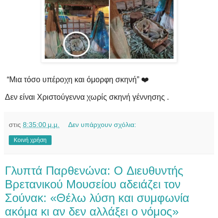
“Μια τόσο υπέροχη και όμορφη σκηνή” ❤️
Δεν είναι Χριστούγεννα χωρίς σκηνή γέννησης .
στις
8:35:00 μ.μ.
Δεν υπάρχουν σχόλια:
Κοινή χρήση
Γλυπτά Παρθενώνα: O Διευθυντής
Βρετανικού Μουσείου αδειάζει τον
Σούνακ: «Θέλω λύση και συμφωνία
ακόμα κι αν δεν αλλάξει ο νόμος»