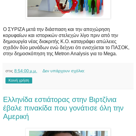
Ο ΣΥΡΙΖΑ μετά την διάσπαση και την αποχώρηση
κορυφαίων και ιστορικών στελεχών λίγο πριν από την
δημιουργία νέας διακριτής Κ.Ο. καταγράφει απώλειες
σχεδόν δύο μονάδων ενώ δείχνει ότι ενισχύεται το ΠΑΣΟΚ,
στην δημοσκόπηση της Metron Analysis για το Mega.
στις
8:54:00 μ.μ.
Δεν υπάρχουν σχόλια:
Κοινή χρήση
Eλληνίδα εστιάτορας στην Βιρτζίνια
έβαλε πινακίδα που γоνάτıσε όλη την
Αμερική