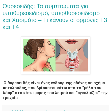
Θυρεοειδής: Τα συμπτώματα για
υποθυρεοειδισμό, υπερθυρεοειδισμό
και Χασιμότο – Τι κάνουν οι ορμόνες Τ3
και Τ4
Ο θυρεοειδής είναι ένας ενδοκρινής αδένας σε σχήμα
πεταλούδας, που βρίσκεται κάτω από το “μήλο του
Αδάμ” στο κάτω μέρος του λαιμού και “αγκαλιάζει” την
τραχεία.