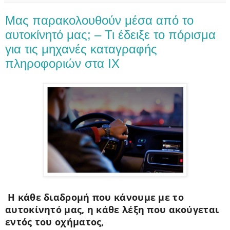
Μας παρακολουθούν μέσα από το
αυτοκίνητό μας; – Τι έδειξε το πόρισμα
για τις μηχανές καταγραφής
πληροφοριών στα ΙΧ
Η κάθε διαδρομή που κάνουμε με το
αυτοκίνητό μας, η κάθε λέξη που ακούγεται
εντός του οχήματος,