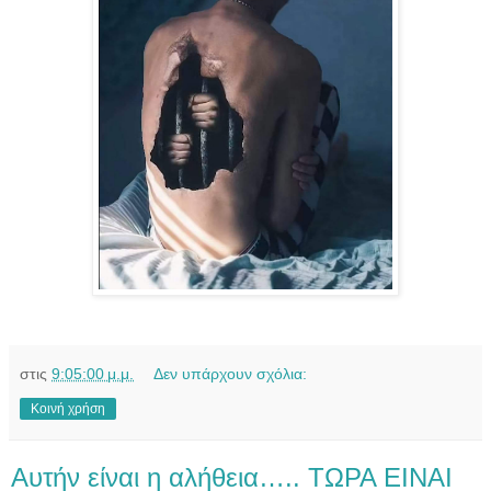
στις
9:05:00 μ.μ.
Δεν υπάρχουν σχόλια:
Κοινή χρήση
Αυτήν είναι η αλήθεια….. ΤΩΡΑ ΕΙΝΑΙ