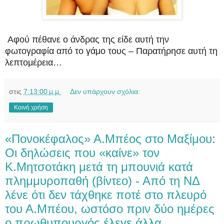
Αφού πέθανε ο άνδρας της είδε αυτή την
φωτογραφία από το γάμο τους – Παρατήρησε αυτή τη
λεπτομέρεια…
στις
7:13:00 μ.μ.
Δεν υπάρχουν σχόλια:
Κοινή χρήση
«Πονοκέφαλος» Α.Μπέος στο Μαξίμου:
Οι δηλώσεις που «καίνε» τον
Κ.Μητσοτάκη μετά τη μπουνιά κατά
πλημμυροπαθή (βίντεο) - Από τη ΝΔ
λένε ότι δεν τάχθηκε ποτέ στο πλευρό
του Α.Μπέου, ωστόσο πριν δύο ημέρες
ο πρωθυπουργός έλεγε άλλα