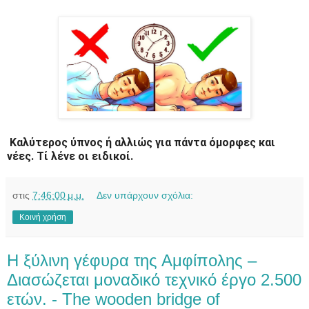
Καλύτερος ύπνος ή αλλιώς για πάντα όμορφες και
νέες. Τί λένε οι ειδικοί.
στις
7:46:00 μ.μ.
Δεν υπάρχουν σχόλια:
Κοινή χρήση
Η ξύλινη γέφυρα της Αμφίπολης –
Διασώζεται μοναδικό τεχνικό έργο 2.500
ετών. - The wooden bridge of