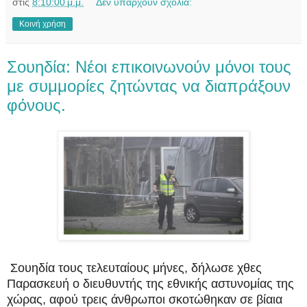
στις
8:10:00 μ.μ.
Δεν υπάρχουν σχόλια:
Κοινή χρήση
Σουηδία: Nέοι επικοινωνούν μόνοι τους
με συμμορίες ζητώντας να διαπράξουν
φόνους.
Σουηδία τους τελευταίους μήνες, δήλωσε χθες
Παρασκευή ο διευθυντής της εθνικής αστυνομίας της
χώρας, αφού τρεις άνθρωποι σκοτώθηκαν σε βίαια