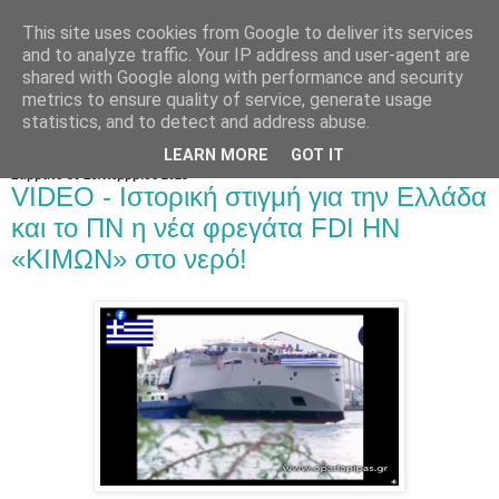
This site uses cookies from Google to deliver its services
and to analyze traffic. Your IP address and user-agent are
shared with Google along with performance and security
metrics to ensure quality of service, generate usage
statistics, and to detect and address abuse.
LEARN MORE
GOT IT
Σάββατο 30 Σεπτεμβρίου 2023
VIDEO - Ιστορική στιγμή για την Ελλάδα
και το ΠΝ η νέα φρεγάτα FDI ΗΝ
«ΚΙΜΩΝ» στο νερό!