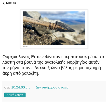
χαλκού
Οαρχαιολόγος Εσπεν Φίνσταντ περπατούσε μέσα στη
λάσπη στα βουνά της ανατολικής Νορβηγίας αυτόν
τον μήνα, όταν είδε ένα ξύλινο βέλος με μια αιχμηρή
άκρη από χαλαζίτη.
στις
10:24:00 μ.μ.
Δεν υπάρχουν σχόλια:
Κοινή χρήση