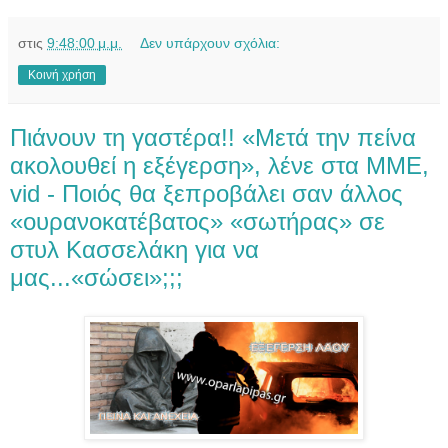
στις
9:48:00 μ.μ.
Δεν υπάρχουν σχόλια:
Κοινή χρήση
Πιάνουν τη γαστέρα!! «Μετά την πείνα
ακολουθεί η εξέγερση», λένε στα ΜΜΕ,
vid - Ποιός θα ξεπροβάλει σαν άλλος
«ουρανοκατέβατος» «σωτήρας» σε
στυλ Κασσελάκη για να
μας...«σώσει»;;;