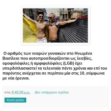
Ο αριθμός των νεαρών γυναικών στο Ηνωμένο
Βασίλειο που αυτοπροσδιορίζονται ως λεσβίες,
ομοφυλόφιλες ή αμφιφυλόφιλες (LGB) έχει
υπερδιπλασιαστεί τα τελευταία πέντε χρόνια και επί του
παρόντος ανέρχεται σε περίπου μία στις 10, σύμφωνα
με νέα έρευνα.
στις
8:45:00 μ.μ.
Δεν υπάρχουν σχόλια:
Κοινή χρήση