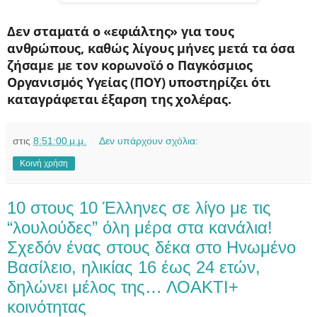
Δεν σταματά ο «εφιάλτης» για τους
ανθρώπους, καθώς λίγους μήνες μετά τα όσα
ζήσαμε με τον κορωνοϊό ο Παγκόσμιος
Οργανισμός Υγείας (ΠΟΥ) υποστηρίζει ότι
καταγράφεται έξαρση της χολέρας.
στις
8:51:00 μ.μ.
Δεν υπάρχουν σχόλια:
Κοινή χρήση
10 στους 10 Έλληνες σε λίγο με τις
“λουλούδες” όλη μέρα στα κανάλια!
Σχεδόν ένας στους δέκα στο Ηνωμένο
Βασίλειο, ηλικίας 16 έως 24 ετών,
δηλώνει μέλος της… ΛΟΑΚΤΙ+
κοινότητας