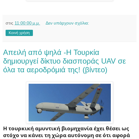
στις
11:00:00 μ.μ.
Δεν υπάρχουν σχόλια:
Κοινή χρήση
Απειλή από ψηλά -Η Τουρκία
δημιουργεί δίκτυο διασποράς UAV σε
όλα τα αεροδρόμιά της! (βίντεο)
Η τουρκική αμυντική βιομηχανία έχει θέσει ως
στόχο να κάνει τη χώρα αυτόνομη σε ότι αφορά