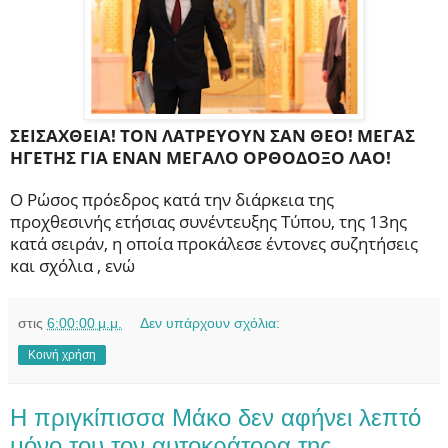
ΣΕΙΣΑΧΘΕΙΑ! ΤΟΝ ΛΑΤΡΕΥΟΥΝ ΣΑΝ ΘΕΟ! ΜΕΓΑΣ
ΗΓΕΤΗΣ ΓΙΑ ΕΝΑΝ ΜΕΓΑΛΟ ΟΡΘΟΔΟΞΟ ΛΑΟ!
Ο Ρώσος πρόεδρος κατά την διάρκεια της
προχθεσινής ετήσιας συνέντευξης Τύπου, της 13ης
κατά σειράν, η οποία προκάλεσε έντονες συζητήσεις
και σχόλια , ενώ
στις
6:00:00 μ.μ.
Δεν υπάρχουν σχόλια:
Κοινή χρήση
Η πριγκίπισσα Μάκο δεν αφήνει λεπτό
μόνο του τον αυτοκράτορα της