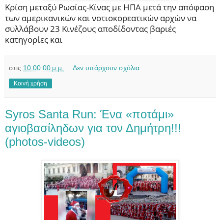
Kρίση μεταξύ Ρωσίας-Κίνας με ΗΠΑ μετά την απόφαση
των αμερικανικών και νοτιοκορεατικών αρχών να
συλλάβουν 23 Κινέζους αποδίδοντας βαριές
κατηγορίες και
στις
10:00:00 μ.μ.
Δεν υπάρχουν σχόλια:
Κοινή χρήση
Syros Santa Run: Ένα «ποτάμι»
αγιοβασίληδων για τον Δημήτρη!!!
(photos-videos)