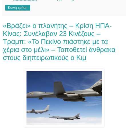
Κοινή χρήση
«Βράζει» ο πλανήτης – Κρίση ΗΠΑ-
Κίνας: Συνέλαβαν 23 Κινέζους –
Τραμπ: «Το Πεκίνο πιάστηκε με τα
χέρια στο μέλι» – Τοποθετεί άνθρακα
στους διηπειρωτικούς ο Κιμ