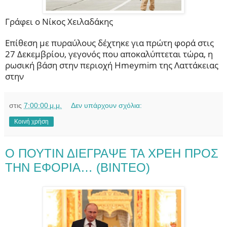
Γράφει ο Νίκος Χειλαδάκης
Επίθεση με πυραύλους δέχτηκε για πρώτη φορά στις
27 Δεκεμβρίου, γεγονός που αποκαλύπτεται τώρα, η
ρωσική βάση στην περιοχή Hmeymim της Λαττάκειας
στην
στις
7:00:00 μ.μ.
Δεν υπάρχουν σχόλια:
Κοινή χρήση
Ο ΠΟΥΤΙΝ ΔΙΕΓΡΑΨΕ ΤΑ ΧΡΕΗ ΠΡΟΣ
ΤΗΝ ΕΦΟΡΙΑ… (ΒΙΝΤΕΟ)