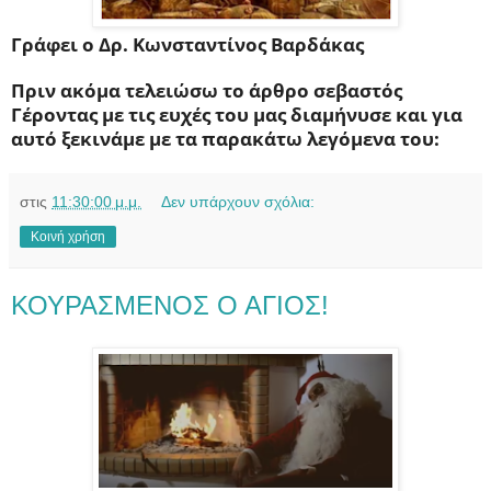
Γράφει ο Δρ. Κωνσταντίνος Βαρδάκας
Πριν ακόμα τελειώσω το άρθρο σεβαστός
Γέροντας με τις ευχές του μας διαμήνυσε
και
για
αυτό ξεκινάμε με
τα παρακάτω λεγόμενα του
:
στις
11:30:00 μ.μ.
Δεν υπάρχουν σχόλια:
Κοινή χρήση
ΚΟΥΡΑΣΜΕΝΟΣ Ο ΑΓΙΟΣ!