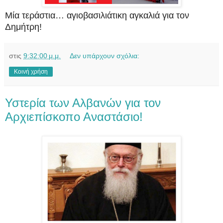
Μία τεράστια… αγιοβασιλιάτικη αγκαλιά για τον
Δημήτρη!
στις
9:32:00 μ.μ.
Δεν υπάρχουν σχόλια:
Κοινή χρήση
Υστερία των Αλβανών για τον
Αρχιεπίσκοπο Αναστάσιο!