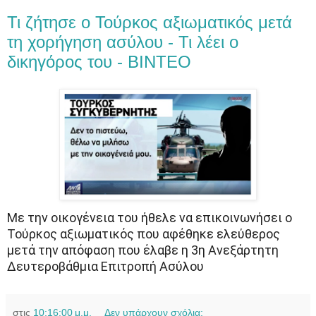
Τι ζήτησε ο Τούρκος αξιωματικός μετά
τη χορήγηση ασύλου - Τι λέει ο
δικηγόρος του - ΒΙΝΤΕΟ
Με την οικογένεια του ήθελε να επικοινωνήσει ο
Τούρκος αξιωματικός που αφέθηκε ελεύθερος
μετά την απόφαση που έλαβε η 3η Ανεξάρτητη
Δευτεροβάθμια Επιτροπή Ασύλου
στις
10:16:00 μ.μ.
Δεν υπάρχουν σχόλια: