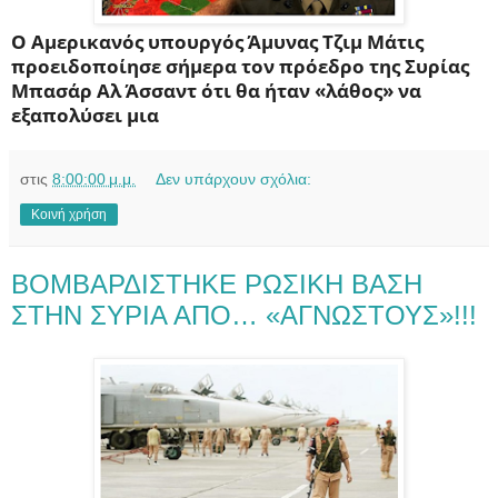
Ο Αμερικανός υπουργός Άμυνας Τζιμ Μάτις
προειδοποίησε σήμερα τον πρόεδρο της Συρίας
Μπασάρ Αλ Άσσαντ ότι θα ήταν «λάθος» να
εξαπολύσει μια
στις
8:00:00 μ.μ.
Δεν υπάρχουν σχόλια:
Κοινή χρήση
ΒΟΜΒΑΡΔΙΣΤΗΚΕ ΡΩΣΙΚΗ ΒΑΣΗ
ΣΤΗΝ ΣΥΡΙΑ ΑΠΟ… «ΑΓΝΩΣΤΟΥΣ»!!!