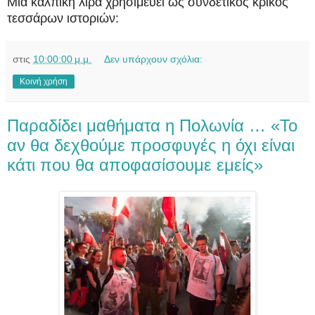
Μια κάλπικη λίρα χρησιμεύει ως συνδετικός κρίκος
τεσσάρων ιστοριών:
στις
10:00:00 μ.μ.
Δεν υπάρχουν σχόλια:
Κοινή χρήση
Παραδίδει μαθήματα η Πολωνία … «Το
αν θα δεχθούμε προσφυγές η όχι είναι
κάτι που θα αποφασίσουμε εμείς»