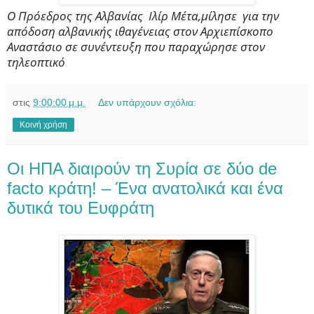
Ο Πρόεδρος της Αλβανίας
Ιλίρ Μέτα,μίλησε
για την
απόδοση αλβανικής ιθαγένειας στον Αρχιεπίσκοπο
Αναστάσιο σε συνέντευξη που παραχώρησε στον
τηλεοπτικό
στις
9:00:00 μ.μ.
Δεν υπάρχουν σχόλια:
Κοινή χρήση
Οι ΗΠΑ διαιρούν τη Συρία σε δύο de
facto κράτη! – Ένα ανατολικά και ένα
δυτικά του Ευφράτη