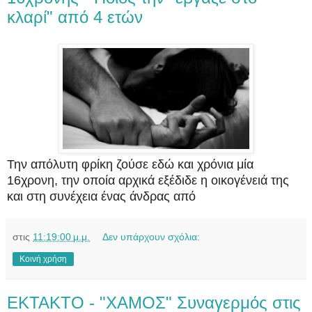
κλαρί" από 4 ετών
Την απόλυτη φρίκη ζούσε εδώ και χρόνια μία
16χρονη, την οποία αρχικά εξέδιδε η οικογένειά της
και στη συνέχεια ένας άνδρας από
στις
11:19:00 μ.μ.
Δεν υπάρχουν σχόλια:
Κοινή χρήση
EKTAKTO - "XAMOΣ" Συναγερμός στις