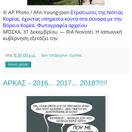
© AP Photo / Ahn Young-joon
Στρατιώτες της Νότιας
Κορέας έχοντας υπηρεσία κοντά στα σύνορα με την
Βόρεια Κορέα. Φωτογραφία αρχείου
ΜΌΣΧΑ, 31 Δεκεμβρίου — RIA Novosti. Η Ιαπωνική
κυβέρνηση εξετάζει την
στις
8:30:00 μ.μ.
Δεν υπάρχουν σχόλια:
Κοινή χρήση
ΑΡΚΑΣ - 2016... 2017... 2018?!!!!