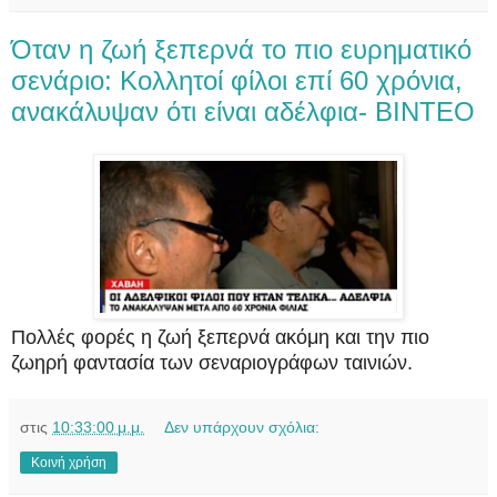
Όταν η ζωή ξεπερνά το πιο ευρηματικό
σενάριο: Κολλητοί φίλοι επί 60 χρόνια,
ανακάλυψαν ότι είναι αδέλφια- ΒΙΝΤΕΟ
Πολλές φορές η ζωή ξεπερνά ακόμη και την πιο
ζωηρή φαντασία των σεναριογράφων ταινιών.
στις
10:33:00 μ.μ.
Δεν υπάρχουν σχόλια:
Κοινή χρήση