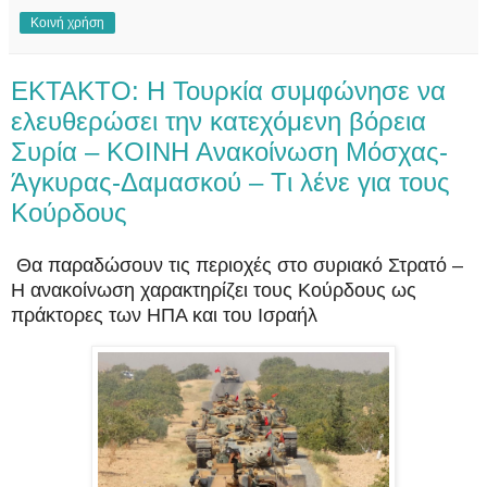
Κοινή χρήση
EKTAKTO: Η Τουρκία συμφώνησε να
ελευθερώσει την κατεχόμενη βόρεια
Συρία – KOINH Aνακοίνωση Μόσχας-
Άγκυρας-Δαμασκού – Tι λένε για τους
Κούρδους
Θα παραδώσουν τις περιοχές στο συριακό Στρατό –
Η ανακοίνωση χαρακτηρίζει τους Κούρδους ως
πράκτορες των ΗΠΑ και του Ισραήλ