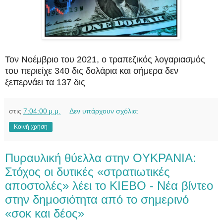
Τον Νοέμβριο του 2021, ο τραπεζικός λογαριασμός
του περιείχε 340 δις δολάρια και σήμερα δεν
ξεπερνάει τα 137 δις
στις
7:04:00 μ.μ.
Δεν υπάρχουν σχόλια:
Κοινή χρήση
Πυραυλική θύελλα στην OYKPANIA:
Στόχος οι δυτικές «στρατιωτικές
αποστολές» λέει το KIEBO - Νέα βίντεο
στην δημοσιότητα από το σημερινό
«σοκ και δέος»