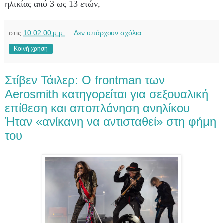
ηλικίας από 3 ως 13 ετών,
στις
10:02:00 μ.μ.
Δεν υπάρχουν σχόλια:
Κοινή χρήση
Στίβεν Τάιλερ: Ο frontman των
Aerosmith κατηγορείται για σεξουαλική
επίθεση και αποπλάνηση ανηλίκου
Ήταν «ανίκανη να αντισταθεί» στη φήμη
του