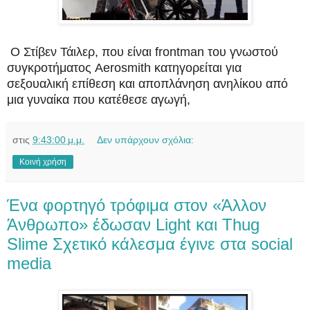
Ο Στίβεν Τάιλερ, που είναι frontman του γνωστού
συγκροτήματος Aerosmith κατηγορείται για
σεξουαλική επίθεση και αποπλάνηση ανηλίκου από
μια γυναίκα που κατέθεσε αγωγή,
στις
9:43:00 μ.μ.
Δεν υπάρχουν σχόλια:
Κοινή χρήση
Ένα φορτηγό τρόφιμα στον «Άλλον
Άνθρωπο» έδωσαν Light και Thug
Slime Σχετικό κάλεσμα έγινε στα social
media