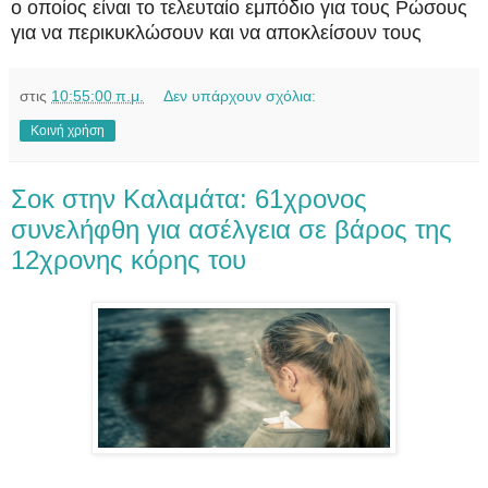
ο οποίος είναι το τελευταίο εμπόδιο για τους Ρώσους
για να περικυκλώσουν και να αποκλείσουν τους
στις
10:55:00 π.μ.
Δεν υπάρχουν σχόλια:
Κοινή χρήση
Σοκ στην Καλαμάτα: 61χρονος
συνελήφθη για ασέλγεια σε βάρος της
12χρονης κόρης του