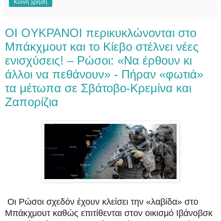
Κοινή χρήση
OI OYKPANOI περικυκλώνονται στο
Μπάκχμουτ και το Κίεβο στέλνει νέες
ενισχύσεις! – Ρώσοι: «Να έρθουν κι
άλλοι να πεθάνουν» - Πήραν «φωτιά»
τα μέτωπα σε Σβάτοβο-Κρεμίνα και
Ζαπορίζια
Oι Ρώσοι σχεδόν έχουν κλείσει την «λαβίδα» στο
Μπάκχμουτ καθώς επιτίθενται στον οικισμό Ιβάνοβσκ