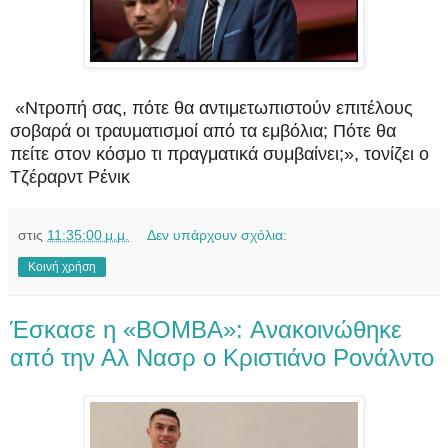
«Ντροπή σας, πότε θα αντιμετωπιστούν επιτέλους
σοβαρά οι τραυματισμοί από τα εμβόλια; Πότε θα
πείτε στον κόσμο τι πραγματικά συμβαίνει;», τονίζει ο
Τζέραρντ Ρένικ
στις
11:35:00 μ.μ.
Δεν υπάρχουν σχόλια:
Κοινή χρήση
Έσκασε η «BOMBA»: Ανακοινώθηκε
από την Αλ Νασρ ο Κριστιάνο Ρονάλντο