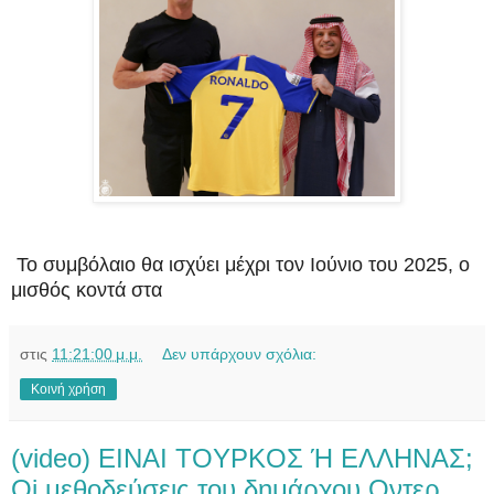
Το συμβόλαιο θα ισχύει μέχρι τον Ιούνιο του 2025, ο
μισθός κοντά στα
στις
11:21:00 μ.μ.
Δεν υπάρχουν σχόλια:
Κοινή χρήση
(video) EINAI TOYPKOΣ Ή ΕΛΛΗΝΑΣ;
Οi μεθοδεύσεις του δημάρχου Οντερ