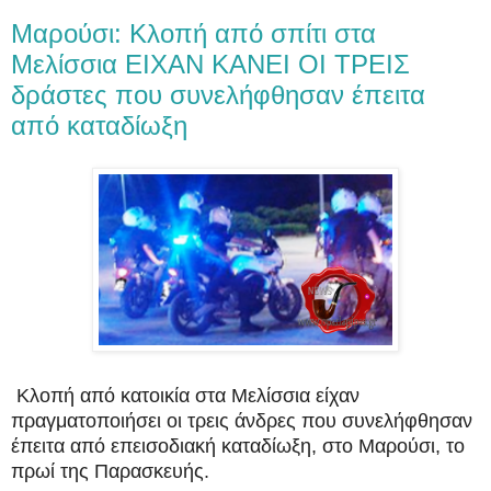
Μαρούσι: Κλοπή από σπίτι στα
Μελίσσια EIXAN KANEI OI TPEIΣ
δράστες που συνελήφθησαν έπειτα
από καταδίωξη
Κλοπή από κατοικία στα Μελίσσια είχαν
πραγματοποιήσει οι τρεις άνδρες που συνελήφθησαν
έπειτα από επεισοδιακή καταδίωξη, στο Μαρούσι, το
πρωί της Παρασκευής.