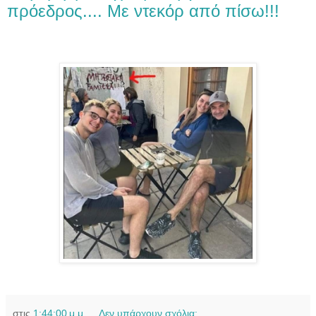
πρόεδρος.... Mε ντεκόρ από πίσω!!!
στις
1:44:00 μ.μ.
Δεν υπάρχουν σχόλια: