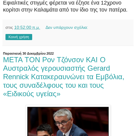
Εφιαλτικές στιγμές φέρεται να έζησε ένα 12χρονο
κορίτσι στην Καλαμάτα από τον ίδιο της τον πατέρα.
στις
10:52:00 π.μ.
Δεν υπάρχουν σχόλια:
Κοινή χρήση
Παρασκευή 30 Δεκεμβρίου 2022
META TON Ρον Τζόνσον KAI O
Αυστραλός γερουσιαστής Gerard
Rennick Kατακεραυνώνει τα Eμβόλια,
τους συναδέλφους του και τους
«Eιδικούς υγείας»