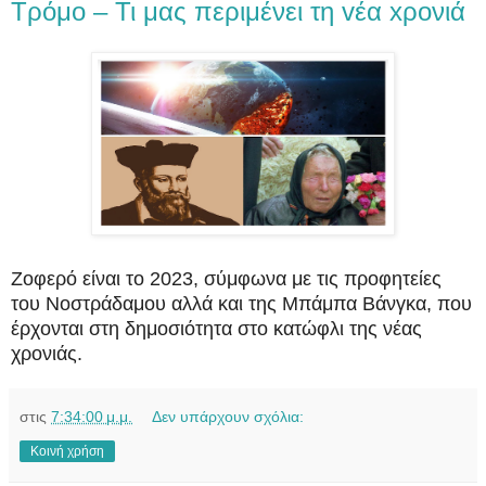
Tρόμο – Τι μας περιμένει τη vέα xρονιά
Ζοφερό είναι το 2023, σύμφωνα με τις προφητείες
του Νοστράδαμου αλλά και της Μπάμπα Βάνγκα, που
έρχονται στη δημοσιότητα στο κατώφλι της νέας
χρονιάς.
στις
7:34:00 μ.μ.
Δεν υπάρχουν σχόλια:
Κοινή χρήση