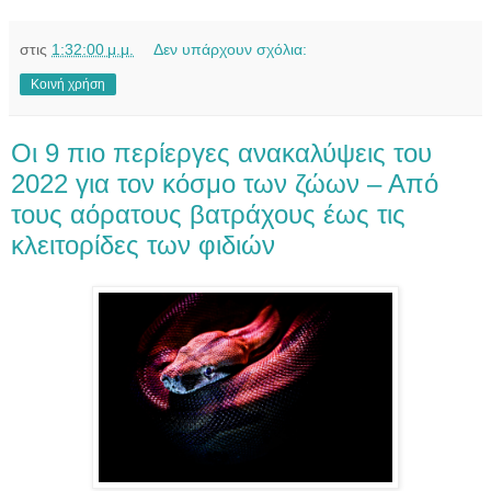
στις
1:32:00 μ.μ.
Δεν υπάρχουν σχόλια:
Κοινή χρήση
Οι 9 πιο περίεργες ανακαλύψεις του
2022 για τον κόσμο των ζώων – Από
τους αόρατους βατράχους έως τις
κλειτορίδες των φιδιών