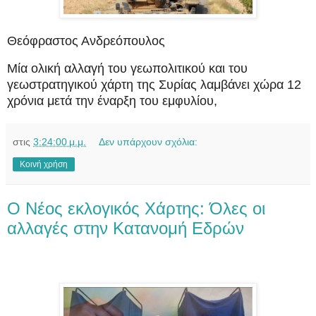
Θεόφραστος Ανδρεόπουλος
Mία ολική αλλαγή του γεωπολιτικού και του
γεωστρατηγικού χάρτη της Συρίας λαμβάνει χώρα 12
χρόνια μετά την έναρξη του εμφυλίου,
στις
3:24:00 μ.μ.
Δεν υπάρχουν σχόλια:
Κοινή χρήση
O Nέος εκλογικός Xάρτης: Όλες οι
αλλαγές στην Kατανομή Eδρών