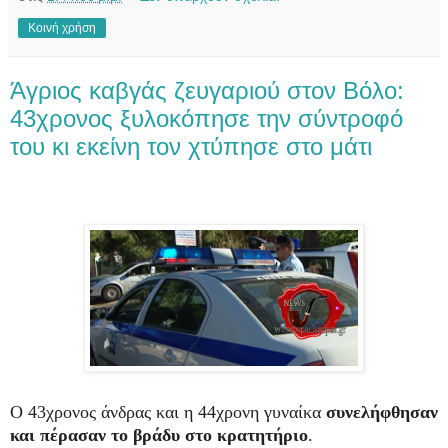
Κοινή χρήση
Άγριος καβγάς ζευγαριού στον Βόλο:
43χρονος ξυλοκόπησε την σύντροφό
του κι εκείνη τον χτύπησε στο μάτι
Ο 43χρονος άνδρας και η 44χρονη γυναίκα
συνελήφθησαν
και πέρασαν το βράδυ στο κρατητήριο
.