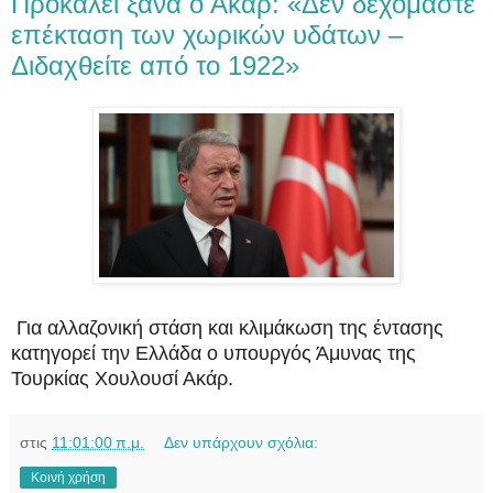
Προκαλεί ξανά ο Ακάρ: «Δεν δεχομάστε
επέκταση των χωρικών υδάτων –
Διδαχθείτε από το 1922»
Για αλλαζονική στάση και κλιμάκωση της έντασης
κατηγορεί την Ελλάδα ο υπουργός Άμυνας της
Τουρκίας Χουλουσί Ακάρ.
στις
11:01:00 π.μ.
Δεν υπάρχουν σχόλια:
Κοινή χρήση