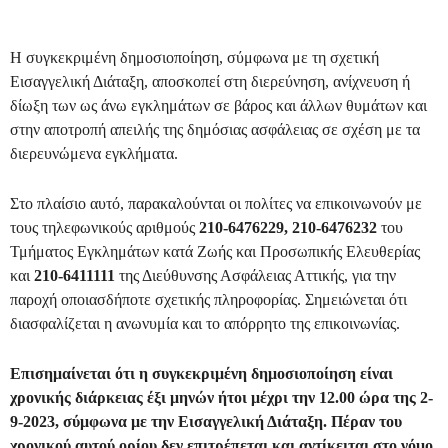
Η συγκεκριμένη δημοσιοποίηση, σύμφωνα με τη σχετική
Εισαγγελική Διάταξη, αποσκοπεί στη διερεύνηση, ανίχνευση ή
δίωξη των ως άνω εγκλημάτων σε βάρος και άλλων θυμάτων και
στην αποτροπή απειλής της δημόσιας ασφάλειας σε σχέση με τα
διερευνώμενα εγκλήματα.
Στο πλαίσιο αυτό, παρακαλούνται οι πολίτες να επικοινωνούν με
τους τηλεφωνικούς αριθμούς
210-6476229, 210-6476232
του
Τμήματος Εγκλημάτων κατά Ζωής και Προσωπικής Ελευθερίας
και
210-6411111
της Διεύθυνσης Ασφάλειας Αττικής, για την
παροχή οποιασδήποτε σχετικής πληροφορίας. Σημειώνεται ότι
διασφαλίζεται η ανωνυμία και το απόρρητο της επικοινωνίας.
Επισημαίνεται ότι η συγκεκριμένη δημοσιοποίηση είναι
χρονικής διάρκειας έξι μηνών ήτοι μέχρι την 12.00 ώρα της 2-
9-2023, σύμφωνα με την Εισαγγελική Διάταξη. Πέραν του
χρονικού αυτού ορίου δεν επιτρέπεται και αντίκειται στο νόμο,