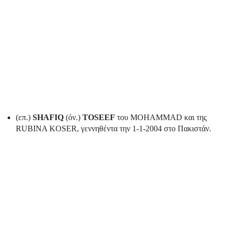
(επ.)
SHAFIQ
(όν.)
TOSEEF
του MOHAMMAD και της
RUBINA KOSER, γεννηθέντα την 1-1-2004 στο Πακιστάν.