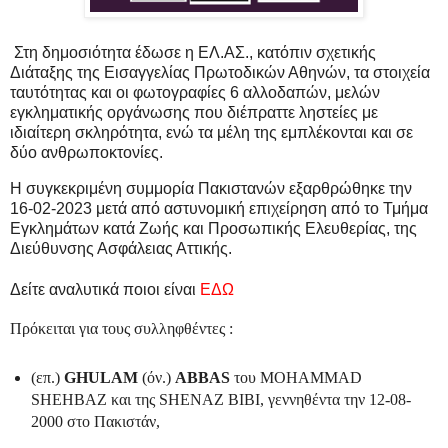
Στη δημοσιότητα έδωσε η ΕΛ.ΑΣ., κατόπιν σχετικής
Διάταξης της Εισαγγελίας Πρωτοδικών Αθηνών, τα στοιχεία
ταυτότητας και οι φωτογραφίες 6 αλλοδαπών, μελών
εγκληματικής οργάνωσης που διέπραττε ληστείες με
ιδιαίτερη σκληρότητα, ενώ τα μέλη της εμπλέκονται και σε
δύο ανθρωποκτονίες.
Η συγκεκριμένη συμμορία Πακιστανών εξαρθρώθηκε την
16-02-2023 μετά από αστυνομική επιχείρηση από το Τμήμα
Εγκλημάτων κατά Ζωής και Προσωπικής Ελευθερίας, της
Διεύθυνσης Ασφάλειας Αττικής.
Δείτε αναλυτικά ποιοι είναι
ΕΔΩ
Πρόκειται για τους συλληφθέντες :
(επ.)
GHULAM
(όν.)
ABBAS
του MOHAMMAD
SHEHBAZ και της SHENAZ BIBI, γεννηθέντα την 12-08-
2000 στo Πακιστάν,