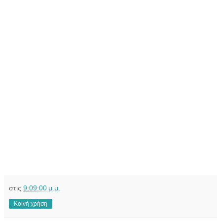
στις
9:09:00 μ.μ.
Κοινή χρήση