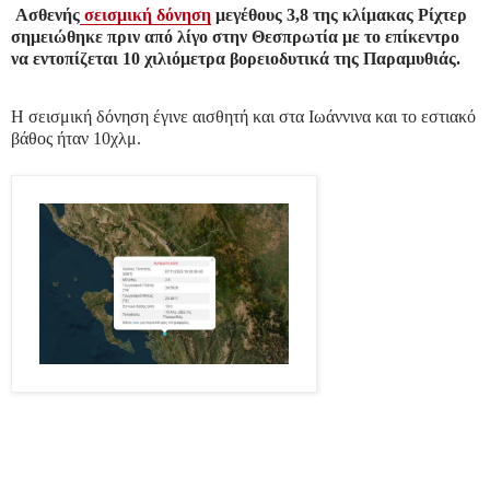
Ασθενής
σεισμική δόνηση
μεγέθους 3,8 της κλίμακας Ρίχτερ
σημειώθηκε πριν από λίγο στην Θεσπρωτία με το επίκεντρο
να εντοπίζεται 10 χιλιόμετρα βορειοδυτικά της Παραμυθιάς.
ADVERTISEMENT
Η σεισμική δόνηση έγινε αισθητή και στα Ιωάννινα και το εστιακό
βάθος ήταν 10χλμ.