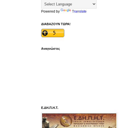
Powered by
Translate
ΔΙΑΒΑΖΟΥΝ ΤΩΡΑ!
Αναγνώστες
Ε.ΔΗ.Π.Η.Τ.