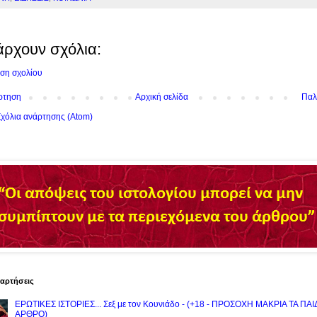
άρχουν σχόλια:
ση σχολίου
ρτηση
Αρχική σελίδα
Παλ
χόλια ανάρτησης (Atom)
ναρτήσεις
ΕΡΩΤΙΚΕΣ ΙΣΤΟΡΙΕΣ... Σεξ με τον Kουνιάδο - (+18 - ΠΡΟΣΟΧΗ ΜΑΚΡΙΑ ΤΑ ΠΑ
ΑΡΘΡΟ)