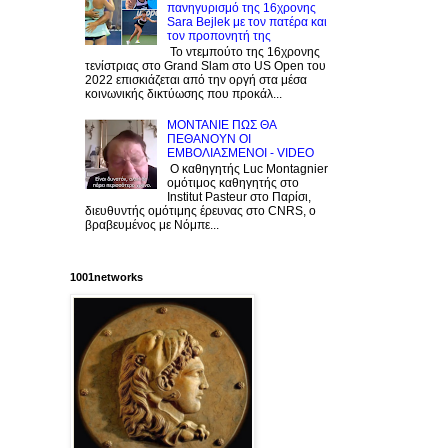
πανηγυρισμό της 16χρονης
Sara Bejlek με τον πατέρα και
τον προπονητή της
Το ντεμπούτο της 16χρονης
τενίστριας στο Grand Slam στο US Open του
2022 επισκιάζεται από την οργή στα μέσα
κοινωνικής δικτύωσης που προκάλ...
ΜΟΝΤΑΝΙΕ ΠΩΣ ΘΑ
ΠΕΘΑΝΟΥΝ ΟΙ
ΕΜΒΟΛΙΑΣΜΕΝΟΙ - VIDEO
Ο καθηγητής Luc Montagnier
ομότιμος καθηγητής στο
Institut Pasteur στο Παρίσι,
διευθυντής ομότιμης έρευνας στο CNRS, o
βραβευμένος με Νόμπε...
1001networks