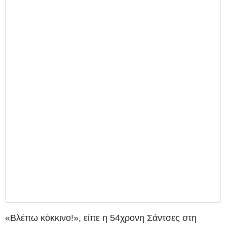
«Βλέπω κόκκινο!», είπε η 54χρονη Σάντσες στη