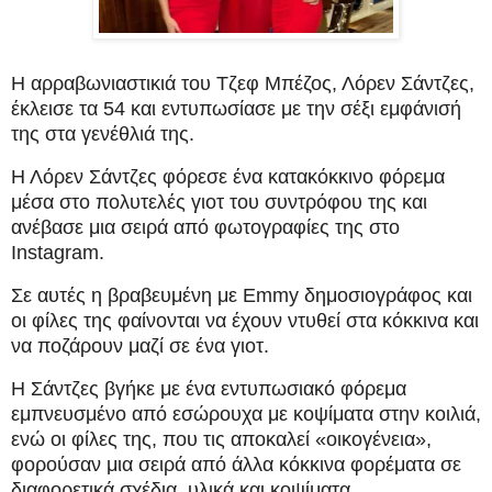
Η αρραβωνιαστικιά του Τζεφ Μπέζος, Λόρεν Σάντζες,
έκλεισε τα 54 και εντυπωσίασε με την σέξι εμφάνισή
της στα γενέθλιά της.
Η Λόρεν Σάντζες φόρεσε ένα κατακόκκινο φόρεμα
μέσα στο πολυτελές γιοτ του συντρόφου της και
ανέβασε μια σειρά από φωτογραφίες της στο
Instagram.
Σε αυτές η βραβευμένη με Emmy δημοσιογράφος και
οι φίλες της φαίνονται να έχουν ντυθεί στα κόκκινα και
να ποζάρουν μαζί σε ένα γιοτ.
Η Σάντζες βγήκε με ένα εντυπωσιακό φόρεμα
εμπνευσμένο από εσώρουχα με κοψίματα στην κοιλιά,
ενώ οι φίλες της, που τις αποκαλεί «οικογένεια»,
φορούσαν μια σειρά από άλλα κόκκινα φορέματα σε
διαφορετικά σχέδια, υλικά και κοψίματα.