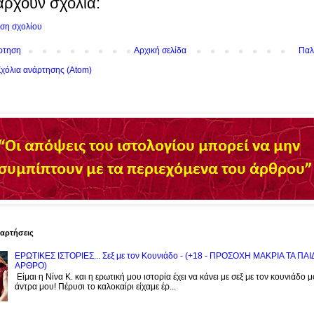
άρχουν σχόλια:
ση σχολίου
ρτηση
Αρχική σελίδα
Παλ
χόλια ανάρτησης (Atom)
ναρτήσεις
ΕΡΩΤΙΚΕΣ ΙΣΤΟΡΙΕΣ... Σεξ με τον Kουνιάδο - (+18 - ΠΡΟΣΟΧΗ ΜΑΚΡΙΑ ΤΑ ΠΑ
ΑΡΘΡΟ)
Είμαι η Νίνα Κ. και η ερωτική μου ιστορία έχει να κάνει με σεξ με τον κουνιάδο 
άντρα μου! Πέρυσι το καλοκαίρι είχαμε έρ...