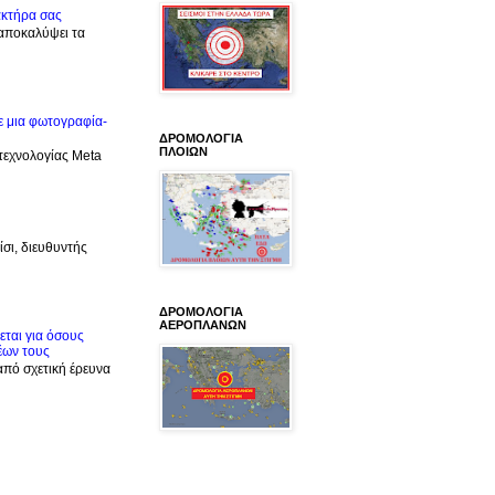
ακτήρα σας
 αποκαλύψει τα
ε μια φωτογραφία-
ΔΡΟΜΟΛΟΓΙΑ
ΠΛΟΙΩΝ
 τεχνολογίας Meta
σι, διευθυντής
ΔΡΟΜΟΛΟΓΙΑ
ΑΕΡΟΠΛΑΝΩΝ
ται για όσους
έων τους
από σχετική έρευνα