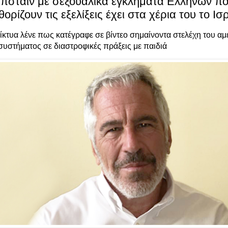
πστάιν με σεξουαλικά εγκλήματα Ελλήνων πο
ορίζουν τις εξελίξεις έχει στα χέρια του το Ισ
κτυα λένε πως κατέγραφε σε βίντεο σημαίνοντα στελέχη του αμ
συστήματος σε διαστροφικές πράξεις με παιδιά