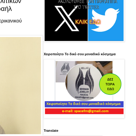
λιτικών
ραήλ
ερικανικού
Χειροποίητο Το δικό σου μοναδικό κόσμημα
Translate