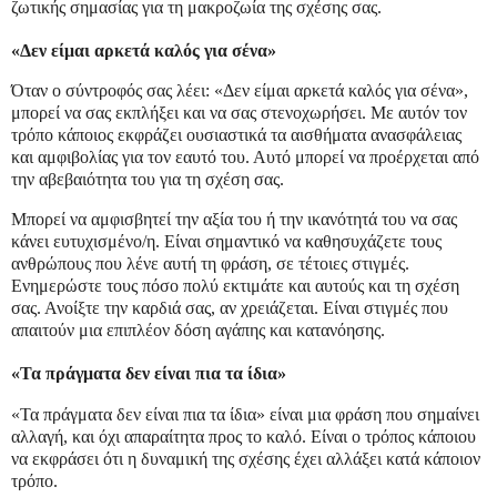
ζωτικής σημασίας για τη μακροζωία της σχέσης σας.
«Δεν είμαι αρκετά καλός για σένα»
Όταν ο σύντροφός σας λέει: «Δεν είμαι αρκετά καλός για σένα»,
μπορεί να σας εκπλήξει και να σας στενοχωρήσει. Με αυτόν τον
τρόπο κάποιος εκφράζει ουσιαστικά τα αισθήματα ανασφάλειας
και αμφιβολίας για τον εαυτό του. Αυτό μπορεί να προέρχεται από
την αβεβαιότητα του για τη σχέση σας.
Μπορεί να αμφισβητεί την αξία του ή την ικανότητά του να σας
κάνει ευτυχισμένο/η. Είναι σημαντικό να καθησυχάζετε τους
ανθρώπους που λένε αυτή τη φράση, σε τέτοιες στιγμές.
Ενημερώστε τους πόσο πολύ εκτιμάτε και αυτούς και τη σχέση
σας. Ανοίξτε την καρδιά σας, αν χρειάζεται. Είναι στιγμές που
απαιτούν μια επιπλέον δόση αγάπης και κατανόησης.
«Τα πράγματα δεν είναι πια τα ίδια»
«Τα πράγματα δεν είναι πια τα ίδια» είναι μια φράση που σημαίνει
αλλαγή, και όχι απαραίτητα προς το καλό. Είναι ο τρόπος κάποιου
να εκφράσει ότι η δυναμική της σχέσης έχει αλλάξει κατά κάποιον
τρόπο.