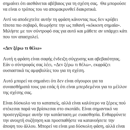
σημαίνει ότι αισθάνεται αβέβαιος για τη σχέση σας. Θα μπορούσε
να είναι ο τρόπος του να απομακρυνθεί διακριτικά.
Αντί να αποδεχτείτε αυτήν τη φράση κάνοντας πως δεν κρύβει
τίποτα πιο σοβαρό, θεωρήστε την ως πιθανή «κόκκινη σημαία».
Μιλήστε με τον σύντροφό σας για αυτό και μάθετε αν υπάρχει κάτι
που τον απασχολεί.
«Δεν ξέρω τι θέλω»
Αυτή η φράση είναι σαφής ένδειξη σύγχυσης και αβεβαιότητας.
Εάν ο σύντροφός σας λέει, «Δεν ξέρω τι θέλω», εκφράζει
ουσιαστικά τις αμφιβολίες του για τη σχέση.
Αυτό μπορεί να σημαίνει ότι δεν είναι σίγουροι για τα
συναισθήματά τους για εσάς ή ότι είναι μπερδεμένοι για το μέλλον
της σχέσης σας.
Είναι δύσκολο να το καταπιείς, αλλά είναι καλύτερο να ξέρεις πού
στέκεσαι παρά να βρίσκεσαι στο σκοτάδι. Είναι σημαντικό να
προσεγγίζουμε αυτήν την κατάσταση με ευαισθησία. Ενθαρρύνετε
την ανοιχτή συζήτηση και προσπαθήστε να κατανοήσετε την
άποψη του άλλου. Μπορεί να είναι μια δύσκολη φάση, αλλά είναι