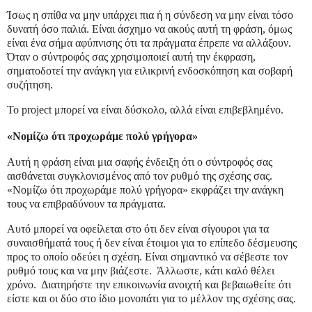
Ίσως η σπίθα να μην υπάρχει πια ή η σύνδεση να μην είναι τόσο
δυνατή όσο παλιά. Είναι άσχημο να ακούς αυτή τη φράση, όμως
είναι ένα σήμα αφύπνισης ότι τα πράγματα έπρεπε να αλλάξουν.
Όταν ο σύντροφός σας χρησιμοποιεί αυτή την έκφραση,
σηματοδοτεί την ανάγκη για ειλικρινή ενδοσκόπηση και σοβαρή
συζήτηση.
Το project μπορεί να είναι δύσκολο, αλλά είναι επιβεβλημένο.
«Νομίζω ότι προχωράμε πολύ γρήγορα»
Αυτή η φράση είναι μια σαφής ένδειξη ότι ο σύντροφός σας
αισθάνεται συγκλονισμένος από τον ρυθμό της σχέσης σας.
«Νομίζω ότι προχωράμε πολύ γρήγορα» εκφράζει την ανάγκη
τους να επιβραδύνουν τα πράγματα.
Αυτό μπορεί να οφείλεται στο ότι δεν είναι σίγουροι για τα
συναισθήματά τους ή δεν είναι έτοιμοι για το επίπεδο δέσμευσης
προς το οποίο οδεύει η σχέση. Είναι σημαντικό να σέβεστε τον
ρυθμό τους και να μην βιάζεστε. Άλλωστε, κάτι καλό θέλει
χρόνο. Διατηρήστε την επικοινωνία ανοιχτή και βεβαιωθείτε ότι
είστε και οι δύο στο ίδιο μονοπάτι για το μέλλον της σχέσης σας.