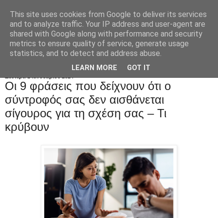
This site uses cookies from Google to deliver its services
and to analyze traffic. Your IP address and user-agent are
shared with Google along with performance and security
metrics to ensure quality of service, generate usage
statistics, and to detect and address abuse.
LEARN MORE
GOT IT
Δευτέρα 1 Ιανουαρίου 2024
Οι 9 φράσεις που δείχνουν ότι ο
σύντροφός σας δεν αισθάνεται
σίγουρος για τη σχέση σας – Τι
κρύβουν