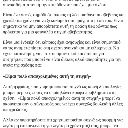
συναισθήματά του ή την κατεύθυνση που έχει μία σχέση.
Είναι ένα σαφές σημάδι ότι όποιος τη λέει αισθάνεται αβέβαιος και
χρειάζεται χρόνο για να ξεκαθαρίσει τα πράγματα μέσα του. Είναι
σημαντικό να μην απορρίπτετε αυτή τη φράση θεωρώντας πως
πρόκειται για μια φευγαλέα στιγμή αβεβαιότητας.
Είναι μια ένδειξη ότι κάποιος έχει ανησυχίες και είναι σημαντικό
να τις αντιμετωπίσετε στη σχέση ανοιχτά και με ειλικρίνεια. Να
έχετε κατανόηση, να είστε υπομονετικοί και έτοιμοι για
συζητήσεις που μπορεί να είναι άβολες αλλά απαραίτητες για την
υγεία της σχέσης σας.
«Είμαι πολύ απασχολημένος αυτή τη στιγμή»
Αυτή η φράση, που χρησιμοποιείται συχνά ως κοινή δικαιολογία,
μπορεί μερικές φορές να υποδηλώνει κρυφά προβλήματα στη
σχέση. «Είμαι πολύ απασχολημένος αυτή τη στιγμή» μπορεί να
ακούγεται σαν ο σύντροφός σας να έχει συνεχώς δουλειά ή άλλες
υποχρεώσεις.
Αλλά αν παρατηρήσετε ότι χρησιμοποιείται συχνά ως αφορμή για
λιγότερη επικοινωνία ή για λιγότερο χρόνο μαζί σας, μπορεί να