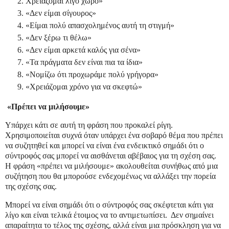
Χρειάζομαι λίγο χώρο»
«Δεν είμαι σίγουρος»
«Είμαι πολύ απασχολημένος αυτή τη στιγμή»
«Δεν ξέρω τι θέλω»
«Δεν είμαι αρκετά καλός για σένα»
«Τα πράγματα δεν είναι πια τα ίδια»
«Νομίζω ότι προχωράμε πολύ γρήγορα»
«Χρειάζομαι χρόνο για να σκεφτώ»
«Πρέπει να μιλήσουμε»
Υπάρχει κάτι σε αυτή τη φράση που προκαλεί ρίγη.
Χρησιμοποιείται συχνά όταν υπάρχει ένα σοβαρό θέμα που πρέπει
να συζητηθεί και μπορεί να είναι ένα ενδεικτικό σημάδι ότι ο
σύντροφός σας μπορεί να αισθάνεται αβέβαιος για τη σχέση σας.
Η φράση «πρέπει να μιλήσουμε» ακολουθείται συνήθως από μια
συζήτηση που θα μπορούσε ενδεχομένως να αλλάξει την πορεία
της σχέσης σας.
Μπορεί να είναι σημάδι ότι ο σύντροφός σας σκέφτεται κάτι για
λίγο και είναι τελικά έτοιμος να το αντιμετωπίσει. Δεν σημαίνει
απαραίτητα το τέλος της σχέσης, αλλά είναι μια πρόσκληση για να