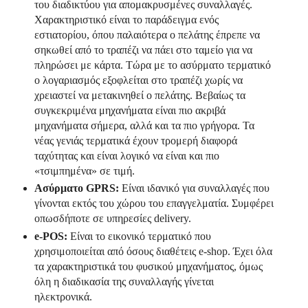
του διαδικτύου για απομακρυσμένες συναλλαγές.
Χαρακτηριστικό είναι το παράδειγμα ενός
εστιατορίου, όπου παλαιότερα ο πελάτης έπρεπε να
σηκωθεί από το τραπέζι να πάει στο ταμείο για να
πληρώσει με κάρτα. Τώρα με το ασύρματο τερματικό
ο λογαριασμός εξοφλείται στο τραπέζι χωρίς να
χρειαστεί να μετακινηθεί ο πελάτης. Βεβαίως τα
συγκεκριμένα μηχανήματα είναι πιο ακριβά
μηχανήματα σήμερα, αλλά και τα πιο γρήγορα. Τα
νέας γενιάς τερματικά έχουν τρομερή διαφορά
ταχύτητας και είναι λογικό να είναι και πιο
«τσιμπημένα» σε τιμή.
Ασύρματο
GPRS
:
Είναι ιδανικό για συναλλαγές που
γίνονται εκτός του χώρου του επαγγελματία. Συμφέρει
οπωσδήποτε σε υπηρεσίες delivery.
e-POS:
Είναι το εικονικό τερματικό που
χρησιμοποιείται από όσους διαθέτεις e-shop. Έχει όλα
τα χαρακτηριστικά του φυσικού μηχανήματος, όμως
όλη η διαδικασία της συναλλαγής γίνεται
ηλεκτρονικά.