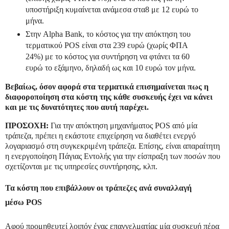
υποστήριξη κυμαίνεται ανάμεσα στα8 με 12 ευρώ το
μήνα.
Στην Alpha Bank, το κόστος για την απόκτηση του
τερματικού POS είναι στα 239 ευρώ (χωρίς ΦΠΑ
24%) με το κόστος για συντήρηση να φτάνει τα 60
ευρώ το εξάμηνο, δηλαδή ως και 10 ευρώ τον μήνα.
Βεβαίως, όσον αφορά στα τερματικά επισημαίνεται πως η
διαφοροποίηση στα κόστη της κάθε συσκευής έχει να κάνει
και με τις δυνατότητες που αυτή παρέχει.
ΠΡΟΣΟΧΗ:
Για την απόκτηση μηχανήματος POS από μία
τράπεζα, πρέπει η εκάστοτε επιχείρηση να διαθέτει ενεργό
λογαριασμό στη συγκεκριμένη τράπεζα. Επίσης, είναι απαραίτητη
η ενεργοποίηση Πάγιας Εντολής για την είσπραξη των ποσών που
σχετίζονται με τις υπηρεσίες συντήρησης, κλπ.
Τα κόστη που επιβάλλουν οι τράπεζες ανά συναλλαγή
μέσω
POS
Αφού προμηθευτεί λοιπόν ένας επαγγελματίας μία συσκευή πέρα