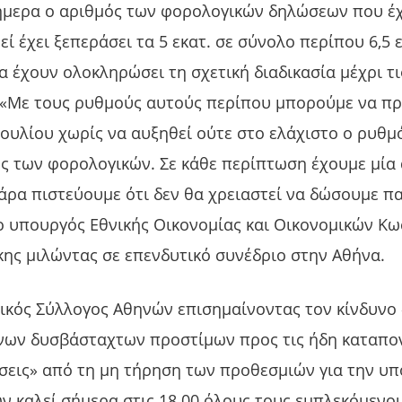
ήμερα ο αριθμός των φορολογικών δηλώσεων που έ
ί έχει ξεπεράσει τα 5 εκατ. σε σύνολο περίπου 6,5 
α έχουν ολοκληρώσει τη σχετική διαδικασία μέχρι τι
. «Με τους ρυθμούς αυτούς περίπου μπορούμε να π
Ιουλίου χωρίς να αυξηθεί ούτε στο ελάχιστο ο ρυθμ
ς των φορολογικών. Σε κάθε περίπτωση έχουμε μία
άρα πιστεύουμε ότι δεν θα χρειαστεί να δώσουμε π
ο υπουργός Εθνικής Οικονομίας και Οικονομικών Κω
ης μιλώντας σε επενδυτικό συνέδριο στην Αθήνα.
ικός Σύλλογος Αθηνών επισημαίνοντας τον κίνδυνο
ενων δυσβάσταχτων προστίμων προς τις ήδη καταπο
σεις» από τη μη τήρηση των προθεσμιών για την υ
 καλεί σήμερα στις 18.00 όλους τους εμπλεκόμενο