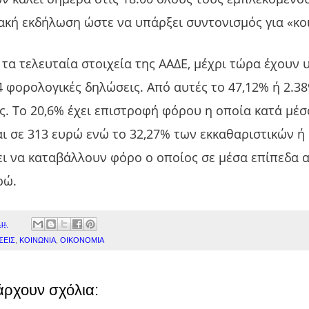
ακή εκδήλωση ώστε να υπάρξει συντονισμός για «κο
τα τελευταία στοιχεία της ΑΑΔΕ, μέχρι τώρα έχουν
4 φορολογικές δηλώσεις. Από αυτές το 47,12% ή 2.38
ς. Το 20,6% έχει επιστροφή φόρου η οποία κατά μέ
ι σε 313 ευρώ ενώ το 32,27% των εκκαθαριστικών ή 
ι να καταβάλλουν φόρο ο οποίος σε μέσα επίπεδα α
ρώ.
.μ.
ΣΕΙΣ
,
ΚΟΙΝΩΝΙΑ
,
ΟΙΚΟΝΟΜΙΑ
άρχουν σχόλια: