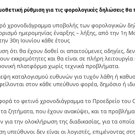
μοθετική ρύθμιση για τις φορολογικές δηλώσεις θα
ρό χρονοδιάγραμμα υποβολής των φορολογικών δη
ορισμό ημερομηνίας έναρξης – λήξης, από την 1η Μ
την 30η Ιουνίου κάθε έτους
ση ότι θα έχουν δοθεί οι απαιτούμενες οδηγίες, δε
υν εκκρεμότητες και θα είναι σε πλήρη λειτουργία 
ρονική πλατφόρμα χωρίς τεχνικά προβλήματα.
εψη καταλογισμού ευθυνών για τυχόν λάθη ή καθυσ
φείλονται στον κάθε υπεύθυνο φορέα, δημόσιο ή ιδι
αφορά το φετινό χρονοδιάγραμμα το Προεδρείο του 
 τα ζητήματα, που έχουν ανακύψει, και τα προβλήμ
 για την ολοκλήρωση της διαδικασίας, για τα οποία
η υπεύθυνοι δεν είναι οι λογιστές, επιμένοντας στ