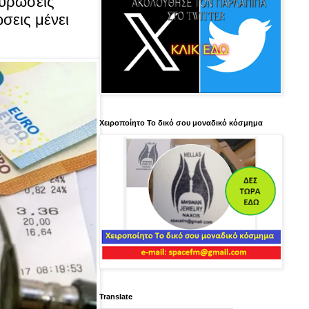
κυρώσεις
σεις μένει
Χειροποίητο Το δικό σου μοναδικό κόσμημα
Translate