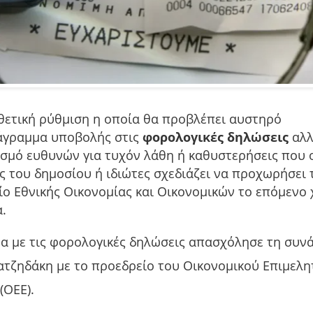
θετική ρύθμιση η οποία θα προβλέπει αυστηρό
άγραμμα υποβολής στις
φορολογικές δηλώσεις
αλλ
σμό ευθυνών για τυχόν λάθη ή καθυστερήσεις που 
ς του δημοσίου ή ιδιώτες σχεδιάζει να προχωρήσει 
ο Εθνικής Οικονομίας και Οικονομικών το επόμενο 
.
ADVERTISEMENT
α με τις φορολογικές δηλώσεις απασχόλησε τη συν
ατζηδάκη με το προεδρείο του Οικονομικού Επιμελη
(ΟΕΕ).