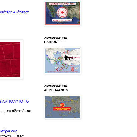
αιότερη Ανάρτηση
ΔΡΟΜΟΛΟΓΙΑ
ΠΛΟΙΩΝ
ΔΡΟΜΟΛΟΓΙΑ
ΑΕΡΟΠΛΑΝΩΝ
ΙΔΙΑ ΑΠΟ ΑΥΤΟ ΤΟ
μου, τον αδερφό του
ακτήρα σας
 αποκαλύψει τα