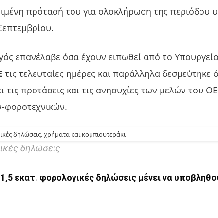
ειμένη πρότασή του για ολοκλήρωση της περιόδου 
Σεπτεμβρίου.
ός επανέλαβε όσα έχουν ειπωθεί από το Υπουργείο
Ε
τις τελευταίες ημέρες και παράλληλα δεσμεύτηκε ό
ι τις προτάσεις και τις ανησυχίες των μελών του ΟΕ
ν-φοροτεχνικών.
ικές δηλώσεις
1,5 εκατ. φορολογικές δηλώσεις μένει να υποβληθο