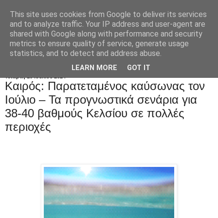
This site uses cookies from Google to deliver its services
and to analyze traffic. Your IP address and user-agent are
shared with Google along with performance and security
metrics to ensure quality of service, generate usage
statistics, and to detect and address abuse.
LEARN MORE
GOT IT
Τετάρτη 10 Ιουλίου 2024
Καιρός: Παρατεταμένος καύσωνας τον
Ιούλιο – Τα προγνωστικά σενάρια για
38-40 βαθμούς Κελσίου σε πολλές
περιοχές