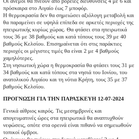
Οι άνεμοι θα πνέουν από βόρειες διευθύνσεις 4 με 6 και
πρόσκαιρα στο Αιγαίο έως 7 μποφόρ.
Η θερμοκρασία δεν θα σημειώσει αξιόλογη μεταβολή και
θα παραμείνει σε υψηλά επίπεδα σε αρκετές περιοχές της
ηπειρωτικής κυρίως χώρας. Θα φτάσει στα ηπειρωτικά
τους 36 με 38 βαθμούς και κατά τόπους τους 39 με 40
βαθμούς Κελσίου. Επισημαίνεται ότι στις παράκτιες
περιοχές οι μέγιστες τιμές θα είναι 2 με 4 βαθμούς
χαμηλότερες.
Στη νησιωτική χώρα η θερμοκρασία θα φτάσει τους 31 με
34 βαθμούς και κατά τόπους στα νησιά του Ιονίου, του
ανατολικού Αιγαίου και τη νότια Κρήτη, τους 35 με 37
βαθμούς Κελσίου.
ΠΡΟΓΝΩΣΗ ΓΙΑ ΤΗΝ ΠΑΡΑΣΚΕΥΗ 12-07-2024
Γενικά αίθριος καιρός. Τις μεσημβρινές και
απογευματινές ώρες στα ηπειρωτικά θα αναπτυχθούν
νεφώσεις, οπότε στα ορεινά είναι πιθανό να σημειωθούν
τοπικοί όμβροι.