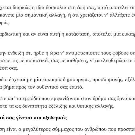
χεται διαρκώς η ίδια δυσκολία στη ζωή σας, αυτό αποτελεί ση
κάνετε μία σημαντική αλλαγή, ή ότι χρειάζεται ν’ αλλάξετε έ
ράς.
ρδιωτική και αν είναι αυτή η κατάσταση, αποτελεί μία ευκαι
την ένδειξη ότι ήρθε η ώρα ν’ αντιμετωπίσετε τους φόβους σα
σετε τις περιοριστικές σας πεποιθήσεις, ν’ απελευθερώσετε
έσα σας.
διο έρχεται με μία ευκαιρία δημιουργίας, προσαρμογής, εξέλ
να βήμα προς τον αυθεντικό σας εαυτό.
τε απ’ τα εμπόδια που εμφανίζονται στον δρόμο σας ξανά και
τε τα ως δυνατότητα εξέλιξης και θετικής αλλαγής.
τό σας γίνεται πιο οξυδερκές
ση είναι ο μεγαλύτερος σύμμαχος του ανθρώπου που προσπα