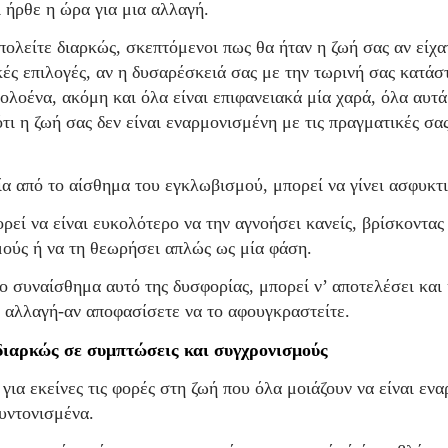
ι ήρθε η ώρα για μια αλλαγή.
πολείτε διαρκώς, σκεπτόμενοι πως θα ήταν η ζωή σας αν είχα
κές επιλογές, αν η δυσαρέσκειά σας με την τωρινή σας κατάσ
ολοένα, ακόμη και όλα είναι επιφανειακά μία χαρά, όλα αυτά
ότι η ζωή σας δεν είναι εναρμονισμένη με τις πραγματικές σας
α από το αίσθημα του εγκλωβισμού, μπορεί να γίνει ασφυκτι
ρεί να είναι ευκολότερο να την αγνοήσει κανείς, βρίσκοντας
ούς ή να τη θεωρήσει απλώς ως μία φάση.
ο συναίσθημα αυτό της δυσφορίας, μπορεί ν’ αποτελέσει και
ή αλλαγή-αν αποφασίσετε να το αφουγκραστείτε.
διαρκώς σε συμπτώσεις και συγχρονισμούς
 για εκείνες τις φορές στη ζωή που όλα μοιάζουν να είναι εν
υντονισμένα.