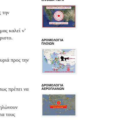
ς την
μας καλεί ν’
ριστο.
ΔΡΟΜΟΛΟΓΙΑ
ΠΛΟΙΩΝ
υριά προς την
ΔΡΟΜΟΛΟΓΙΑ
πως πρέπει να
ΑΕΡΟΠΛΑΝΩΝ
δηλώνουν
ια τους