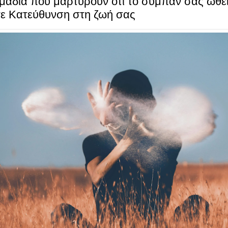
μάδια που μαρτυρούν ότι το σύμπαν σας ωθεί
τε Kατεύθυνση στη ζωή σας