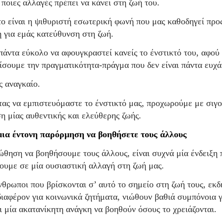
 ποιες αλλαγές πρέπει να κάνει στη ζωή του.
το είναι η ψιθυριστή εσωτερική φωνή που μας καθοδηγεί προ
 για εμάς κατεύθυνση στη ζωή.
 πάντα εύκολο να αφουγκραστεί κανείς το ένστικτό του, αφού 
ίσουμε την πραγματικότητα-πράγμα που δεν είναι πάντα ευχά
ς αναγκαίο.
ας να εμπιστευόμαστε το ένστικτό μας, προχωρούμε με σιγο
η μίας αυθεντικής και ελεύθερης ζωής.
μια έντονη παρόρμηση να βοηθήσετε τους άλλους
ώθηση να βοηθήσουμε τους άλλους, είναι συχνά μία ένδειξη 
υμε σε μία ουσιαστική αλλαγή στη ζωή μας.
άνθρωποι που βρίσκονται σ’ αυτό το σημείο στη ζωή τους, εκ
διαφέρον για κοινωνικά ζητήματα, νιώθουν βαθιά συμπόνοια γ
ι μία ακατανίκητη ανάγκη να βοηθούν όσους το χρειάζονται.