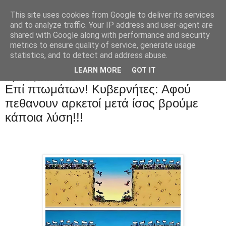
This site uses cookies from Google to deliver its services
and to analyze traffic. Your IP address and user-agent are
shared with Google along with performance and security
metrics to ensure quality of service, generate usage
statistics, and to detect and address abuse.
LEARN MORE
GOT IT
Παρασκευή 19 Ιουλίου 2024
Επί πτωμάτων! Kυβερνήτες: Αφού
πεθανουν αρκετοί μετά ίσος βρούμε
κάποια λύση!!!