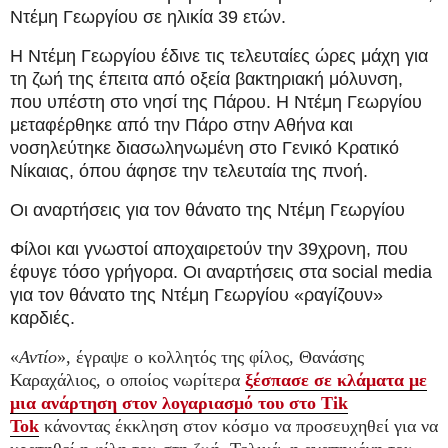
Ντέμη Γεωργίου σε ηλικία 39 ετών.
Η Ντέμη Γεωργίου έδινε τις τελευταίες ώρες μάχη για
τη ζωή της έπειτα από οξεία βακτηριακή μόλυνση,
που υπέστη στο νησί της Πάρου. Η Ντέμη Γεωργίου
μεταφέρθηκε από την Πάρο στην Αθήνα και
νοσηλεύτηκε διασωληνωμένη στο Γενικό Κρατικό
Νίκαιας, όπου άφησε την τελευταία της πνοή.
Οι αναρτήσεις για τον θάνατο της Ντέμη Γεωργίου
Φίλοι και γνωστοί αποχαιρετούν την 39χρονη, που
έφυγε τόσο γρήγορα. Οι αναρτήσεις στα social media
για τον θάνατο της Ντέμη Γεωργίου «ραγίζουν»
καρδιές.
«
Αντίο
», έγραψε ο κολλητός της φίλος, Θανάσης
Καραχάλιος, ο οποίος νωρίτερα
ξέσπασε σε κλάματα με
μια ανάρτηση στον λογαριασμό του στο Tik
Tok
κάνοντας έκκληση στον κόσμο να προσευχηθεί για να