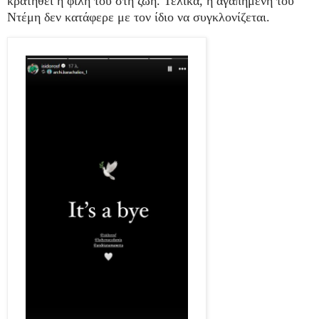
κρατηθεί η φίλη του στη ζωή. Τελικά, η αγαπημένη του
Ντέμη δεν κατάφερε με τον ίδιο να συγκλονίζεται.