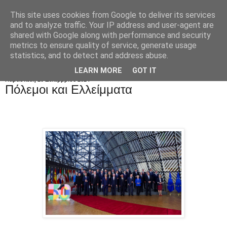
This site uses cookies from Google to deliver its services
and to analyze traffic. Your IP address and user-agent are
shared with Google along with performance and security
metrics to ensure quality of service, generate usage
statistics, and to detect and address abuse.
LEARN MORE
GOT IT
Παρασκευή 20 Δεκεμβρίου 2024
Πόλεμοι και Eλλείμματα