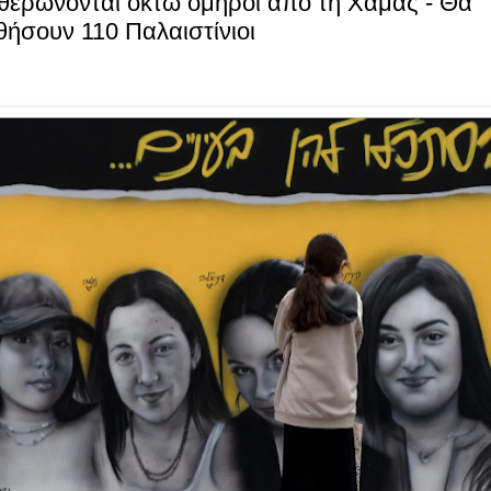
θερώνονται οκτώ όμηροι από τη Χαμάς - Θα
ήσουν 110 Παλαιστίνιοι