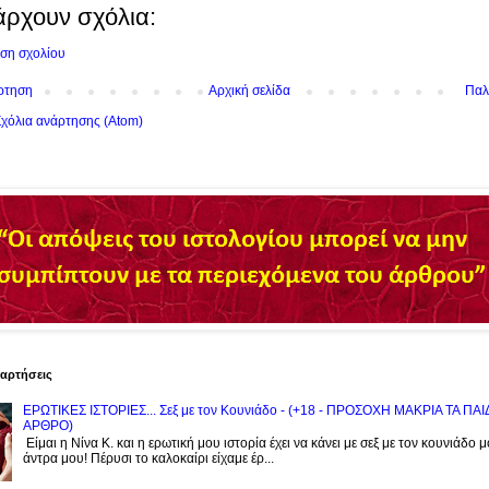
άρχουν σχόλια:
ση σχολίου
ρτηση
Αρχική σελίδα
Παλ
χόλια ανάρτησης (Atom)
ναρτήσεις
ΕΡΩΤΙΚΕΣ ΙΣΤΟΡΙΕΣ... Σεξ με τον Kουνιάδο - (+18 - ΠΡΟΣΟΧΗ ΜΑΚΡΙΑ ΤΑ ΠΑ
ΑΡΘΡΟ)
Είμαι η Νίνα Κ. και η ερωτική μου ιστορία έχει να κάνει με σεξ με τον κουνιάδο 
άντρα μου! Πέρυσι το καλοκαίρι είχαμε έρ...