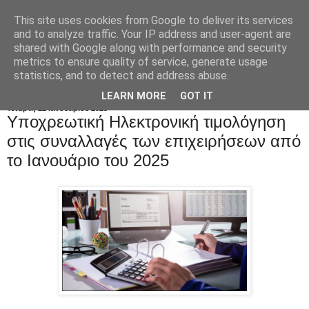
This site uses cookies from Google to deliver its services
and to analyze traffic. Your IP address and user-agent are
shared with Google along with performance and security
metrics to ensure quality of service, generate usage
statistics, and to detect and address abuse.
LEARN MORE
GOT IT
Τετάρτη 22 Ιανουαρίου 2025
Yποχρεωτική Hλεκτρονική τιμολόγηση
στις συναλλαγές των επιχειρήσεων από
το Ιανουάριο του 2025