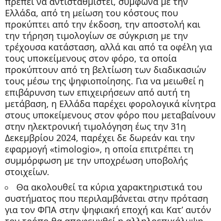
πρέπει να αντισταθμιστεί, σύμφωνα με την
Ελλάδα, από τη μείωση του κόστους που
προκύπτει από την έκδοση, την αποστολή και
την τήρηση τιμολογίων σε σύγκριση με την
τρέχουσα κατάσταση, αλλά και από τα οφέλη για
τους υποκείμενους στον φόρο, τα οποία
προκύπτουν από τη βελτίωση των διαδικασιών
τους μέσω της ψηφιοποίησης. Για να μειωθεί η
επιβάρυνση των επιχειρήσεων από αυτή τη
μετάβαση, η Ελλάδα παρέχει φορολογικά κίνητρα
στους υποκείμενους στον φόρο που μεταβαίνουν
στην ηλεκτρονική τιμολόγηση έως την 31η
Δεκεμβρίου 2024, παρέχει δε δωρεάν και την
εφαρμογή «timologio», η οποία επιτρέπει τη
συμμόρφωση με την υποχρέωση υποβολής
στοιχείων.
Θα ακολουθεί τα κύρια χαρακτηριστικά του
συστήματος που περιλαμβάνεται στην πρόταση
για τον ΦΠΑ στην ψηφιακή εποχή και Κατ’ αυτόν
τον τρόπο θα αποφευχθεί η αλληλοεπικάλυψη