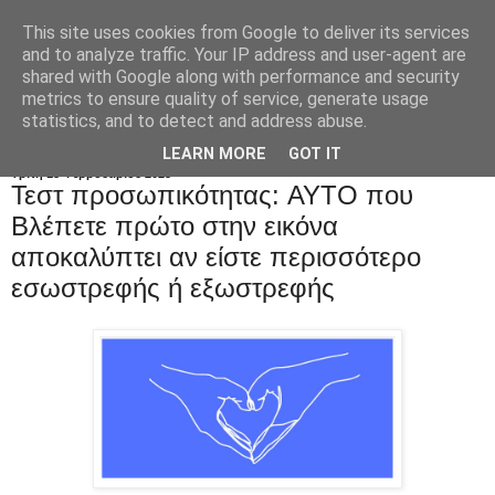
This site uses cookies from Google to deliver its services
and to analyze traffic. Your IP address and user-agent are
shared with Google along with performance and security
metrics to ensure quality of service, generate usage
statistics, and to detect and address abuse.
LEARN MORE
GOT IT
Τρίτη 18 Φεβρουαρίου 2025
Τεστ προσωπικότητας: AYTO που
Bλέπετε πρώτο στην εικόνα
αποκαλύπτει αν είστε περισσότερο
εσωστρεφής ή εξωστρεφής