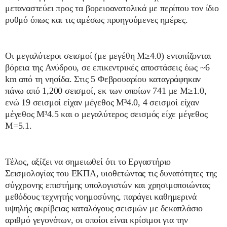
μεταναστεύει προς τα βορειοανατολικά με περίπου τον ίδιο
ρυθμό όπως και τις αμέσως προηγούμενες ημέρες.
Οι μεγαλύτεροι σεισμοί (με μεγέθη M≥4.0) εντοπίζονται
βόρεια της Ανύδρου, σε επικεντρικές αποστάσεις έως ~6
km από τη νησίδα. Στις 5 Φεβρουαρίου καταγράφηκαν
πάνω από 1,200 σεισμοί, εκ των οποίων 741 με M≥1.0,
ενώ 19 σεισμοί είχαν μέγεθος Μ³4.0, 4 σεισμοί είχαν
μέγεθος Μ³4.5 και ο μεγαλύτερος σεισμός είχε μέγεθος
Μ=5.1.
Τέλος, αξίζει να σημειωθεί ότι το Εργαστήριο
Σεισμολογίας του ΕΚΠΑ, υιοθετώντας τις δυνατότητες της
σύγχρονης επιστήμης υπολογιστών και χρησιμοποιώντας
μεθόδους τεχνητής νοημοσύνης, παράγει καθημερινά
υψηλής ακρίβειας καταλόγους σεισμών με δεκαπλάσιο
αριθμό γεγονότων, οι οποίοι είναι κρίσιμοι για την