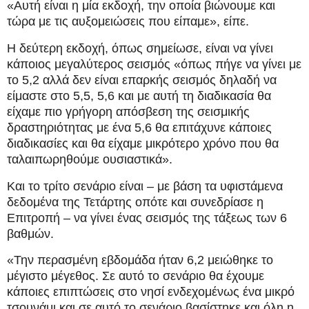
«Αυτή είναι η μία εκδοχή, την οποία βιώνουμε και
τώρα με τις αυξομειώσεις που είπαμε», είπε.
Η δεύτερη εκδοχή, όπως σημείωσε, είναι να γίνει
κάποιος μεγαλύτερος σεισμός «όπως πήγε να γίνει με
το 5,2 αλλά δεν είναι επαρκής σεισμός δηλαδή να
είμαστε στο 5,5, 5,6 και με αυτή τη διαδικασία θα
είχαμε πιο γρήγορη απόσβεση της σεισμικής
δραστηριότητας με ένα 5,6 θα επιτάχυνε κάποιες
διαδικασίες και θα είχαμε μικρότερο χρόνο που θα
ταλαιπωρηθούμε ουσιαστικά».
Και το τρίτο σενάριο είναι – με βάση τα υφιστάμενα
δεδομένα της Τετάρτης οπότε και συνεδρίασε η
Επιτροπή – να γίνει ένας σεισμός της τάξεως των 6
βαθμών.
«Την περασμένη εβδομάδα ήταν 6,2 μειώθηκε το
μέγιστο μέγεθος. Σε αυτό το σενάριο θα έχουμε
κάποιες επιπτώσεις στο νησί ενδεχομένως ένα μικρό
τσουνάμι και σε αυτό το σενάριο βασίστηκε και όλη η