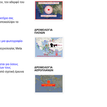
μου, τον αδερφό του
ακτήρα σας
 αποκαλύψει τα
ΔΡΟΜΟΛΟΓΙΑ
ΠΛΟΙΩΝ
ε μια φωτογραφία-
 τεχνολογίας Meta
ται για όσους
ΔΡΟΜΟΛΟΓΙΑ
έων τους
ΑΕΡΟΠΛΑΝΩΝ
από σχετική έρευνα