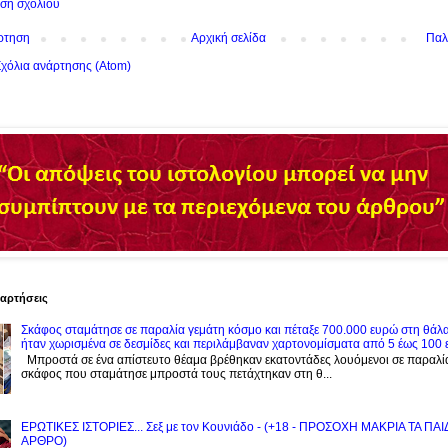
ση σχολίου
ρτηση
Αρχική σελίδα
Παλ
χόλια ανάρτησης (Atom)
ναρτήσεις
Σκάφος σταμάτησε σε παραλία γεμάτη κόσμο και πέταξε 700.000 ευρώ στη θάλ
ήταν χωρισμένα σε δεσμίδες και περιλάμβαναν χαρτονομίσματα από 5 έως 100
Μπροστά σε ένα απίστευτο θέαμα βρέθηκαν εκατοντάδες λουόμενοι σε παραλί
σκάφος που σταμάτησε μπροστά τους πετάχτηκαν στη θ...
ΕΡΩΤΙΚΕΣ ΙΣΤΟΡΙΕΣ... Σεξ με τον Kουνιάδο - (+18 - ΠΡΟΣΟΧΗ ΜΑΚΡΙΑ ΤΑ ΠΑ
ΑΡΘΡΟ)