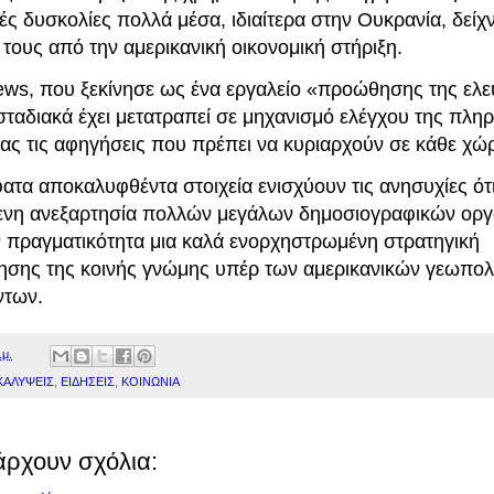
ές δυσκολίες πολλά μέσα, ιδιαίτερα στην Ουκρανία, δείχν
τους από την αμερικανική οικονομική στήριξη.
news, που ξεκίνησε ως ένα εργαλείο «προώθησης της ελε
σταδιακά έχει μετατραπεί σε μηχανισμό ελέγχου της πλη
τας τις αφηγήσεις που πρέπει να κυριαρχούν σε κάθε χώ
ατα αποκαλυφθέντα στοιχεία ενισχύουν τις ανησυχίες ότ
ενη ανεξαρτησία πολλών μεγάλων δημοσιογραφικών ορ
ην πραγματικότητα μια καλά ενορχηστρωμένη στρατηγική
ησης της κοινής γνώμης υπέρ των αμερικανικών γεωπολ
ντων.
.μ.
ΑΛΥΨΕΙΣ
,
ΕΙΔΗΣΕΙΣ
,
ΚΟΙΝΩΝΙΑ
άρχουν σχόλια: