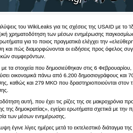
λύψεις του WikiLeaks για τις σχέσεις της USAID με το 
αζική χρηματοδότηση των μέσων ενημέρωσης παγκοσμίως
ρωτήματα για το ποιος πραγματικά ελέγχει την «ελεύθερ
η και πώς διαμορφώνονται οι ειδήσεις προς όφελος συ
ικών συμφερόντων.
με τα στοιχεία που δημοσιεύθηκαν στις 6 Φεβρουαρίου
σχύσει οικονομικά πάνω από 6.200 δημοσιογράφους και 7
ης, καθώς και 279 ΜΚΟ που δραστηριοποιούνται στον τ
ης.
οδότηση αυτή, που έχει τις ρίζες της σε μακροχρόνια π
ς της δημοκρατίας», εγείρει ερωτήματα σχετικά με την 
σία των μέσων ενημέρωσης.
ψη έγινε λίγες ημέρες μετά το εκτελεστικό διάταγμα τη