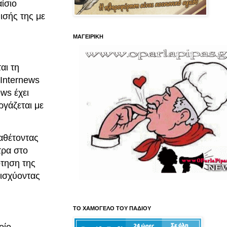
ίσιο
ισής της με
ΜΑΓΕΙΡΙΚΗ
αι τη
Internews
ws έχει
ργάζεται με
αθέτοντας
τρα στο
ότηση της
ισχύοντας
ΤΟ ΧΑΜΟΓΕΛΟ ΤΟΥ ΠΑΔΙΟΥ
οίο