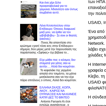
των ΗΠΑ 
Και ένα χέρι ξύλο
προκαταβολικά για το
επαναξιο
χειμώνα. Αδιανόητο εαν όντως
συμβαίνει αυτό.
την πολι
USAID, I
Λένα Κιτσοπούλου στην
Επίδαυρο: Όποιος διαφωνεί
Ένα από 
μαζί μου, να έρθει να τον
γ@@@@ω - Σε σοκ οι θεατές
χρηματοδ
(εικόνες)
Ποιος θα απαντήσει στο
Network.
ερώτημα «γιατί τόσο κιτς στην Επίδαυρο»
λάβει σχ
σήμερα, δύο μέρες μετά την παρουσίαση της
παράστασης «Σφήκες» όχι βέβαια το...
χιλιάδες
Είχε μάθει πια: ο κόσμος δεν
σταματά για γάτες σαν κι
Η Intern
αυτήν..... Αλλά δεν κοιμόταν.
γραφεία σ
Το κεφαλάκι της γερμένο
απαλά στο τσιμέντο, τα μάτια
Κίεβο, τ
μισόκλειστα σαν να την είχε
πάρει επιτέλους ο ύπνος. Αλλά δεν κοιμόταν.
USAID φέ
φιλοΝΑΤΟ
EΛΛΗΝΑ ΣΚΑΣΕ, ΚΟΙΤΑ,
ΑΚΟΥ... ΚΑΙΡΟΣ ΝΑ
ΟΥΡΛIAΞΕΙΣ ΚΑΙ ΝΑ ΚΑΝΕΙΣ
H σύνδεσ
KATI!!! ΔΕΣ TO BINTEO
Antonis Farsaris Κι έτσι
εντελώς αναπάντεχα , ο
Η Interne