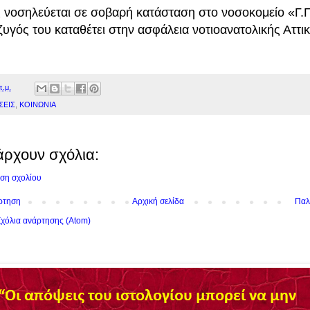
 νοσηλεύεται σε σοβαρή κατάσταση στο νοσοκομείο «Γ.
υγός του καταθέτει στην ασφάλεια νοτιοανατολικής Αττικ
π.μ.
ΣΕΙΣ
,
ΚΟΙΝΩΝΙΑ
άρχουν σχόλια:
ση σχολίου
ρτηση
Αρχική σελίδα
Παλ
χόλια ανάρτησης (Atom)