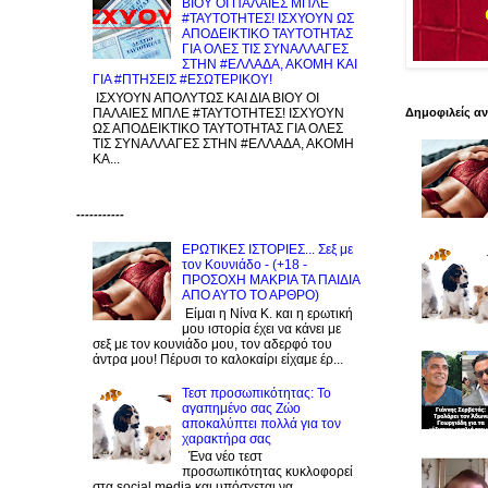
ΒΙΟΥ ΟΙ ΠΑΛΑΙΕΣ ΜΠΛΕ
#ΤΑΥΤΟΤΗΤΕΣ! ΙΣΧΥΟΥΝ ΩΣ
ΑΠΟΔΕΙΚΤΙΚΟ ΤΑΥΤΟΤΗΤΑΣ
ΓΙΑ ΟΛΕΣ ΤΙΣ ΣΥΝΑΛΛΑΓΕΣ
ΣΤΗΝ #ΕΛΛΑΔΑ, ΑΚΟΜΗ ΚΑΙ
ΓΙΑ #ΠΤΗΣΕΙΣ #ΕΣΩΤΕΡΙΚΟΥ!
ΙΣΧΥΟΥΝ ΑΠΟΛΥΤΩΣ ΚΑΙ ΔΙΑ ΒΙΟΥ ΟΙ
ΠΑΛΑΙΕΣ ΜΠΛΕ #ΤΑΥΤΟΤΗΤΕΣ! ΙΣΧΥΟΥΝ
Δημοφιλείς α
ΩΣ ΑΠΟΔΕΙΚΤΙΚΟ ΤΑΥΤΟΤΗΤΑΣ ΓΙΑ ΟΛΕΣ
ΤΙΣ ΣΥΝΑΛΛΑΓΕΣ ΣΤΗΝ #ΕΛΛΑΔΑ, ΑΚΟΜΗ
ΚΑ...
-----------
ΕΡΩΤΙΚΕΣ ΙΣΤΟΡΙΕΣ... Σεξ με
τον Kουνιάδο - (+18 -
ΠΡΟΣΟΧΗ ΜΑΚΡΙΑ ΤΑ ΠΑΙΔΙΑ
ΑΠΟ ΑΥΤΟ ΤΟ ΑΡΘΡΟ)
Είμαι η Νίνα Κ. και η ερωτική
μου ιστορία έχει να κάνει με
σεξ με τον κουνιάδο μου, τον αδερφό του
άντρα μου! Πέρυσι το καλοκαίρι είχαμε έρ...
Τεστ προσωπικότητας: Το
αγαπημένο σας Zώο
αποκαλύπτει πολλά για τον
χαρακτήρα σας
Ένα νέο τεστ
προσωπικότητας κυκλοφορεί
στα social media και υπόσχεται να