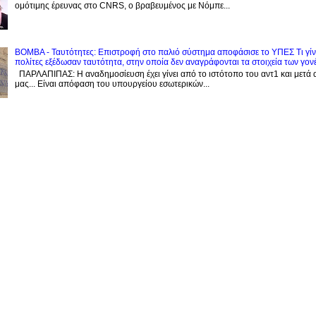
ομότιμης έρευνας στο CNRS, o βραβευμένος με Νόμπε...
BOMBA - Ταυτότητες: Eπιστροφή στο παλιό σύστημα αποφάσισε το ΥΠΕΣ Τι γίνε
πολίτες εξέδωσαν ταυτότητα, στην οποία δεν αναγράφονται τα στοιχεία των γον
ΠΑΡΛΑΠΙΠΑΣ: Η αναδημοσίευση έχει γίνει από το ιστότοπο του αντ1 και μετά 
μας... Είναι απόφαση του υπουργείου εσωτερικών...