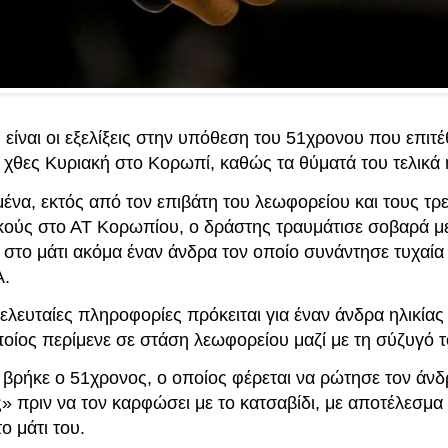
είναι οι εξελίξεις στην υπόθεση του 51χρονου που επιτέ
 χθες Κυριακή στο Κορωπί, καθώς τα θύματά του τελικά 
ένα, εκτός από τον επιβάτη του λεωφορείου και τους τρε
κούς στο ΑΤ Κορωπίου, ο δράστης τραυμάτισε σοβαρά με
 στο μάτι ακόμα έναν άνδρα τον οποίο συνάντησε τυχαία
Α.
τελευταίες πληροφορίες πρόκειται για έναν άνδρα ηλικία
οίος περίμενε σε στάση λεωφορείου μαζί με τη σύζυγό τ
 βρήκε ο 51χρονος, ο οποίος φέρεται να ρώτησε τον άνδρ
» πριν να τον καρφώσει με το κατσαβίδι, με αποτέλεσμα
το μάτι του.