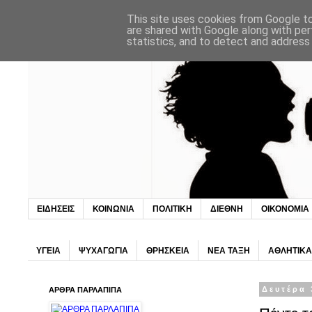
This site uses cookies from Google to 
are shared with Google along with per
statistics, and to detect and address
ΕΙΔΗΣΕΙΣ
ΚΟΙΝΩΝΙΑ
ΠΟΛΙΤΙΚΗ
ΔΙΕΘΝΗ
ΟΙΚΟΝΟΜΙΑ
ΥΓΕΙΑ
ΨΥΧΑΓΩΓΙΑ
ΘΡΗΣΚΕΙΑ
ΝΕΑ ΤΑΞΗ
ΑΘΛΗΤΙΚΑ
ΑΡΘΡΑ ΠΑΡΛΑΠΙΠΑ
Δευτέρα 