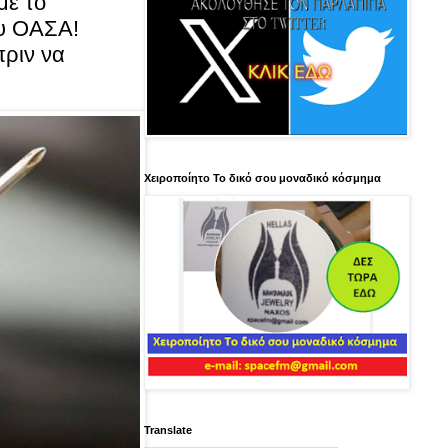
με το
ου ΟΑΣΑ!
πριν να
Χειροποίητο Το δικό σου μοναδικό κόσμημα
Translate