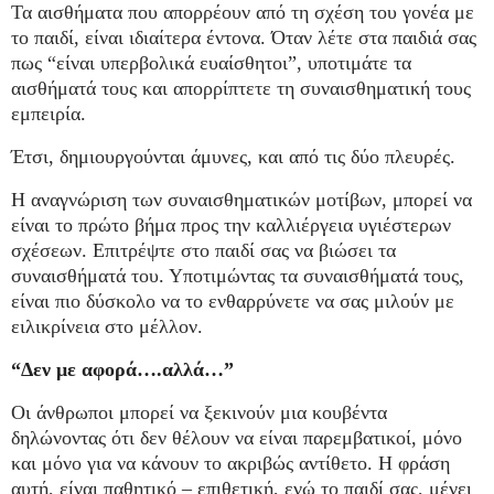
Τα αισθήματα που απορρέουν από τη σχέση του γονέα με
το παιδί, είναι ιδιαίτερα έντονα. Όταν λέτε στα παιδιά σας
πως “είναι υπερβολικά ευαίσθητοι”, υποτιμάτε τα
αισθήματά τους και απορρίπτετε τη συναισθηματική τους
εμπειρία.
Έτσι, δημιουργούνται άμυνες, και από τις δύο πλευρές.
Η αναγνώριση των συναισθηματικών μοτίβων, μπορεί να
είναι το πρώτο βήμα προς την καλλιέργεια υγιέστερων
σχέσεων. Επιτρέψτε στο παιδί σας να βιώσει τα
συναισθήματά του. Υποτιμώντας τα συναισθήματά τους,
είναι πιο δύσκολο να το ενθαρρύνετε να σας μιλούν με
ειλικρίνεια στο μέλλον.
“Δεν με αφορά….αλλά…”
Οι άνθρωποι μπορεί να ξεκινούν μια κουβέντα
δηλώνοντας ότι δεν θέλουν να είναι παρεμβατικοί, μόνο
και μόνο για να κάνουν το ακριβώς αντίθετο. Η φράση
αυτή, είναι παθητικό – επιθετική, ενώ το παιδί σας, μένει