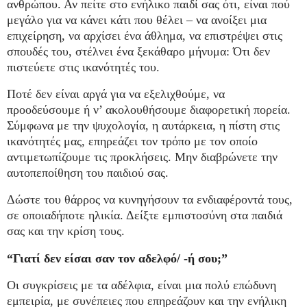
ανθρώπου. Αν πείτε στο ενήλικο παιδί σας ότι, είναι πού
μεγάλο για να κάνει κάτι που θέλει – να ανοίξει μια
επιχείρηση, να αρχίσει ένα άθλημα, να επιστρέψει στις
σπουδές του, στέλνει ένα ξεκάθαρο μήνυμα: Ότι δεν
πιστεύετε στις ικανότητές του.
Ποτέ δεν είναι αργά για να εξελιχθούμε, να
προοδεύσουμε ή ν’ ακολουθήσουμε διαφορετική πορεία.
Σύμφωνα με την ψυχολογία, η αυτάρκεια, η πίστη στις
ικανότητές μας, επηρεάζει τον τρόπο με τον οποίο
αντιμετωπίζουμε τις προκλήσεις. Μην διαβρώνετε την
αυτοπεποίθηση του παιδιού σας.
Δώστε του θάρρος να κυνηγήσουν τα ενδιαφέροντά τους,
σε οποιαδήποτε ηλικία. Δείξτε εμπιστοσύνη στα παιδιά
σας και την κρίση τους.
“Γιατί δεν είσαι σαν τον αδελφό/ -ή σου;”
Οι συγκρίσεις με τα αδέλφια, είναι μια πολύ επώδυνη
εμπειρία, με συνέπειες που επηρεάζουν και την ενήλικη