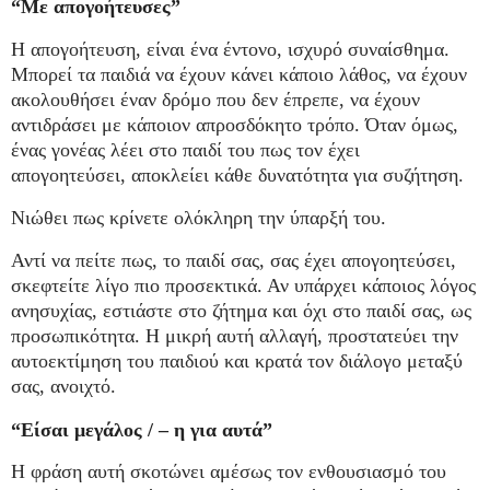
“Με απογοήτευσες”
Η απογοήτευση, είναι ένα έντονο, ισχυρό συναίσθημα.
Μπορεί τα παιδιά να έχουν κάνει κάποιο λάθος, να έχουν
ακολουθήσει έναν δρόμο που δεν έπρεπε, να έχουν
αντιδράσει με κάποιον απροσδόκητο τρόπο. Όταν όμως,
ένας γονέας λέει στο παιδί του πως τον έχει
απογοητεύσει, αποκλείει κάθε δυνατότητα για συζήτηση.
Νιώθει πως κρίνετε ολόκληρη την ύπαρξή του.
Αντί να πείτε πως, το παιδί σας, σας έχει απογοητεύσει,
σκεφτείτε λίγο πιο προσεκτικά. Αν υπάρχει κάποιος λόγος
ανησυχίας, εστιάστε στο ζήτημα και όχι στο παιδί σας, ως
προσωπικότητα. Η μικρή αυτή αλλαγή, προστατεύει την
αυτοεκτίμηση του παιδιού και κρατά τον διάλογο μεταξύ
σας, ανοιχτό.
“Είσαι μεγάλος / – η για αυτά”
Η φράση αυτή σκοτώνει αμέσως τον ενθουσιασμό του