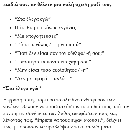
παιδιά σας, αν θέλετε μια καλή σχέση μαζί τους
“Στα έλεγα εγώ”
Πότε θα μου κάνεις εγγόνια;”
“Με απογοήτευσες”
“Είσαι μεγάλος / – η για αυτά”
“Γιατί δεν είσαι σαν τον αδελφό/ -ή σου;”
“Παράτησα τα πάντα για χάρη σου”
“Μην είσαι τόσο ευαίσθητος / -η”
“Δεν με αφορά….αλλά…”
“Στα έλεγα εγώ”
Η φράση αυτή, μαρτυρά το αληθινό ενδιαφέρον των
γονέων. Θέλουν να προστατεύσουν τα παιδιά τους από τον
πόνο ή τις συνέπειες των λάθος αποφάσεών τους και,
λέγοντας πως, “έπρεπε να τους είχαν ακούσει”, δείχνει
πως, μπορούσαν να προβλέψουν τα αποτελέσματα.