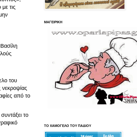
 με τις
 μην
ΜΑΓΕΙΡΙΚΗ
 Βασίλη
ελούς
ελο του
ς νεκροψίας
αφίες από το
 συντάξει το
γραφικό
ΤΟ ΧΑΜΟΓΕΛΟ ΤΟΥ ΠΑΔΙΟΥ