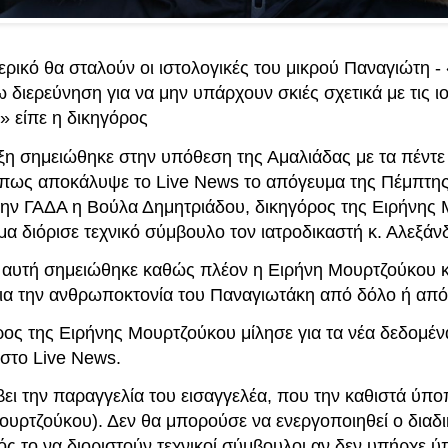
ρικό θα σταλούν οι ιστολογικές του μικρού Παναγιώτη -
 διερεύνηση για να μην υπάρχουν σκιές σχετικά με τις ιο
» είπε η δικηγόρος
ιξη σημειώθηκε στην υπόθεση της Αμαλιάδας με τα πέντε
πως αποκάλυψε το Live News το απόγευμα της Πέμπτης
την ΓΑΔΑ η Βούλα Δημητριάδου, δικηγόρος της Ειρήνης
μα διόρισε τεχνικό σύμβουλο τον ιατροδικαστή κ. Αλεξάν
η αυτή σημειώθηκε καθώς πλέον η Ειρήνη Μουρτζούκου κ
ια την ανθρωποκτονία του Παναγιωτάκη από δόλο ή από 
ρος της Ειρήνης Μουρτζούκου μίλησε για τα νέα δεδομέν
στο Live News.
ει την παραγγελία του εισαγγελέα, που την καθιστά ύπο
ουρτζούκου). Δεν θα μπορούσε να ενεργοποιηθεί ο διαδι
ός το να διοριστούν τεχνικοί σύμβουλοι αν δεν υπήρχε 