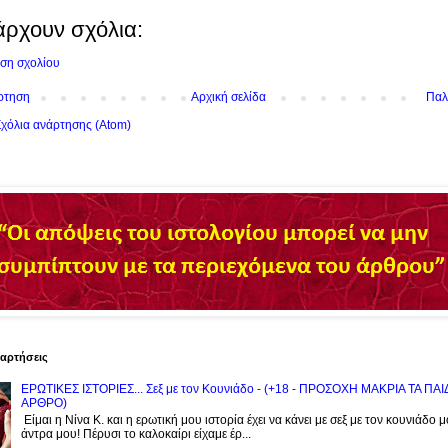
άρχουν σχόλια:
ση σχολίου
ρτηση
Αρχική σελίδα
Παλ
χόλια ανάρτησης (Atom)
ναρτήσεις
ΕΡΩΤΙΚΕΣ ΙΣΤΟΡΙΕΣ... Σεξ με τον Kουνιάδο - (+18 - ΠΡΟΣΟΧΗ ΜΑΚΡΙΑ ΤΑ ΠΑ
ΑΡΘΡΟ)
Είμαι η Νίνα Κ. και η ερωτική μου ιστορία έχει να κάνει με σεξ με τον κουνιάδο 
άντρα μου! Πέρυσι το καλοκαίρι είχαμε έρ...