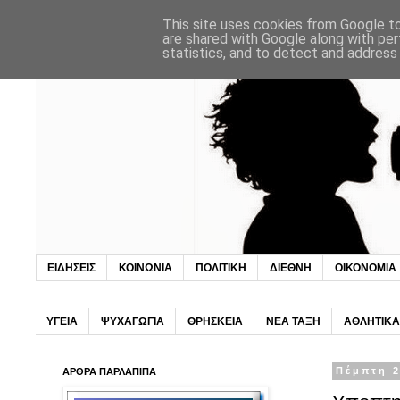
This site uses cookies from Google to 
are shared with Google along with per
statistics, and to detect and address
ΕΙΔΗΣΕΙΣ
ΚΟΙΝΩΝΙΑ
ΠΟΛΙΤΙΚΗ
ΔΙΕΘΝΗ
ΟΙΚΟΝΟΜΙΑ
ΥΓΕΙΑ
ΨΥΧΑΓΩΓΙΑ
ΘΡΗΣΚΕΙΑ
ΝΕΑ ΤΑΞΗ
ΑΘΛΗΤΙΚΑ
ΑΡΘΡΑ ΠΑΡΛΑΠΙΠΑ
Πέμπτη 2