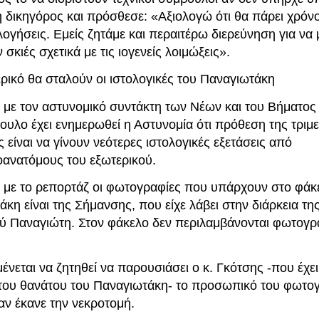
 δικηγόρος και πρόσθεσε: «Αξιολογώ ότι θα πάρει χρόνο
ογήσεις. Εμείς ζητάμε και περαιτέρω διερεύνηση για να
σκιές σχετικά με τις ιογενείς λοιμώξεις».
ρικό θα σταλούν οι ιστολογικές του Παναγιωτάκη
με τον αστυνομικό συντάκτη των Νέων και του Βήματος
υλο έχει ενημερωθεί η Αστυνομία ότι πρόθεση της τριμ
 είναι να γίνουν νεότερες ιστολογικές εξετάσεις από
ανατόμους του εξωτερικού.
με το ρεπορτάζ οι φωτογραφίες που υπάρχουν στο φάκ
κη είναι της Σήμανσης, που είχε λάβει στην διάρκεια τη
ού Παναγιώτη. Στον φάκελο δεν περιλαμβάνονται φωτογρ
ένεται να ζητηθεί να παρουσιάσει ο κ. Γκότσης -που έχει
του θανάτου του Παναγιωτάκη- το προσωπικό του φωτο
αν έκανε την νεκροτομή.