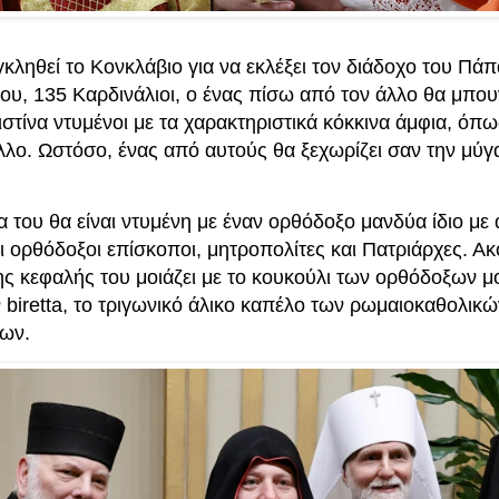
ληθεί το Κονκλάβιο για να εκλέξει τον διάδοχο του Πάπ
ου, 135 Καρδινάλιοι, ο ένας πίσω από τον άλλο θα μπου
στίνα ντυμένοι με τα χαρακτηριστικά κόκκινα άμφια, όπως
λο. Ωστόσο, ένας από αυτούς θα ξεχωρίζει σαν την μύγ
 του θα είναι ντυμένη με έναν ορθόδοξο μανδύα ίδιο με
 ορθόδοξοι επίσκοποι, μητροπολίτες και Πατριάρχες. Ακ
ης κεφαλής του μοιάζει με το κουκούλι των ορθόδοξων μ
ν biretta, το τριγωνικό άλικο καπέλο των ρωμαιοκαθολικώ
ιων.