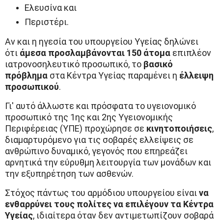
Ελευσίνα και
Περιστέρι.
Αν και η ηγεσία του υπουργείου Υγείας δηλώνει
ότι
άμεσα προσλαμβάνονται 150 άτομα
επιπλέον
ιατρονοσηλευτικό προσωπικό, το
βασικό
πρόβλημα
στα Κέντρα Υγείας παραμένει η
έλλειψη
προσωπικού
.
Γι' αυτό άλλωστε και πρόσφατα το υγειονομικό
προσωπικό της 1ης και 2ης Υγειονομικής
Περιφέρειας (ΥΠΕ) προχώρησε σε
κινητοποιήσεις
,
διαμαρτυρόμενο για τις σοβαρές ελλείψεις σε
ανθρώπινο δυναμικό, γεγονός που επηρεάζει
αρνητικά την εύρυθμη λειτουργία των μονάδων και
την εξυπηρέτηση των ασθενών.
Στόχος πάντως του αρμόδιου υπουργείου είναι
να
ενθαρρύνει τους πολίτες να επιλέγουν τα Κέντρα
Υγείας
, ιδιαίτερα όταν δεν αντιμετωπίζουν σοβαρά