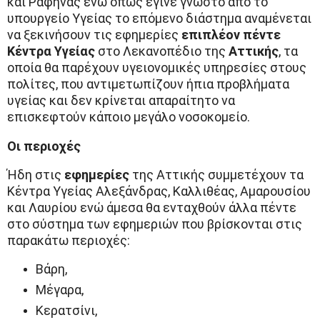
και Ραφήνας ενώ όπως έγινε γνωστό από το
υπουργείο Υγείας το επόμενο διάστημα αναμένεται
να ξεκινήσουν τις εφημερίες
επιπλέον πέντε
Κέντρα Υγείας
στο Λεκανοπέδιο της
Αττικής
, τα
οποία θα παρέχουν υγειονομικές υπηρεσίες στους
πολίτες, που αντιμετωπίζουν ήπια προβλήματα
υγείας και δεν κρίνεται απαραίτητο να
επισκεφτούν κάποιο μεγάλο νοσοκομείο.
Οι περιοχές
Ήδη στις
εφημερίες
της Αττικής συμμετέχουν τα
Κέντρα Υγείας Αλεξάνδρας, Καλλιθέας, Αμαρουσίου
και Λαυρίου ενώ άμεσα θα ενταχθούν άλλα πέντε
στο σύστημα των εφημεριών που βρίσκονται στις
παρακάτω περιοχές:
Βάρη,
Μέγαρα,
Κερατσίνι,