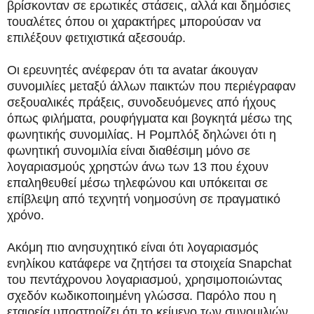
βρίσκονταν σε ερωτικές στάσεις, αλλά και δημόσιες
τουαλέτες όπου οι χαρακτήρες μπορούσαν να
επιλέξουν φετιχιστικά αξεσουάρ.
Οι ερευνητές ανέφεραν ότι τα avatar άκουγαν
συνομιλίες μεταξύ άλλων παικτών που περιέγραφαν
σεξουαλικές πράξεις, συνοδευόμενες από ήχους
όπως φιλήματα, ρουφήγματα και βογκητά μέσω της
φωνητικής συνομιλίας. Η Ρομπλόξ δηλώνει ότι η
φωνητική συνομιλία είναι διαθέσιμη μόνο σε
λογαριασμούς χρηστών άνω των 13 που έχουν
επαληθευθεί μέσω τηλεφώνου και υπόκειται σε
επίβλεψη από τεχνητή νοημοσύνη σε πραγματικό
χρόνο.
Ακόμη πιο ανησυχητικό είναι ότι λογαριασμός
ενηλίκου κατάφερε να ζητήσει τα στοιχεία Snapchat
του πεντάχρονου λογαριασμού, χρησιμοποιώντας
σχεδόν κωδικοποιημένη γλώσσα. Παρόλο που η
εταιρεία υποστηρίζει ότι το κείμενο των συνομιλιών