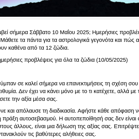
μβεί σήμερα Σάββατο 10 Μαΐου 2025; Ημερήσιες προβλέψ
 Μάθετε τα πάντα για τα αστρολογικά γεγονότα και πώς 
υν καθένα από τα 12 ζώδια.
 ημερήσιες προβλέψεις για όλα τα ζώδια (10/05/2025)
σύμπαν σε καλεί σήμερα να επανεκτιμήσεις τη σχέση σου 
πιθυμία. Δεν έχει να κάνει μόνο με το τι κατέχετε, αλλά με 
ετε την αξία μέσα σας.
νε και απόλαυσε τη διαδικασία. Αφήστε κάθε απόφαση να
ή πράξη αυτοσεβασμού. Η αυτοπεποίθησή σας δεν είναι
στους άλλους, είναι μια δήλωση της αξίας σας. Επιτρέψτε
τανακλούν τις βαθύτερες αλήθειες σας.