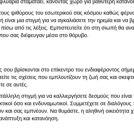
φλυαρία σταματάει, κάνοντας χώρο για βαθύτερη κατανό
τους ψιθύρους του εσωτερικού σας κόσμου καθώς φέρνο
τή είναι μια στιγμή για να αγκαλιάσετε την ηρεμία και να β
πίσω από τις λέξεις. Εμπιστευτείτε ότι στη σιωπή θα αν
 που σας διέφευγαν μέσα στο θόρυβο.
ς σου βρίσκονται στο επίκεντρο του ενδιαφέροντος σήμε
είτε τις σχέσεις που εμπλουτίζουν τη ζωή σας και σκεφτ
τε σε αυτές.
ατάλληλη στιγμή για να καλλιεργήσετε δεσμούς που είναι
τικοί όσο και ενδυναμωτικοί. Συμμετέχετε σε διαλόγους
 και σας εμπνέουν. Να θυμάστε, η αληθινή οικειότητα χτ
 ανάπτυξη και κατανόηση.