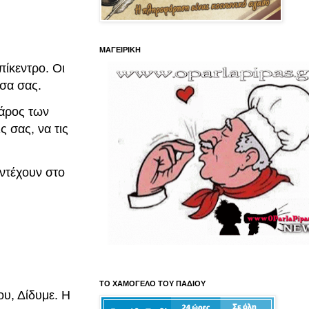
ΜΑΓΕΙΡΙΚΗ
πίκεντρο. Οι
έσα σας.
βάρος των
ς σας, να τις
ντέχουν στο
ΤΟ ΧΑΜΟΓΕΛΟ ΤΟΥ ΠΑΔΙΟΥ
υ, Δίδυμε. Η