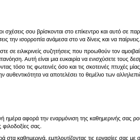
οι σχέσεις σου βρίσκονται στο επίκεντρο και αυτό σε πα
εις την ισορροπία ανάμεσα στο να δίνεις και να παίρνεις
τε σε ειλικρινείς συζητήσεις που προωθούν τον αμοιβα
ατανόηση. Αυτή είναι μια ευκαιρία να ενισχύσετε τους δε
ντας τόσο τις φωτεινές όσο και τις σκοτεινές πτυχές μία
ην αυθεντικότητα να αποτελέσει το θεμέλιο των αλληλεπ
νή ημέρα αφορά την εναρμόνιση της καθημερινής σας ρου
 φιλοδοξίες σας.
ρά στα καθημερινά, εμπλουτίζοντας τις εργασίες σας με 