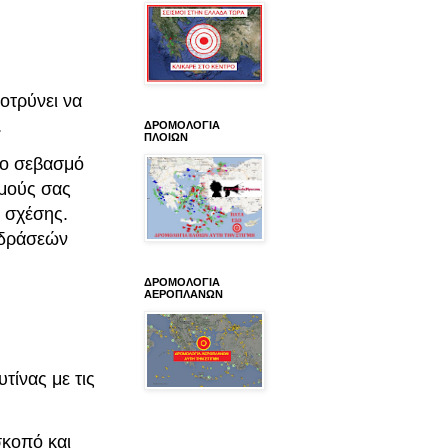
ροτρύνει να
.
ΔΡΟΜΟΛΟΓΙΑ
ΠΛΟΙΩΝ
ίο σεβασμό
σμούς σας
ς σχέσης.
ιδράσεών
ΔΡΟΜΟΛΟΓΙΑ
ΑΕΡΟΠΛΑΝΩΝ
τίνας με τις
σκοπό και