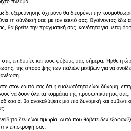
οιχτό πνεύμα.
αξίδι εξερεύνησης όχι μόνο θα διευρύνει την κοσμοθεωρί
ύνει τη σύνδεσή σας με τον εαυτό σας. Βγαίνοντας έξω 
ας, θα βρείτε την πραγματική σας ικανότητα για μεταμό
ε στις επιθυμίες και τους φόβους σας σήμερα. Ήρθε η ώρ
ωσης, της απόρριψης των παλιών μοτίβων για να ανοίξε
ανανέωση.
τε στον εαυτό σας ότι η ευαλωτότητα είναι δύναμη, επι
λους να δουν όλα τα κομμάτια της προσωπικότητας σας
ιαδικασία, θα ανακαλύψετε μια πιο δυναμική και αυθεντι
ας.
είδητο δεν είναι τιμωρία. Αυτό που θάβετε δεν εξαφανίζ
 την επιστροφή σας.