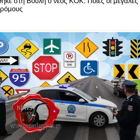
ηκε στη Βουλή ο νέος KOK: Ποιές οι μεγάλες
δρόμους