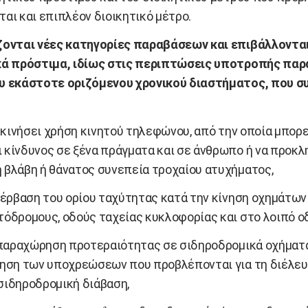
αι και επιπλέον διοικητικό μέτρο.
ζονται νέες κατηγορίες παραβάσεων και επιβάλλοντα
κά πρόστιμα, ιδίως στις περιπτώσεις υποτροπής πα
υ εκάστοτε οριζόμενου χρονικού διαστήματος, που σ
 κινήσει χρήση κινητού τηλεφώνου, από την οποία μπορε
 κίνδυνος σε ξένα πράγματα και σε άνθρωπο ή να προκλ
 βλάβη ή θάνατος συνεπεία τροχαίου ατυχήματος,
έρβαση του ορίου ταχύτητας κατά την κίνηση οχημάτων
τόδρομους, οδούς ταχείας κυκλοφορίας και στο λοιπό οδ
παραχώρηση προτεραιότητας σε σιδηροδρομικά οχήματα
ρηση των υποχρεώσεων που προβλέπονται για τη διέλε
σιδηροδρομική διάβαση,