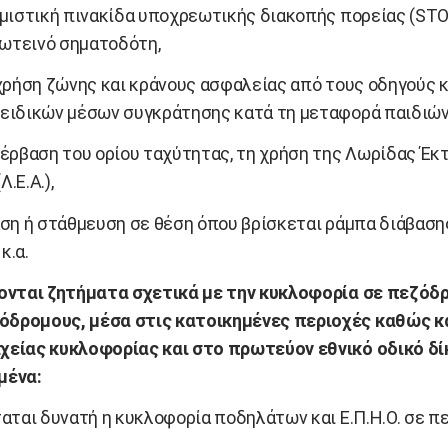
μιστική πινακίδα υποχρεωτικής διακοπής πορείας (STOP
ωτεινό σηματοδότη,
χρήση ζώνης και κράνους ασφαλείας από τους οδηγούς κ
 ειδικών μέσων συγκράτησης κατά τη μεταφορά παιδιών
έρβαση του ορίου ταχύτητας, τη χρήση της Λωρίδας Έκ
Λ.Ε.Α.),
ση ή στάθμευση σε θέση όπου βρίσκεται ράμπα διάβαση
κ.α.
ζονται ζητήματα σχετικά με την κυκλοφορία σε πεζόδ
δρομους, μέσα στις κατοικημένες περιοχές καθώς κα
χείας κυκλοφορίας και στο πρωτεύον εθνικό οδικό δί
μένα:
αται δυνατή η κυκλοφορία ποδηλάτων και Ε.Π.Η.Ο. σε π