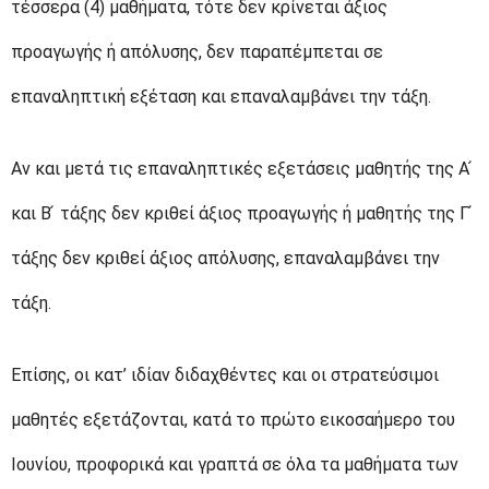
τέσσερα (4) μαθήματα, τότε δεν κρίνεται άξιος
προαγωγής ή απόλυσης, δεν παραπέμπεται σε
επαναληπτική εξέταση και επαναλαμβάνει την τάξη.
Αν και μετά τις επαναληπτικές εξετάσεις μαθητής της Α ́
και Β ́ τάξης δεν κριθεί άξιος προαγωγής ή μαθητής της Γ ́
τάξης δεν κριθεί άξιος απόλυσης, επαναλαμβάνει την
τάξη.
Επίσης, οι κατ’ ιδίαν διδαχθέντες και οι στρατεύσιμοι
μαθητές εξετάζονται, κατά το πρώτο εικοσαήμερο του
Ιουνίου, προφορικά και γραπτά σε όλα τα μαθήματα των