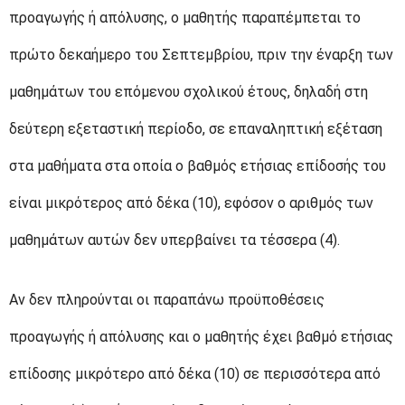
προαγωγής ή απόλυσης, ο μαθητής παραπέμπεται το
πρώτο δεκαήμερο του Σεπτεμβρίου, πριν την έναρξη των
μαθημάτων του επόμενου σχολικού έτους, δηλαδή στη
δεύτερη εξεταστική περίοδο, σε επαναληπτική εξέταση
στα μαθήματα στα οποία ο βαθμός ετήσιας επίδοσής του
είναι μικρότερος από δέκα (10), εφόσον ο αριθμός των
μαθημάτων αυτών δεν υπερβαίνει τα τέσσερα (4).
Αν δεν πληρούνται οι παραπάνω προϋποθέσεις
προαγωγής ή απόλυσης και ο μαθητής έχει βαθμό ετήσιας
επίδοσης μικρότερο από δέκα (10) σε περισσότερα από