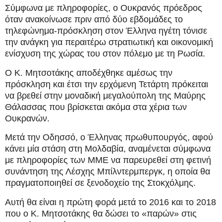
Σύμφωνα με πληροφορίες, ο Ουκρανός πρόεδρος
όταν ανακοίνωσε πριν από δύο εβδομάδες το
τηλεφώνημα-πρόσκληση στον Έλληνα ηγέτη τόνισε
την ανάγκη για περαιτέρω στρατιωτική και οικονομική
ενίσχυση της χώρας του στον πόλεμο με τη Ρωσία.
Ο Κ. Μητσοτάκης αποδέχθηκε αμέσως την
πρόσκληση και έτσι την ερχόμενη Τετάρτη πρόκειται
να βρεθεί στην μοναδική μεγαλούπολη της Μαύρης
Θάλασσας που βρίσκεται ακόμα στα χέρια των
Ουκρανών.
Μετά την Οδησσό, ο Έλληνας πρωθυπουργός, αφού
κάνει μία στάση στη Μολδαβία, αναμένεται σύμφωνα
με πληροφορίες των ΜΜΕ να παρευρεθεί στη φετινή
συνάντηση της Λέσχης Μπίλντερμπεργκ, η οποία θα
πραγματοποιηθεί σε ξενοδοχείο της Στοκχόλμης.
Αυτή θα είναι η πρώτη φορά μετά το 2016 και το 2018
που ο Κ. Μητσοτάκης θα δώσει το «παρών» στις