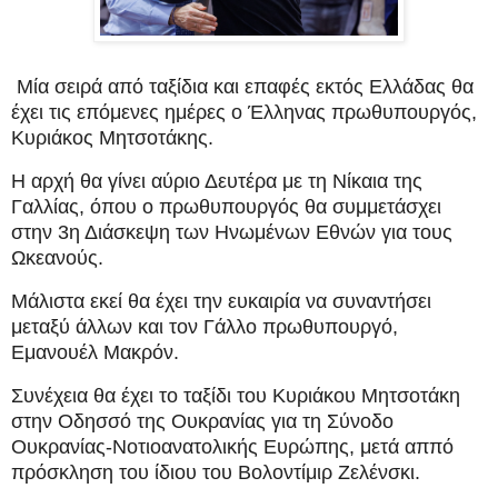
Μία σειρά από ταξίδια και επαφές εκτός Ελλάδας θα
έχει τις επόμενες ημέρες ο Έλληνας πρωθυπουργός,
Κυριάκος Μητσοτάκης.
Η αρχή θα γίνει αύριο Δευτέρα με τη Νίκαια της
Γαλλίας, όπου ο πρωθυπουργός θα συμμετάσχει
στην 3η Διάσκεψη των Ηνωμένων Εθνών για τους
Ωκεανούς.
Μάλιστα εκεί θα έχει την ευκαιρία να συναντήσει
μεταξύ άλλων και τον Γάλλο πρωθυπουργό,
Εμανουέλ Μακρόν.
Συνέχεια θα έχει το ταξίδι του Κυριάκου Μητσοτάκη
στην Οδησσό της Ουκρανίας για τη Σύνοδο
Ουκρανίας-Νοτιοανατολικής Ευρώπης, μετά αππό
πρόσκληση του ίδιου του Βολοντίμιρ Ζελένσκι.