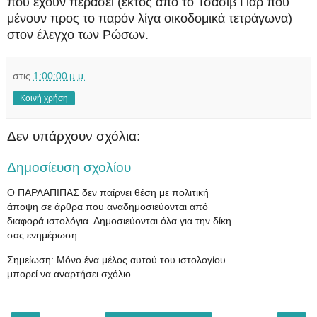
που έχουν περάσει (εκτός από το Τσάσιβ Γιαρ που
μένουν προς το παρόν λίγα οικοδομικά τετράγωνα)
στον έλεγχο των Ρώσων.
στις
1:00:00 μ.μ.
Κοινή χρήση
Δεν υπάρχουν σχόλια:
Δημοσίευση σχολίου
Ο ΠΑΡΛΑΠΙΠΑΣ δεν παίρνει θέση με πολιτική
άποψη σε άρθρα που αναδημοσιεύονται από
διαφορά ιστολόγια. Δημοσιεύονται όλα για την δίκη
σας ενημέρωση.
Σημείωση: Μόνο ένα μέλος αυτού του ιστολογίου
μπορεί να αναρτήσει σχόλιο.