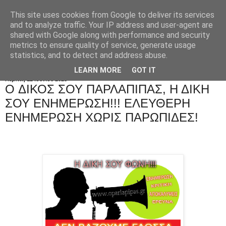
This site uses cookies from Google to deliver its services
and to analyze traffic. Your IP address and user-agent are
shared with Google along with performance and security
metrics to ensure quality of service, generate usage
statistics, and to detect and address abuse.
LEARN MORE
GOT IT
Πέμπτη 12 Ιουνίου 2025
O ΔΙΚΟΣ ΣΟΥ ΠΑΡΛΑΠΙΠΑΣ, Η ΔΙΚΗ
ΣΟΥ ΕΝΗΜΕΡΩΣΗ!!! ΕΛΕΥΘΕΡΗ
ΕΝΗΜΕΡΩΣΗ ΧΩΡΙΣ ΠΑΡΩΠΙΔΕΣ!