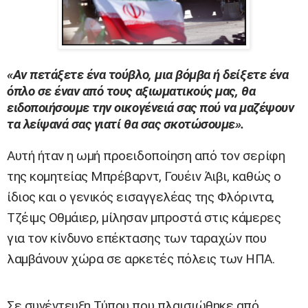
«Αν πετάξετε ένα τούβλο, μια βόμβα ή δείξετε ένα
όπλο σε έναν από τους αξιωματικούς μας, θα
ειδοποιήσουμε την οικογένειά σας πού να μαζέψουν
τα λείψανά σας γιατί θα σας σκοτώσουμε».
Αυτή ήταν η ωμή προειδοποίηση από τον σερίφη
της κομητείας Μπρέβαρντ, Γουέιν Άιβι, καθώς ο
ίδιος και ο γενικός εισαγγελέας της Φλόριντα,
Τζέιμς Οθμάιερ, μίλησαν μπροστά στις κάμερες
για τον κίνδυνο επέκτασης των ταραχών που
λαμβάνουν χώρα σε αρκετές πόλεις των ΗΠΑ.
Σε συνέντευξη Τύπου που πλαισιώθηκε από