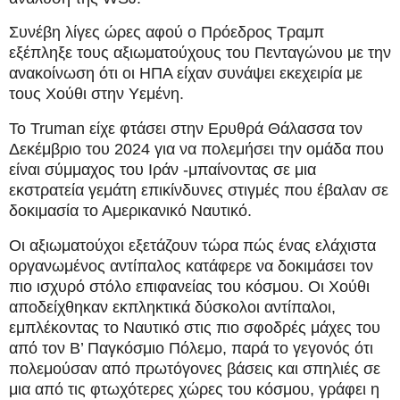
Συνέβη λίγες ώρες αφού ο Πρόεδρος Τραμπ
εξέπληξε τους αξιωματούχους του Πενταγώνου με την
ανακοίνωση ότι οι ΗΠΑ είχαν συνάψει εκεχειρία με
τους Χούθι στην Υεμένη.
Το Truman είχε φτάσει στην Ερυθρά Θάλασσα τον
Δεκέμβριο του 2024 για να πολεμήσει την ομάδα που
είναι σύμμαχος του Ιράν -μπαίνοντας σε μια
εκστρατεία γεμάτη επικίνδυνες στιγμές που έβαλαν σε
δοκιμασία το Αμερικανικό Ναυτικό.
Οι αξιωματούχοι εξετάζουν τώρα πώς ένας ελάχιστα
οργανωμένος αντίπαλος κατάφερε να δοκιμάσει τον
πιο ισχυρό στόλο επιφανείας του κόσμου. Οι Χούθι
αποδείχθηκαν εκπληκτικά δύσκολοι αντίπαλοι,
εμπλέκοντας το Ναυτικό στις πιο σφοδρές μάχες του
από τον Β’ Παγκόσμιο Πόλεμο, παρά το γεγονός ότι
πολεμούσαν από πρωτόγονες βάσεις και σπηλιές σε
μια από τις φτωχότερες χώρες του κόσμου, γράφει η