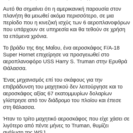
Αυτό θα σημαίνει ότι η αμερικανική παρουσία στον
πλανήτη θα μειωθεί ακόμα περισσότερο, σε μια
περίοδο που η κινεζική ισχύς των 6 αεροπλανοφόρων
που υπάρχουν σε υπηρεσία και θα τεθούν σε χρήση
τα επόμενα χρόνια.
Το βράδυ της 6ης Μαΐου, ένα αεροσκάφος F/A-18
Super Hornet επιχείρησε να προσγειωθεί στο
αεροπλανοφόρο USS Harry S. Truman στην Ερυθρά
Θάλασσα.
Ένας μηχανισμός επί του σκάφους για την
επιβράδυνση του μαχητικού δεν λειτούργησε και το
αεροσκάφος αξίας 67 εκατομμυρίων δολαρίων
γλίστρησε από τον διάδρομο του πλοίου και έπεσε
στη θάλασσα.
Ήταν το τρίτο μαχητικό αεροσκάφος που είχε χάσει σε
λιγότερο από πέντε μήνες το Truman, θυμίζει
ανάλυση της WSJ.