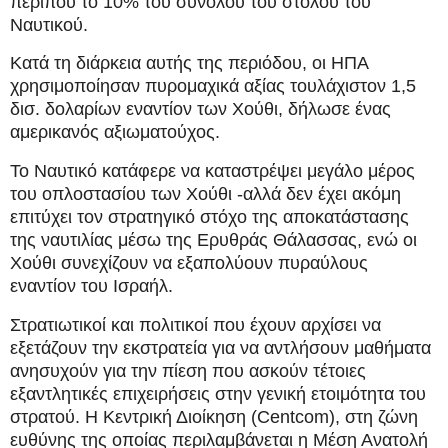
περίπου το 10% του συνόλου του στόλου του
Ναυτικού.
Κατά τη διάρκεια αυτής της περιόδου, οι ΗΠΑ
χρησιμοποίησαν πυρομαχικά αξίας τουλάχιστον 1,5
δισ. δολαρίων εναντίον των Χούθι, δήλωσε ένας
αμερικανός αξιωματούχος.
Το Ναυτικό κατάφερε να καταστρέψει μεγάλο μέρος
του οπλοστασίου των Χούθι -αλλά δεν έχει ακόμη
επιτύχει τον στρατηγικό στόχο της αποκατάστασης
της ναυτιλίας μέσω της Ερυθράς Θάλασσας, ενώ οι
Χούθι συνεχίζουν να εξαπολύουν πυραύλους
εναντίον του Ισραήλ.
Στρατιωτικοί και πολιτικοί που έχουν αρχίσει να
εξετάζουν την εκστρατεία για να αντλήσουν μαθήματα
ανησυχούν για την πίεση που ασκούν τέτοιες
εξαντλητικές επιχειρήσεις στην γενική ετοιμότητα του
στρατού. Η Κεντρική Διοίκηση (Centcom), στη ζώνη
ευθύνης της οποίας περιλαμβάνεται η Μέση Ανατολή