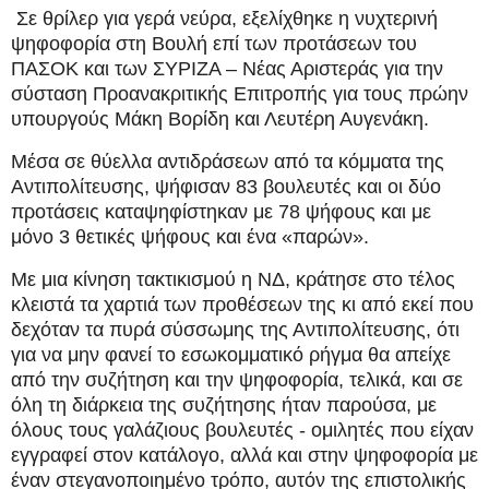
Σε θρίλερ για γερά νεύρα, εξελίχθηκε η νυχτερινή
ψηφοφορία στη Βουλή επί των προτάσεων του
ΠΑΣΟΚ και των ΣΥΡΙΖΑ – Νέας Αριστεράς για την
σύσταση Προανακριτικής Επιτροπής για τους πρώην
υπουργούς Μάκη Βορίδη και Λευτέρη Αυγενάκη.
Μέσα σε θύελλα αντιδράσεων από τα κόμματα της
Αντιπολίτευσης, ψήφισαν 83 βουλευτές και οι δύο
προτάσεις καταψηφίστηκαν με 78 ψήφους και με
μόνο 3 θετικές ψήφους και ένα «παρών».
Με μια κίνηση τακτικισμού η ΝΔ, κράτησε στο τέλος
κλειστά τα χαρτιά των προθέσεων της κι από εκεί που
δεχόταν τα πυρά σύσσωμης της Αντιπολίτευσης, ότι
για να μην φανεί το εσωκομματικό ρήγμα θα απείχε
από την συζήτηση και την ψηφοφορία, τελικά, και σε
όλη τη διάρκεια της συζήτησης ήταν παρούσα, με
όλους τους γαλάζιους βουλευτές - ομιλητές που είχαν
εγγραφεί στον κατάλογο, αλλά και στην ψηφοφορία με
έναν στεγανοποιημένο τρόπο, αυτόν της επιστολικής