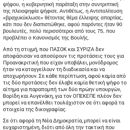
ψήφου, η κυβερνητική παράταξη στην συντριπτική
της πλειοψηφία ψήφισε. Αντιθέτως, η Αντιπολίτευση
«βραχυκύκλωσε» θέτοντας θέμα έλλειψης απαρτίας,
κάτι που δεν διαπιστώθηκε, αφού παρόντες ήταν 90
βουλευτές, πολύ περισσότεροι από τους 75, που
προβλέπει ο Κανονισμός της Βουλής.
Από τη στιγμή, που ΠΑΣΟΚ και ΣΥΡΙΖΑ δεν
αποφάσισαν να αποσύρουν τις προτάσεις τους για
Προανακριτική που είχαν υποβάλει, μονόδρομος
ήταν να καταγγείλουν τη διαδικασία και να
αποχωρήσουν. Σε κάθε περίπτωση, αφού καμία από
τις δύο προτάσεις δεν έλαβε καμία θετική ψήφο το
αίτημα για παραπομπή των δύο πρώην υπουργών,
Βορίδη και Αυγενάκη, για τον ΟΠΕΚΕΠΕ πλέον δεν
μπορεί να επανέλθει τουλάχιστον σε ότι αφορά τα
στοιχεία της δικογραφίας.
Σε ότι αφορά τη Νέα Δημοκρατία, μπορεί να είναι
ευχαριστημένη, διότι από όλη την τακτική που