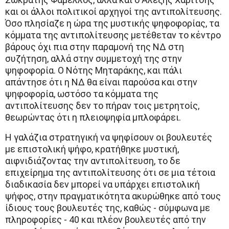
και οι άλλοι πολιτικοί αρχηγοί της αντιπολίτευσης.
Όσο πλησίαζε η ώρα της μυστικής ψηφοφορίας, τα
κόμματα της αντιπολίτευσης μετέθεταν το κέντρο
βάρους όχι πια στην παραμονή της ΝΔ στη
συζήτηση, αλλά στην συμμετοχή της στην
ψηφοφορία. Ο Νότης Μηταράκης, και πάλι
απάντησε ότι η ΝΔ θα είναι παρούσα και στην
ψηφοφορία, ωστόσο τα κόμματα της
αντιπολίτευσης δεν το πήραν τοις μετρητοίς,
θεωρώντας ότι η πλειοψηφία μπλοφάρει.
Η γαλάζια στρατηγική να ψηφίσουν οι βουλευτές
με επιστολική ψήφο, κρατήθηκε μυστική,
αιφνιδιάζοντας την αντιπολίτευση, το δε
επιχείρημα της αντιπολίτευσης ότι σε μια τέτοια
διαδικασία δεν μπορεί να υπάρχει επιστολική
ψήφος, στην πραγματικότητα ακυρώθηκε από τους
ίδιους τους βουλευτές της, καθώς - σύμφωνα με
πληροφορίες - 40 και πλέον βουλευτές από την