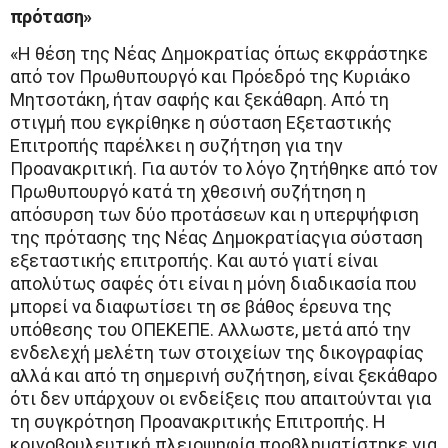
πρόταση»
«Η θέση της Νέας Δημοκρατίας όπως εκφράστηκε
από τον Πρωθυπουργό και Πρόεδρό της Κυριάκο
Μητσοτάκη, ήταν σαφής και ξεκάθαρη. Από τη
στιγμή που εγκρίθηκε η σύσταση Εξεταστικής
Επιτροπής παρέλκει η συζήτηση για την
Προανακριτική. Για αυτόν το λόγο ζητήθηκε από τον
Πρωθυπουργό κατά τη χθεσινή συζήτηση η
απόσυρση των δύο προτάσεων και η υπερψήφιση
της πρότασης της Νέας Δημοκρατίαςγια σύσταση
εξεταστικής επιτροπής. Και αυτό γιατί είναι
απολύτως σαφές ότι είναι η μόνη διαδικασία που
μπορεί να διαφωτίσει τη σε βάθος έρευνα της
υπόθεσης του ΟΠΕΚΕΠΕ. Αλλωστε, μετά από την
ενδελεχή μελέτη των στοιχείων της δικογραφίας
αλλά και από τη σημερινή συζήτηση, είναι ξεκάθαρο
ότι δεν υπάρχουν οι ενδείξεις που απαιτούνται για
τη συγκρότηση Προανακριτικής Επιτροπής. Η
κοινοβουλευτική πλειοψηφία προβληματίστηκε για