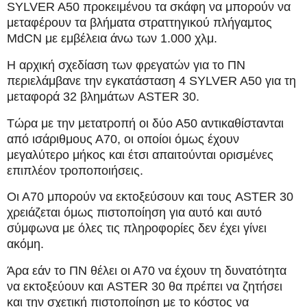
SYLVER A50 προκειμένου τα σκάφη να μπορούν να
μεταφέρουν τα βλήματα στραττηγικού πλήγαμτος
MdCN με εμβέλεια άνω των 1.000 χλμ.
Η αρχική σχεδίαση των φρεγατών για το ΠΝ
περιελάμβανε την εγκατάσταση 4 SYLVER A50 για τη
μεταφορά 32 βλημάτων ASTER 30.
Τώρα με την μετατροπή οι δύο Α50 αντικαθίστανται
από ισάριθμους Α70, οι οποίοι όμως έχουν
μεγαλύτερο μήκος και έτσι απαιτούνται ορισμένες
επιπλέον τροποποιήσεις.
Οι Α70 μπορούν να εκτοξεύσουν και τους ASTER 30
χρειάζεται όμως πιστοποίηση για αυτό και αυτό
σύμφωνα με όλες τις πληροφορίες δεν έχει γίνει
ακόμη.
Άρα εάν το ΠΝ θέλει οι Α70 να έχουν τη δυνατότητα
να εκτοξεύουν και ASTER 30 θα πρέπει να ζητήσει
και την σχετική πιστοποίηση με το κόστος να