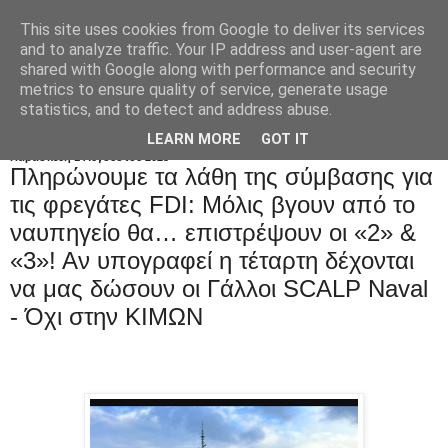
This site uses cookies from Google to deliver its services
and to analyze traffic. Your IP address and user-agent are
shared with Google along with performance and security
metrics to ensure quality of service, generate usage
statistics, and to detect and address abuse.
LEARN MORE
GOT IT
Παρασκευή 1 Αυγούστου 2025
Πληρώνουμε τα λάθη της σύμβασης για
τις φρεγάτες FDI: Mόλις βγουν από το
ναυπηγείο θα… επιστρέψουν οι «2» &
«3»! Αν υπογραφεί η τέταρτη δέχονται
να μας δώσουν oι Γάλλοι SCALP Naval
- Όχι στην ΚΙΜΩΝ