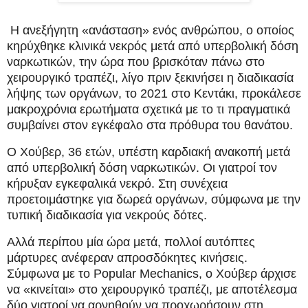
Η ανεξήγητη «ανάσταση» ενός ανθρώπου, ο οποίος
κηρύχθηκε κλινικά νεκρός μετά από υπερβολική δόση
ναρκωτικών, την ώρα που βρισκόταν πάνω στο
χειρουργικό τραπέζι, λίγο πριν ξεκινήσει η διαδικασία
λήψης των οργάνων, το 2021 στο Κεντάκι, προκάλεσε
μακροχρόνια ερωτήματα σχετικά με το τι πραγματικά
συμβαίνει στον εγκέφαλο στα πρόθυρα του θανάτου.
Ο Χούβερ, 36 ετών, υπέστη καρδιακή ανακοπή μετά
από υπερβολική δόση ναρκωτικών. Οι γιατροί τον
κήρυξαν εγκεφαλικά νεκρό. Στη συνέχεια
προετοιμάστηκε για δωρεά οργάνων, σύμφωνα με την
τυπική διαδικασία για νεκρούς δότες.
Αλλά περίπου μία ώρα μετά, πολλοί αυτόπτες
μάρτυρες ανέφεραν απροσδόκητες κινήσεις.
Σύμφωνα με το Popular Mechanics, ο Χούβερ άρχισε
να «κινείται» στο χειρουργικό τραπέζι, με αποτέλεσμα
δύο γιατροί να αρνηθούν να προχωρήσουν στη