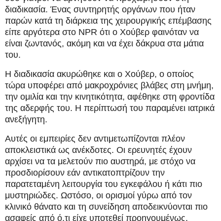
διαδικασία. Ένας συντηρητής οργάνων που ήταν
παρών κατά τη διάρκεια της χειρουργικής επέμβασης
είπε αργότερα στο NPR ότι ο Χούβερ φαινόταν να
είναι ζωντανός, ακόμη και να έχει δάκρυα στα μάτια
του.
Η διαδικασία ακυρώθηκε και ο Χούβερ, ο οποίος
τώρα υποφέρει από μακροχρόνιες βλάβες στη μνήμη,
την ομιλία και την κινητικότητα, αφέθηκε στη φροντίδα
της αδερφής του. Η περίπτωσή του παραμένει ιατρικά
ανεξήγητη.
Αυτές οι εμπειρίες δεν αντιμετωπίζονται πλέον
αποκλειστικά ως ανέκδοτες. Οι ερευνητές έχουν
αρχίσει να τα μελετούν πιο αυστηρά, με στόχο να
προσδιορίσουν εάν αντικατοπτρίζουν την
παρατεταμένη λειτουργία του εγκεφάλου ή κάτι πιο
μυστηριώδες. Ωστόσο, οι ορισμοί γύρω από τον
κλινικό θάνατο και τη συνείδηση αποδεικνύονται πιο
ασαφείς από ό,τι είχε υποτεθεί προηγουμένως.