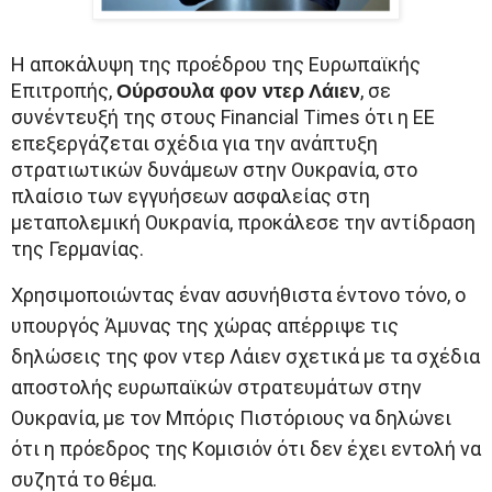
Η αποκάλυψη της προέδρου της Ευρωπαϊκής
Επιτροπής,
, σε
Ούρσουλα φον ντερ Λάιεν
συνέντευξή της στους Financial Times ότι η ΕΕ
επεξεργάζεται σχέδια για την ανάπτυξη
στρατιωτικών δυνάμεων στην Ουκρανία, στο
πλαίσιο των εγγυήσεων ασφαλείας στη
μεταπολεμική Ουκρανία, προκάλεσε την αντίδραση
της Γερμανίας.
Χρησιμοποιώντας έναν ασυνήθιστα έντονο τόνο, ο
υπουργός Άμυνας της χώρας απέρριψε τις
δηλώσεις της φον ντερ Λάιεν σχετικά με τα σχέδια
αποστολής ευρωπαϊκών στρατευμάτων στην
Ουκρανία, με τον Μπόρις Πιστόριους να δηλώνει
ότι η πρόεδρος της Κομισιόν ότι δεν έχει εντολή να
συζητά το θέμα.