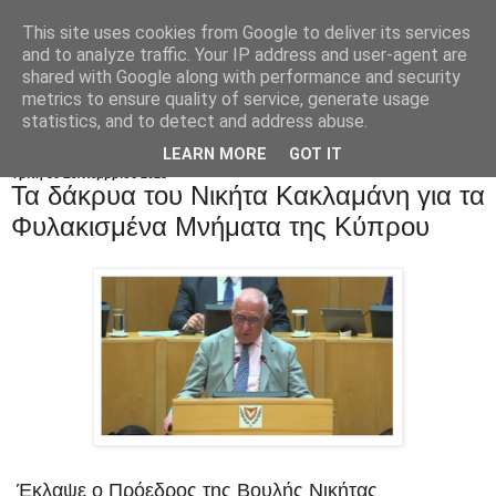
This site uses cookies from Google to deliver its services
and to analyze traffic. Your IP address and user-agent are
shared with Google along with performance and security
metrics to ensure quality of service, generate usage
statistics, and to detect and address abuse.
LEARN MORE
GOT IT
Τρίτη 30 Σεπτεμβρίου 2025
Τα δάκρυα του Νικήτα Κακλαμάνη για τα
Φυλακισμένα Μνήματα της Κύπρου
Έκλαψε ο Πρόεδρος της Βουλής Νικήτας