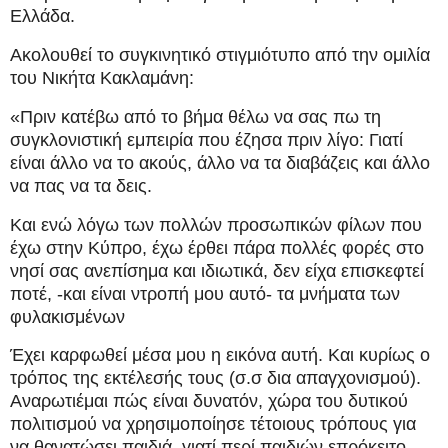
Ελλάδα.
Ακολουθεί το συγκινητικό στιγμιότυπο από την ομιλία
του Νικήτα Κακλαμάνη:
«Πριν κατέβω από το βήμα θέλω να σας πω τη
συγκλονιστική εμπειρία που έζησα πριν λίγο: Γιατί
είναι άλλο να το ακούς, άλλο να τα διαβάζεις και άλλο
να πας να τα δεις.
Και ενώ λόγω των πολλών προσωπικών φίλων που
έχω στην Κύπρο, έχω έρθει πάρα πολλές φορές στο
νησί σας ανεπίσημα και ιδιωτικά, δεν είχα επισκεφτεί
ποτέ, -και είναι ντροπή μου αυτό- τα μνήματα των
φυλακισμένων
Έχει καρφωθεί μέσα μου η εικόνα αυτή. Και κυρίως ο
τρόπος της εκτέλεσής τους (σ.σ δια απαγχονισμού).
Αναρωτιέμαι πώς είναι δυνατόν, χώρα του δυτικού
πολιτισμού να χρησιμοποίησε τέτοιους τρόπους για
να θανατώσει παιδιά, γιατί περί παιδιών επρόκειτο,