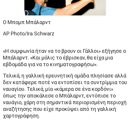
Ο Μπομπ Μπάλαρντ
AP Photo/Ira Schwarz
«Η συμφωνία ήταν να το βρουν οι Γάλλοι» εξήγησε ο
Μπάλαρντ. «Και μόλις το έβρισκαν, θα είχα μια
εβδομάδα για να το κινηματογραφήσω».
Τελικά, η γαλλική ερευνητική ομάδα πλησίασε αλλά
δεν κατάφερε ποτέ να εντοπίσει τα συντρίμμια του
ναυαγίου. Τελικά, μία «κάμερα σε ένα κορδόνι»
όπως την αποκάλεσε ο Μπάλαρντ, εντόπισε το
ναυάγιο, χάρη στη σημαντικά περιορισμένη περιοχή
αναζήτησης που είχε προκύψει από τη γαλλική
χαρτογράφηση.