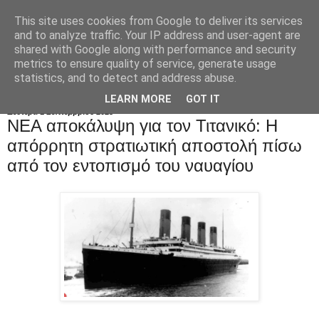
This site uses cookies from Google to deliver its services
and to analyze traffic. Your IP address and user-agent are
shared with Google along with performance and security
metrics to ensure quality of service, generate usage
statistics, and to detect and address abuse.
LEARN MORE
GOT IT
Δευτέρα 1 Σεπτεμβρίου 2025
ΝΕΑ αποκάλυψη για τον Τιτανικό: Η
απόρρητη στρατιωτική αποστολή πίσω
από τον εντοπισμό του ναυαγίου