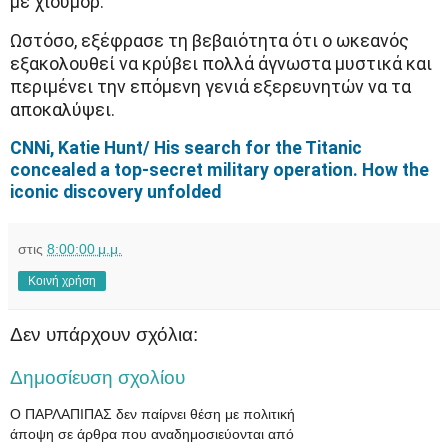
με χιούμορ.
Ωστόσο, εξέφρασε τη βεβαιότητα ότι ο ωκεανός
εξακολουθεί να κρύβει πολλά άγνωστα μυστικά και
περιμένει την επόμενη γενιά εξερευνητών να τα
αποκαλύψει.
CNNi, Katie Hunt/ His search for the Titanic
concealed a top-secret military operation. How the
iconic discovery unfolded
στις
8:00:00 μ.μ.
Κοινή χρήση
Δεν υπάρχουν σχόλια:
Δημοσίευση σχολίου
Ο ΠΑΡΛΑΠΙΠΑΣ δεν παίρνει θέση με πολιτική
άποψη σε άρθρα που αναδημοσιεύονται από