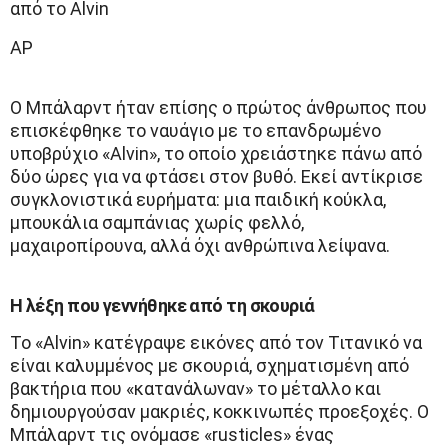
από το Alvin
AP
Ο Μπάλαρντ ήταν επίσης ο πρώτος άνθρωπος που
επισκέφθηκε το ναυάγιο με το επανδρωμένο
υποβρύχιο «Alvin», το οποίο χρειάστηκε πάνω από
δύο ώρες για να φτάσει στον βυθό. Εκεί αντίκρισε
συγκλονιστικά ευρήματα: μια παιδική κούκλα,
μπουκάλια σαμπάνιας χωρίς φελλό,
μαχαιροπίρουνα, αλλά όχι ανθρώπινα λείψανα.
Η λέξη που γεννήθηκε από τη σκουριά
Το «Alvin» κατέγραψε εικόνες από τον Τιτανικό να
είναι καλυμμένος με σκουριά, σχηματισμένη από
βακτήρια που «κατανάλωναν» το μέταλλο και
δημιουργούσαν μακριές, κοκκινωπές προεξοχές. Ο
Μπάλαρντ τις ονόμασε «rusticles» ένας