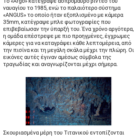
Το «Argo» κατέγραψε ασπρόμαυρο βίντεο του
ναυαγίου το 1985, ενώ το παλαιότερο σύστημα
«ANGUS» το οποίο ήταν εξοπλισμένο με κάμερα
35mm, κατέγραψε μπλε φωτογραφίες που
επιβεβαίωσαν την ύπαρξή του. Ένα χρόνο αργότερα,
η ομάδα επέστρεψε με πιο προηγμένες, έγχρωμες
κάμερες για να καταγράψει κάθε λεπτομέρεια, από
την πισίνα και τη μεγάλη σκάλα μέχρι την πλώρη. Οι
εικόνες αυτές έγιναν αμέσως σύμβολα της
τραγωδίας και αναγνωρίζονται μέχρι σήμερα.
Σκουριασμένα μέρη του Τιτανικού εντοπίζονται