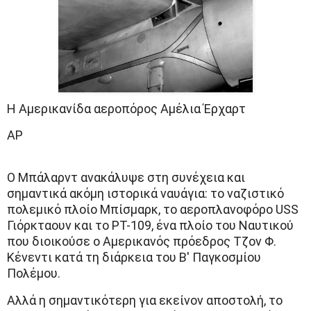
Η Αμερικανίδα αεροπόρος Αμέλια Έρχαρτ
AP
Ο Μπάλαρντ ανακάλυψε στη συνέχεια και
σημαντικά ακόμη ιστορικά ναυάγια: το ναζιστικό
πολεμικό πλοίο Μπίσμαρκ, το αεροπλανοφόρο USS
Γιόρκταουν και το PT-109, ένα πλοίο του Ναυτικού
που διοικούσε ο Αμερικανός πρόεδρος Τζον Φ.
Κένεντι κατά τη διάρκεια του Β' Παγκοσμίου
Πολέμου.
Αλλά η σημαντικότερη για εκείνον αποστολή, το