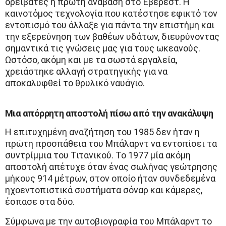
ορειβάτες η πρώτη ανάβαση στο Έβερεστ. Η
καινοτόμος τεχνολογία που κατέστησε εφικτό τον
εντοπισμό του άλλαξε για πάντα την επιστήμη και
την εξερεύνηση των βαθέων υδάτων, διευρύνοντας
σημαντικά τις γνώσεις μας για τους ωκεανούς.
Ωστόσο, ακόμη και με τα σωστά εργαλεία,
χρειάστηκε αλλαγή στρατηγικής για να
αποκαλυφθεί το θρυλικό ναυάγιο.
Μια απόρρητη αποστολή πίσω από την ανακάλυψη
Η επιτυχημένη αναζήτηση του 1985 δεν ήταν η
πρώτη προσπάθεια του Μπάλαρντ να εντοπίσει τα
συντρίμμια του Τιτανικού. Το 1977 μία ακόμη
αποστολή απέτυχε όταν ένας σωλήνας γεώτρησης
μήκους 914 μέτρων, στον οποίο ήταν συνδεδεμένα
ηχοεντοπιστικά συστήματα σόναρ και κάμερες,
έσπασε στα δύο.
Σύμφωνα με την αυτοβιογραφία του Μπάλαρντ το