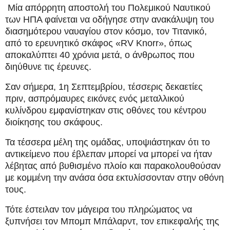
Μία απόρρητη αποστολή του Πολεμικού Ναυτικού
των ΗΠΑ φαίνεται να οδήγησε στην ανακάλυψη του
διασημότερου ναυαγίου στον κόσμο, τον Τιτανικό,
από το ερευνητικό σκάφος «RV Knorr», όπως
αποκαλύπτει 40 χρόνια μετά, ο άνθρωπος που
διηύθυνε τις έρευνες.
Σαν σήμερα, 1η Σεπτεμβρίου, τέσσερις δεκαετίες
πριν, ασπρόμαυρες εικόνες ενός μεταλλικού
κυλίνδρου εμφανίστηκαν στις οθόνες του κέντρου
διοίκησης του σκάφους.
Τα τέσσερα μέλη της ομάδας, υποψιάστηκαν ότι το
αντικείμενο που έβλεπαν μπορεί να μπορεί να ήταν
λέβητας από βυθισμένο πλοίο και παρακολουθούσαν
με κομμένη την ανάσα όσα εκτυλίσσονταν στην οθόνη
τους.
Τότε έστειλαν τον μάγειρα του πληρώματος να
ξυπνήσει τον Μπομπ Μπάλαρντ, τον επικεφαλής της