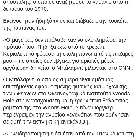
αποστολής, ο οποίος αναζητούσε το ναυάγιο από τη
δεκαετία του 1970.
Εκείνος ήταν ήδη ξύπνιος και διάβαζε στην κουκέτα
της καμπίνας του.
«Ο μάγειρας δεν πρόλαβε καν να ολοκληρώσει την
πρότασή του. Πήδηξα έξω από το κρεβάτι.
Κυριολεκτικά φόρεσα τη στολή πάνω από τις πιτζάμες
μου – τις οποίες δεν έβγαλα για αρκετές μέρες
αργότερα» διηγείται ο Μπάλαρντ, μιλώντας στο CNNi.
Ο Μπάλαρντ, ο οποίος σήμερα είναι ομότιμος
επιστήμονας εφαρμοσμένης φυσικής και μηχανικής
των ωκεανών στο Ωκεανογραφικό Ινστιτούτο Woods
Hole στη Μασαχουσέτη και η ερευνήτρια θαλάσσιας
ρομποτικής στο Woods Hole, Ντάνα Γιόργκερ
περιέγραψαν την αλυσίδα γεγονότων που οδήγησαν
σε αυτή την εκπληκτική ανακάλυψη.
«Συνειδητοποιήσαμε ότι ήταν από τον Τιτανικό και στη