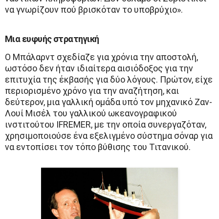
να γνωρίζουν πού βρισκόταν το υποβρύχιο».
Μια ευφυής στρατηγική
Ο Μπάλαρντ σχεδίαζε για χρόνια την αποστολή,
ωστόσο δεν ήταν ιδιαίτερα αισιόδοξος για την
επιτυχία της έκβασής για δύο λόγους. Πρώτον, είχε
περιορισμένο χρόνο για την αναζήτηση, και
δεύτερον, μια γαλλική ομάδα υπό τον μηχανικό Ζαν-
Λουί Μισέλ του γαλλικού ωκεανογραφικού
ινστιτούτου IFREMER, με την οποία συνεργαζόταν,
χρησιμοποιούσε ένα εξελιγμένο σύστημα σόναρ για
να εντοπίσει τον τόπο βύθισης του Τιτανικού.