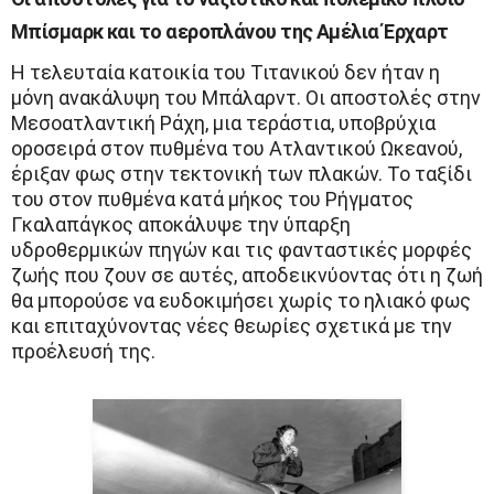
Μπίσμαρκ και το αεροπλάνου της Αμέλια Έρχαρτ
Η τελευταία κατοικία του Τιτανικού δεν ήταν η
μόνη ανακάλυψη του Μπάλαρντ. Οι αποστολές στην
Μεσοατλαντική Ράχη, μια τεράστια, υποβρύχια
οροσειρά στον πυθμένα του Ατλαντικού Ωκεανού,
έριξαν φως στην τεκτονική των πλακών. Το ταξίδι
του στον πυθμένα κατά μήκος του Ρήγματος
Γκαλαπάγκος αποκάλυψε την ύπαρξη
υδροθερμικών πηγών και τις φανταστικές μορφές
ζωής που ζουν σε αυτές, αποδεικνύοντας ότι η ζωή
θα μπορούσε να ευδοκιμήσει χωρίς το ηλιακό φως
και επιταχύνοντας νέες θεωρίες σχετικά με την
προέλευσή της.