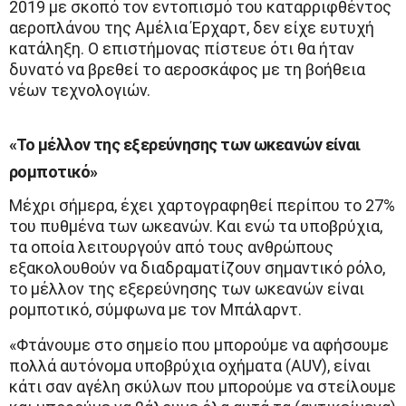
2019 με σκοπό τον εντοπισμό του καταρριφθέντος
αεροπλάνου της Αμέλια Έρχαρτ, δεν είχε ευτυχή
κατάληξη. Ο επιστήμονας πίστευε ότι θα ήταν
δυνατό να βρεθεί το αεροσκάφος με τη βοήθεια
νέων τεχνολογιών.
«Το μέλλον της εξερεύνησης των ωκεανών είναι
ρομποτικό»
Μέχρι σήμερα, έχει χαρτογραφηθεί περίπου το 27%
του πυθμένα των ωκεανών. Και ενώ τα υποβρύχια,
τα οποία λειτουργούν από τους ανθρώπους
εξακολουθούν να διαδραματίζουν σημαντικό ρόλο,
το μέλλον της εξερεύνησης των ωκεανών είναι
ρομποτικό, σύμφωνα με τον Μπάλαρντ.
«Φτάνουμε στο σημείο που μπορούμε να αφήσουμε
πολλά αυτόνομα υποβρύχια οχήματα (AUV), είναι
κάτι σαν αγέλη σκύλων που μπορούμε να στείλουμε