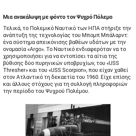
Μια ανακάλυψη με φόντο τον Ψυχρό Πόλεμο
Τελικά, το Πολεμικό Ναυτικό των ΗΠΑ στήριξε την
ανάπτυξη της τεχνολογίας του Μπομπ Μπάλαρντ:
ένα σύστημα απεικόνισης βαθέων υδάτων με την
ονομασία «Argo». Το Ναυτικό ενδιαφερόταν να το
χρησιμοποιήσει για να εντοπίσει τα αίτια της
βύθισης δύο πυρηνικών υποβρυχίων, του «USS
Thresher» και του «USS Scorpion», που είχαν χαθεί
στον Ατλαντικό τη δεκαετία του 1960. Είχε επίσης
και άλλους στόχους για τη συλλογή πληροφοριών
την περίοδο του Ψυχρού Πολέμου.