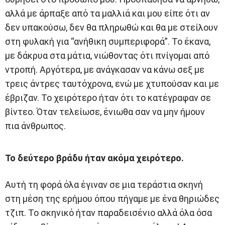
αλλά με άρπαξε από τα μαλλιά και μου είπε ότι αν
δεν υπακούσω, δεν θα πληρωθώ και θα με στείλουν
στη φυλακή για “ανήθικη συμπεριφορά”. Το έκανα,
με δάκρυα στα μάτια, νιώθοντας ότι πνίγομαι από
ντροπή. Αργότερα, με ανάγκασαν να κάνω σεξ με
τρεις άντρες ταυτόχρονα, ενώ με χτυπούσαν και με
έβριζαν. Το χειρότερο ήταν ότι το κατέγραφαν σε
βίντεο. Όταν τελείωσε, ένιωθα σαν να μην ήμουν
πια άνθρωπος.
Το δεύτερο βράδυ ήταν ακόμα χειρότερο.
Αυτή τη φορά όλα έγιναν σε μια τεράστια σκηνή
στη μέση της ερήμου όπου πήγαμε με ένα θηριώδες
τζιπ. Το σκηνικό ήταν παραδεισένιο αλλά όλα όσα