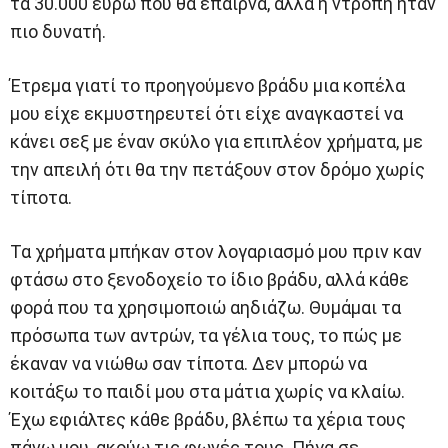
τα 30.000 ευρώ που θα έπαιρνα, αλλά η ντροπή ήταν
πιο δυνατή.
Έτρεμα γιατί το προηγούμενο βράδυ μια κοπέλα
μου είχε εκμυστηρευτεί ότι είχε αναγκαστεί να
κάνει σεξ με έναν σκύλο για επιπλέον χρήματα, με
την απειλή ότι θα την πετάξουν στον δρόμο χωρίς
τίποτα.
Τα χρήματα μπήκαν στον λογαριασμό μου πριν καν
φτάσω στο ξενοδοχείο το ίδιο βράδυ, αλλά κάθε
φορά που τα χρησιμοποιώ αηδιάζω. Θυμάμαι τα
πρόσωπα των αντρών, τα γέλια τους, το πώς με
έκαναν να νιώθω σαν τίποτα. Δεν μπορώ να
κοιτάξω το παιδί μου στα μάτια χωρίς να κλαίω.
Έχω εφιάλτες κάθε βράδυ, βλέπω τα χέρια τους
πάνω μου, ακούω τις φωνές τους. Πήγα σε