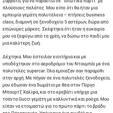
Σάββατο, για να παραστώ σε “ιδιωτικά πάρτι” με
πλούσιους πελάτες. Μου είπε ότι θα ήταν μια
εμπειρία γεμάτη πολυτέλεια – πτήσεις business
class, διαμονή σε ξενοδοχείο 5 αστέρων, δώρα από
επώνυμες μάρκες. Σκέφτηκα ότι ήταν η ευκαιρία
μου να ξεφύγω από τα χρέη, να δώσω στο παιδί μου
μια καλύτερη ζωή.
Δέχτηκα. Μου έστειλαν εισιτήρια και με
υποδέχτηκαν στο αεροδρόμιο του Ντουμπάι με ένα
πολυτελές supercar. Όλα έμοιαζαν σαν παραμύθι
στην αρχή. Με πήγαν σε ένα πολυτελές ξενοδοχείο,
μου έδωσαν ένα δωμάτιο με θέα στον Πύργο
Μπουρτζ Χαλίφα, και στο κρεβάτι υπήρχε μια
τσάντα Gucci γεμάτη με καλλυντικά και ρούχα. Μου
είπαν να ετοιμαστώ για το πρώτο πάρτι το βράδυ