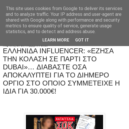
This site uses cookies from Google to deliver its services
and to analyze traffic. Your IP address and user-agent are
shared with Google along with performance and security
metrics to ensure quality of service, generate usage
statistics, and to detect and address abuse.
LEARN MORE
GOT IT
Κυριακή 28 Σεπτεμβρίου 2025
ΕΛΛΗΝΙΔΑ INFLUENCER: «ΕΖΗΣΑ
ΤΗΝ ΚΟΛΑΣΗ ΣΕ ΠΑΡΤΙ ΣΤΟ
DUBAI»… ΔΙΑΒΑΣΤΕ ΟΣΑ
ΑΠΟΚΑΛΥΠΤΕΙ ΓΙΑ ΤΟ ΔΙΗΜΕΡΟ
ΟΡΓΙΟ ΣΤΟ ΟΠΟΙΟ ΣΥΜΜΕΤΕΙΧΕ Η
ΙΔΙΑ ΓΙΑ 30.000€!