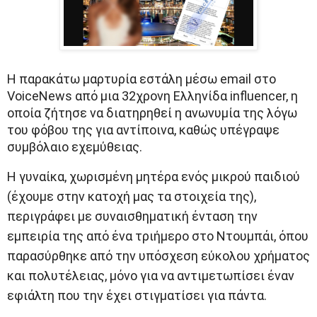
Η παρακάτω μαρτυρία εστάλη μέσω email στο
VoiceNews από μια 32χρονη Ελληνίδα influencer, η
οποία ζήτησε να διατηρηθεί η ανωνυμία της λόγω
του φόβου της για αντίποινα, καθώς υπέγραψε
συμβόλαιο εχεμύθειας.
Η γυναίκα, χωρισμένη μητέρα ενός μικρού παιδιού
(έχουμε στην κατοχή μας τα στοιχεία της),
περιγράφει με συναισθηματική ένταση την
εμπειρία της από ένα τριήμερο στο Ντουμπάι, όπου
παρασύρθηκε από την υπόσχεση εύκολου χρήματος
και πολυτέλειας, μόνο για να αντιμετωπίσει έναν
εφιάλτη που την έχει στιγματίσει για πάντα.