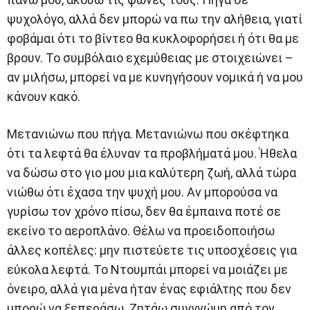
ψυχολόγο, αλλά δεν μπορώ να πω την αλήθεια, γιατί
φοβάμαι ότι το βίντεο θα κυκλοφορήσει ή ότι θα με
βρουν. Το συμβόλαιο εχεμύθειας με στοιχειώνει –
αν μιλήσω, μπορεί να με κυνηγήσουν νομικά ή να μου
κάνουν κακό.
Μετανιώνω που πήγα. Μετανιώνω που σκέφτηκα
ότι τα λεφτά θα έλυναν τα προβλήματά μου. Ήθελα
να δώσω στο γιο μου μια καλύτερη ζωή, αλλά τώρα
νιώθω ότι έχασα την ψυχή μου. Αν μπορούσα να
γυρίσω τον χρόνο πίσω, δεν θα έμπαινα ποτέ σε
εκείνο το αεροπλάνο. Θέλω να προειδοποιήσω
άλλες κοπέλες: μην πιστεύετε τις υποσχέσεις για
εύκολα λεφτά. Το Ντουμπάι μπορεί να μοιάζει με
όνειρο, αλλά για μένα ήταν ένας εφιάλτης που δεν
μπορώ να ξεπεράσω. Ζητάω συγγνώμη από τον