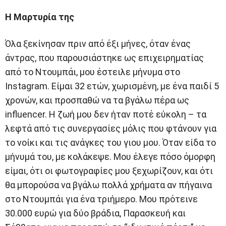
Η Μαρτυρία της
Όλα ξεκίνησαν πριν από έξι μήνες, όταν ένας
άντρας, που παρουσιάστηκε ως επιχειρηματίας
από το Ντουμπάι, μου έστειλε μήνυμα στο
Instagram. Είμαι 32 ετών, χωρισμένη, με ένα παιδί 5
χρονών, και προσπαθώ να τα βγάλω πέρα ως
influencer. Η ζωή μου δεν ήταν ποτέ εύκολη – τα
λεφτά από τις συνεργασίες μόλις που φτάνουν για
το νοίκι και τις ανάγκες του γιου μου. Όταν είδα το
μήνυμά του, με κολάκεψε. Μου έλεγε πόσο όμορφη
είμαι, ότι οι φωτογραφίες μου ξεχωρίζουν, και ότι
θα μπορούσα να βγάλω πολλά χρήματα αν πήγαινα
στο Ντουμπάι για ένα τριήμερο. Μου πρότεινε
30.000 ευρώ για δύο βράδια, Παρασκευή και