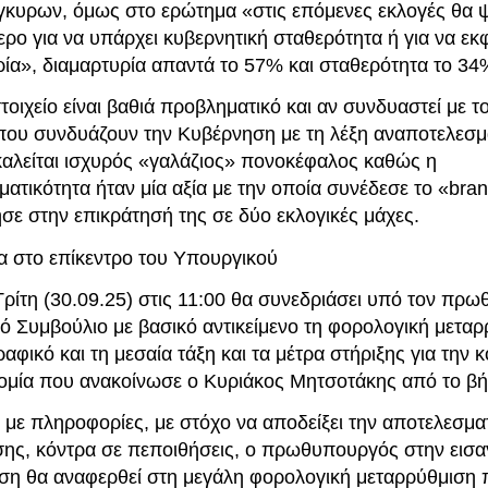
έγκυρων, όμως στο ερώτημα «στις επόμενες εκλογές θα 
ρο για να υπάρχει κυβερνητική σταθερότητα ή για να εκ
ία», διαμαρτυρία απαντά το 57% και σταθερότητα το 34%
τοιχείο είναι βαθιά προβληματικό και αν συνδυαστεί με 
που συνδυάζουν την Κυβέρνηση με τη λέξη αναποτελεσμα
καλείται ισχυρός «γαλάζιος» πονοκέφαλος καθώς η
ατικότητα ήταν μία αξία με την οποία συνέδεσε το «bra
σε στην επικράτησή της σε δύο εκλογικές μάχες.
ια στο επίκεντρο του Υπουργικού
Τρίτη (30.09.25) στις 11:00 θα συνεδριάσει υπό τον πρ
ό Συμβούλιο με βασικό αντικείμενο τη φορολογική μεταρ
αφικό και τη μεσαία τάξη και τα μέτρα στήριξης για την κ
νομία που ανακοίνωσε ο Κυριάκος Μητσοτάκης από το β
με πληροφορίες, με στόχο να αποδείξει την αποτελεσματ
ης, κόντρα σε πεποιθήσεις, ο πρωθυπουργός στην εισα
ση θα αναφερθεί στη μεγάλη φορολογική μεταρρύθμιση 