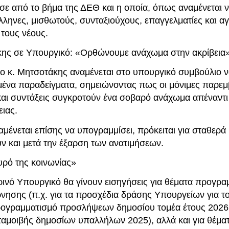
σε από το βήμα της ΔΕΘ και η οποία, όπως αναμένεται ν
λληνες, μισθωτούς, συνταξιούχους, επαγγελματίες και α
ά τους νέους.
ης σε Υπουργικό: «Ορθώνουμε ανάχωμα στην ακρίβεια
 ο κ. Μητσοτάκης αναμένεται στο υπουργικό συμβούλιο 
μένα παραδείγματα, σημειώνοντας πως οι μόνιμες παρεμ
και συντάξεις συγκροτούν ένα σοβαρό ανάχωμα απέναντι
ειας.
μένεται επίσης να υπογραμμίσει, πρόκειται για σταθερά
ν και μετά την έξαρση των ανατιμήσεων.
υρό της κοινωνίας»
ρινό Υπουργικό θα γίνουν εισηγήσεις για θέματα προγρα
νησης (π.χ. για τα προσχέδια δράσης Υπουργείων για το
ρογραμματισμό προσλήψεων δημοσίου τομέα έτους 2026 
ταμοιβής δημοσίων υπαλλήλων 2025), αλλά και για θέμα