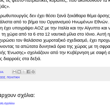
ίς τις ψευτο-πατριωτικές κορώνες, που ακολουθούν τα 
ιάς».
ρωθυπουργός δεν έχει θέσει ξανά ξεκάθαρα θέμα άρσης
ι μάλιστα από το βήμα του Οργανισμού Ηνωμένων Εθνών.
 έχει υπογράψει ΑΟΖ με την Ιταλία και την Αίγυπτο και ν
ι τη χώρα από τα 6 στα 12 ναυτικά μίλια στο Ιόνιο. Αυτή
οχυρώσει τον θαλάσσιο χωροταξικό σχεδιασμό, έχει προχ
νοντας τα απώτατα δυνητικά όρια της χώρας με τη σφρα
ής Ένωσης» σχολιάζουν από την Κυβέρνηση με σαφή σ
ς διαρροές στα δεξιά.
μ.μ.
ΣΕΙΣ
,
ΠΟΛΙΤΙΚΗ
άρχουν σχόλια:
ση σχολίου