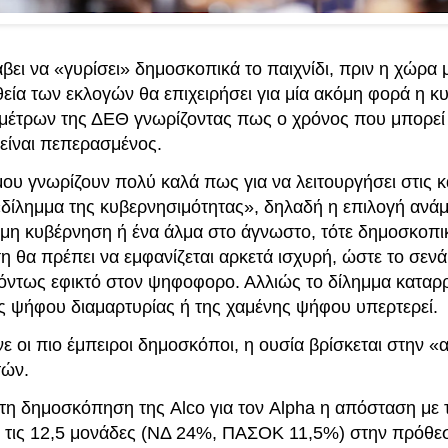
ει να «γυρίσει» δημοσκοπικά το παιχνίδι, πριν η χώρα 
θεία των εκλογών θα επιχειρήσει για μία ακόμη φορά η 
 μέτρων της ΔΕΘ γνωρίζοντας πως ο χρόνος που μπορεί 
 είναι πεπερασμένος.
μου γνωρίζουν πολύ καλά πως για να λειτουργήσει στις 
«δίλημμα της κυβερνησιμότητας», δηλαδή η επιλογή ανάμ
μη κυβέρνηση ή ένα άλμα στο άγνωστο, τότε δημοσκοπι
 θα πρέπει να εμφανίζεται αρκετά ισχυρή, ώστε το σενά
όντως εφικτό στον ψηφοφορο. Αλλιώς το δίλημμα καταρρέ
ης ψήφου διαμαρτυρίας ή της χαμένης ψήφου υπερτερεί.
 οι πιο έμπειροι δημοσκόποι, η ουσία βρίσκεται στην «
τών.
τη δημοσκόπηση της Alco για τον Alpha η απόσταση μ
ει τις 12,5 μονάδες (ΝΔ 24%, ΠΑΣΟΚ 11,5%) στην πρόθ