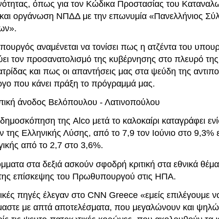
νότητας, όπως για τον Κώδικα Προστασίας του Καταναλωτ
και οργάνωση ΝΠΔΔ με την επωνυμία «Πανελλήνιος Σύ
ων».
ουργός αναμένεται να τονίσει πως η ατζέντα του υπου
ύει τον προσανατολισμό της κυβέρνησης στο πλευρό της
ατρίδας και πως οι απαντήσεις μας στα ψεύδη της αντιπ
έργο που κάνει πράξη το πρόγραμμά μας.
ική άνοδος Βελόπουλου - Λατινοπούλου
δημοσκόπηση της Alco μετά το καλοκαίρι καταγράφει εν
 της Ελληνικής Λύσης, από το 7,9 τον Ιούνιο στο 9,3% ε
ικής από το 2,7 στο 3,6%.
μματα στα δεξιά ασκούν σφοδρή κριτική στα εθνικά θέματ
 της επίσκεψης του Πρωθυπουργού στις ΗΠΑ.
ικές πηγές έλεγαν στο CNN Greece «εμείς επιλέγουμε ν
μαστε με απτά αποτελέσματα, που μεγαλώνουν και ψηλώ