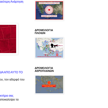
αιότερη Ανάρτηση
ΔΡΟΜΟΛΟΓΙΑ
ΠΛΟΙΩΝ
ΔΡΟΜΟΛΟΓΙΑ
ΑΕΡΟΠΛΑΝΩΝ
ΙΔΙΑ ΑΠΟ ΑΥΤΟ ΤΟ
μου, τον αδερφό του
ακτήρα σας
 αποκαλύψει τα