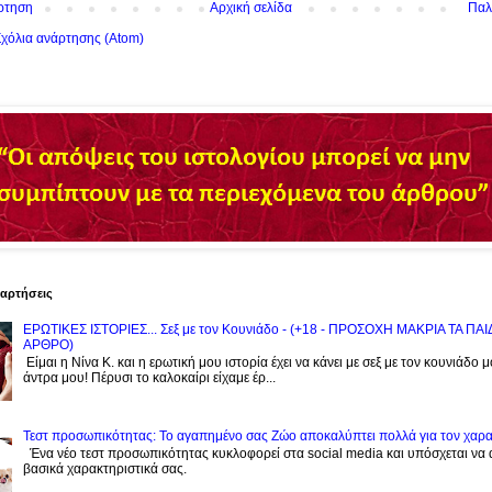
ρτηση
Αρχική σελίδα
Παλ
χόλια ανάρτησης (Atom)
ναρτήσεις
ΕΡΩΤΙΚΕΣ ΙΣΤΟΡΙΕΣ... Σεξ με τον Kουνιάδο - (+18 - ΠΡΟΣΟΧΗ ΜΑΚΡΙΑ ΤΑ ΠΑ
ΑΡΘΡΟ)
Είμαι η Νίνα Κ. και η ερωτική μου ιστορία έχει να κάνει με σεξ με τον κουνιάδο 
άντρα μου! Πέρυσι το καλοκαίρι είχαμε έρ...
Τεστ προσωπικότητας: Το αγαπημένο σας Zώο αποκαλύπτει πολλά για τον χαρ
Ένα νέο τεστ προσωπικότητας κυκλοφορεί στα social media και υπόσχεται να
βασικά χαρακτηριστικά σας.