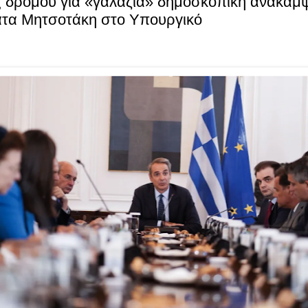
 δρόμου για «γαλάζια» δημοσκοπική ανάκαμψ
τα Μητσοτάκη στο Υπουργικό