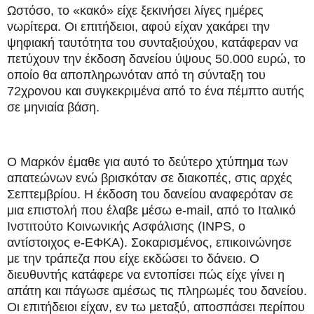
Ωστόσο, το «κακό» είχε ξεκινήσει λίγες ημέρες
νωρίτερα. Οι επιτήδειοι, αφού είχαν χακάρει την
ψηφιακή ταυτότητα του συνταξιούχου, κατάφεραν να
πετύχουν την έκδοση δανείου ύψους 50.000 ευρώ, το
οποίο θα αποπληρωνόταν από τη σύνταξη του
72χρονου και συγκεκριμένα από το ένα πέμπτο αυτής
σε μηνιαία βάση.
Ο Μαρκόν έμαθε για αυτό το δεύτερο χτύπημα των
απατεώνων ενώ βρισκόταν σε διακοπές, στις αρχές
Σεπτεμβρίου. Η έκδοση του δανείου αναφερόταν σε
μια επιστολή που έλαβε μέσω e-mail, από το Ιταλικό
Ινστιτούτο Κοινωνικής Ασφάλισης (INPS, ο
αντίστοιχος e-ΕΦΚΑ). Σοκαρισμένος, επικοινώνησε
με την τράπεζα που είχε εκδώσει το δάνειο. Ο
διευθυντής κατάφερε να εντοπίσει πώς είχε γίνει η
απάτη και πάγωσε αμέσως τις πληρωμές του δανείου.
Οι επιτήδειοι είχαν, εν τω μεταξύ, αποσπάσει περίπου