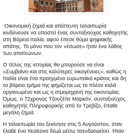
Οικονομική ζημιά και απίστευτη ταλαιπωρία
κινδύνευσε να υποστεί ένας συνταξιούχος καθηγητής
στη Βόρεια Ιταλία, αφού έπεσε θύμα ψηφιακής
απάτης. Το μόνο που τον «έσωσε» ήταν ένα λάθος
των απατεώνων.
Ο τίτλος της ιστορίας θα μπορούσε να είναι
«Συμβαίνει και στις καλύτερες οικογένειες», καθώς η
Ιταλία είναι ένα προηγμένο ευρωπαϊκό κράτος και δη
το βόρειο τμήμα της φημίζεται ως το πλέον καλά
οργανωμένο και ως η ατμομηχανή της οικονομίας.
Όμως, ο 72χρονος Τζουζέπε Μαρκόν, συνταξιούχος
καθηγητής Πληροφορικής από το Τρεβίζο, έπαθε
μεγάλη ζημιά
Η ταλαιπωρία του ξεκίνησε στις 5 Αυγούστου, όταν
έλαβε ένα περίεργο δέμα μέσω ταχυδρομείου. Ήταν